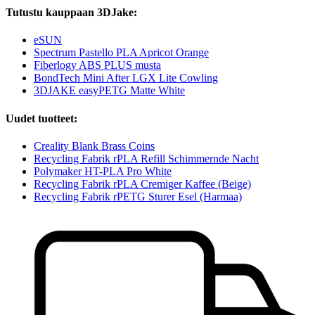
Tutustu kauppaan 3DJake:
eSUN
Spectrum Pastello PLA Apricot Orange
Fiberlogy ABS PLUS musta
BondTech Mini After LGX Lite Cowling
3DJAKE easyPETG Matte White
Uudet tuotteet:
Creality Blank Brass Coins
Recycling Fabrik rPLA Refill Schimmernde Nacht
Polymaker HT-PLA Pro White
Recycling Fabrik rPLA Cremiger Kaffee (Beige)
Recycling Fabrik rPETG Sturer Esel (Harmaa)