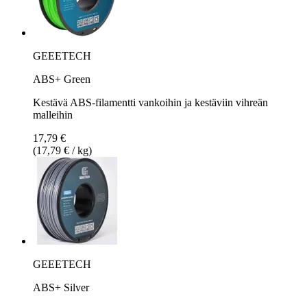
GEEETECH
ABS+ Green
Kestävä ABS-filamentti vankoihin ja kestäviin vihreän
malleihin
17,79 €
(17,79 € / kg)
GEEETECH
ABS+ Silver