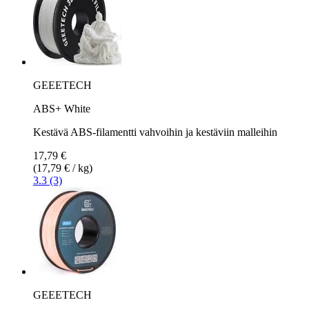
GEEETECH
ABS+ White
Kestävä ABS-filamentti vahvoihin ja kestäviin malleihin
17,79 €
(17,79 € / kg)
3.3 (3)
GEEETECH