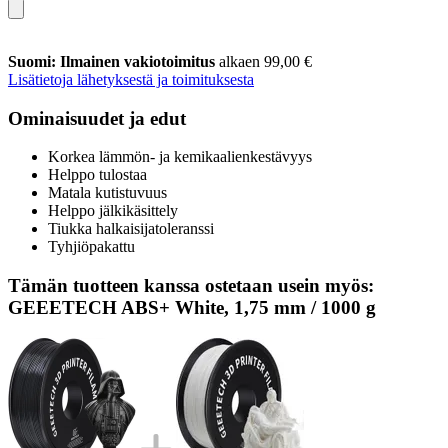
Suomi: Ilmainen vakiotoimitus
alkaen 99,00 €
Lisätietoja lähetyksestä ja toimituksesta
Ominaisuudet ja edut
Korkea lämmön- ja kemikaalienkestävyys
Helppo tulostaa
Matala kutistuvuus
Helppo jälkikäsittely
Tiukka halkaisijatoleranssi
Tyhjiöpakattu
Tämän tuotteen kanssa ostetaan usein myös:
GEEETECH ABS+ White, 1,75 mm / 1000 g