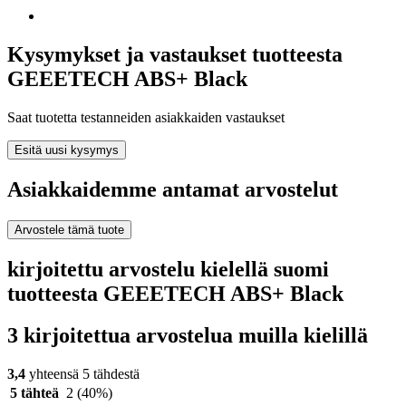
Kysymykset ja vastaukset tuotteesta
GEEETECH ABS+ Black
Saat tuotetta testanneiden asiakkaiden vastaukset
Esitä uusi kysymys
Asiakkaidemme antamat arvostelut
Arvostele tämä tuote
kirjoitettu arvostelu kielellä suomi
tuotteesta GEEETECH ABS+ Black
3 kirjoitettua arvostelua muilla kielillä
3,4
yhteensä 5 tähdestä
5 tähteä
2
(40%)