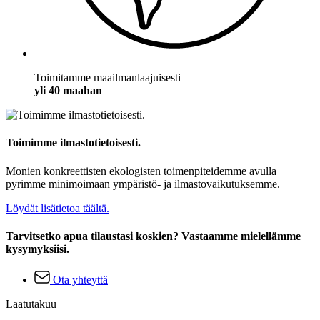
Toimitamme maailmanlaajuisesti
yli 40 maahan
Toimimme ilmastotietoisesti.
Monien konkreettisten ekologisten toimenpiteidemme avulla
pyrimme minimoimaan ympäristö- ja ilmastovaikutuksemme.
Löydät lisätietoa täältä.
Tarvitsetko apua tilaustasi koskien? Vastaamme mielellämme
kysymyksiisi.
Ota yhteyttä
Laatutakuu