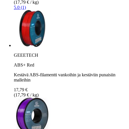
(17,79 € / kg)
5.0 (1)
GEEETECH
ABS+ Red
Kestävä ABS-filamentti vankoihin ja kestäviin punaisiin
malleihin
17,79 €
(17,79 € / kg)