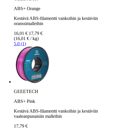
ABS+ Orange
Kestävä ABS-filamentti vankoihin ja kestäviin
oranssimalleihin
16,01 €
17,79 €
(16,01 € / kg)
5.0 (1)
GEEETECH
ABS+ Pink
Kestävä ABS-filamentti vankoihin ja kestäviin
vaaleanpunaisiin malleihin
17,79 €