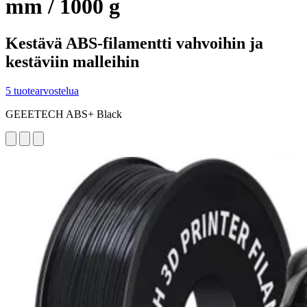
mm / 1000 g
Kestävä ABS-filamentti vahvoihin ja
kestäviin malleihin
5 tuotearvostelua
GEEETECH ABS+ Black