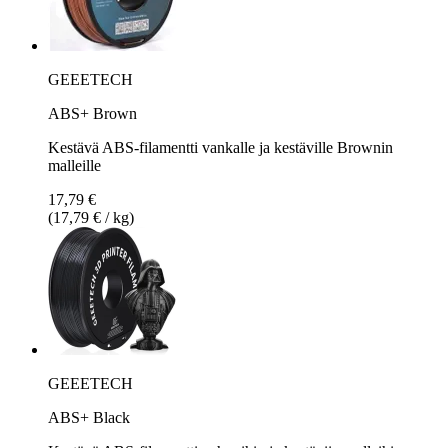
GEEETECH
ABS+ Brown
Kestävä ABS-filamentti vankalle ja kestäville Brownin
malleille
17,79 €
(17,79 € / kg)
GEEETECH
ABS+ Black