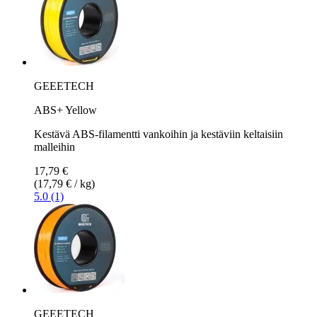
GEEETECH
ABS+ Yellow
Kestävä ABS-filamentti vankoihin ja kestäviin keltaisiin
malleihin
17,79 €
(17,79 € / kg)
5.0 (1)
GEEETECH