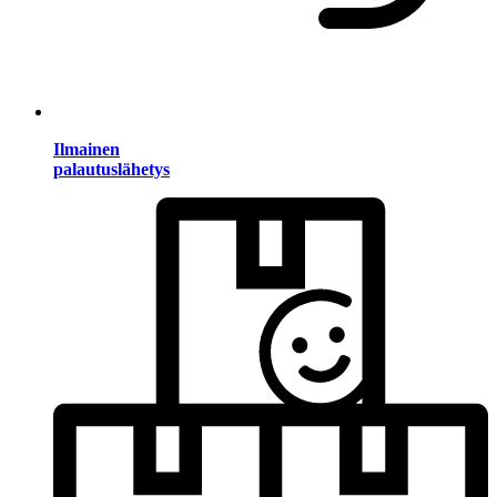
Ilmainen
palautuslähetys