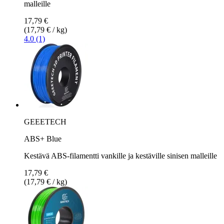
malleille
17,79 €
(17,79 € / kg)
4.0 (1)
GEEETECH
ABS+ Blue
Kestävä ABS-filamentti vankille ja kestäville sinisen malleille
17,79 €
(17,79 € / kg)