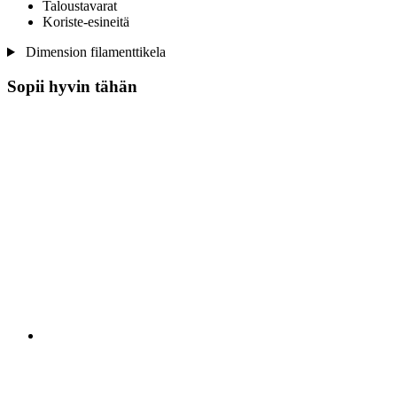
Taloustavarat
Koriste-esineitä
Dimension filamenttikela
Sopii hyvin tähän