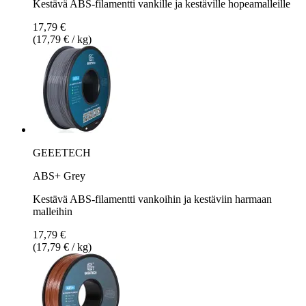
Kestävä ABS-filamentti vankille ja kestäville hopeamalleille
17,79 €
(17,79 € / kg)
GEEETECH
ABS+ Grey
Kestävä ABS-filamentti vankoihin ja kestäviin harmaan
malleihin
17,79 €
(17,79 € / kg)