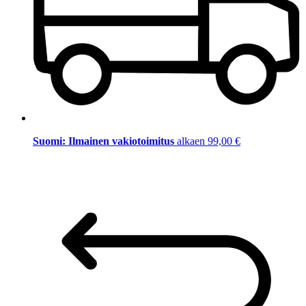
Suomi: Ilmainen vakiotoimitus
alkaen 99,00 €