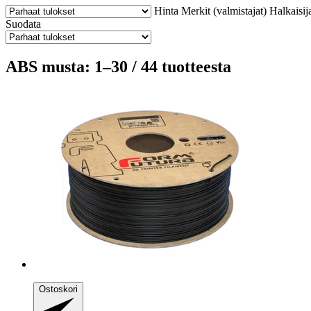
Hinta
Merkit (valmistajat)
Halkaisij
Suodata
ABS musta: 1–30 / 44 tuotteesta
Ostoskori