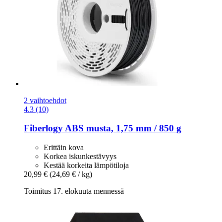
2 vaihtoehdot
4.3 (10)
Fiberlogy
ABS musta, 1,75 mm / 850 g
Erittäin kova
Korkea iskunkestävyys
Kestää korkeita lämpötiloja
20,99 €
(24,69 € / kg)
Toimitus 17. elokuuta mennessä