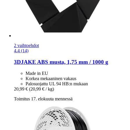
2 vaihtoehdot
4.4 (14)
3DJAKE
ABS musta, 1,75 mm / 1000 g
Made in EU
Korkea mekaaninen vakaus
Palosuojattu UL 94 HB:n mukaan
20,99 €
(20,99 € / kg)
Toimitus 17. elokuuta mennessä