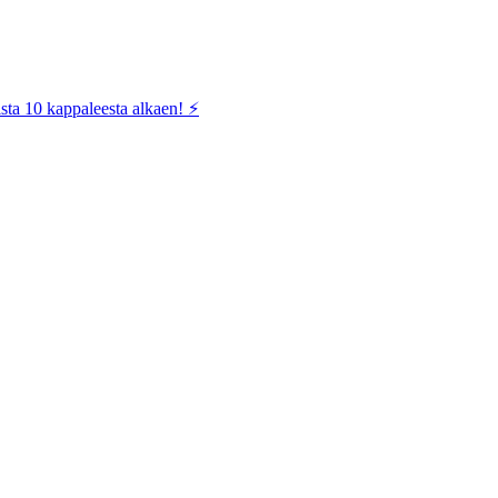
sta 10 kappaleesta alkaen! ⚡️