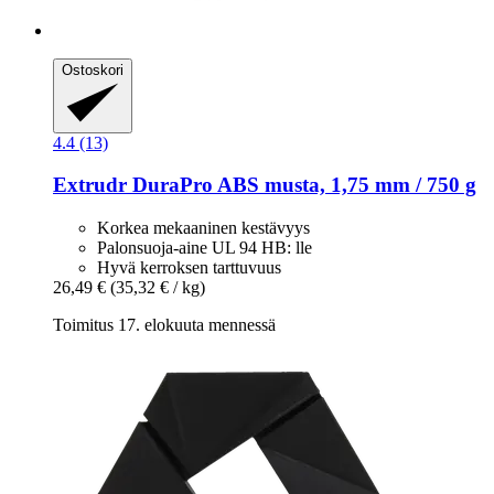
Ostoskori
4.4 (13)
Extrudr
DuraPro ABS musta, 1,75 mm / 750 g
Korkea mekaaninen kestävyys
Palonsuoja-aine UL 94 HB: lle
Hyvä kerroksen tarttuvuus
26,49 €
(35,32 € / kg)
Toimitus 17. elokuuta mennessä