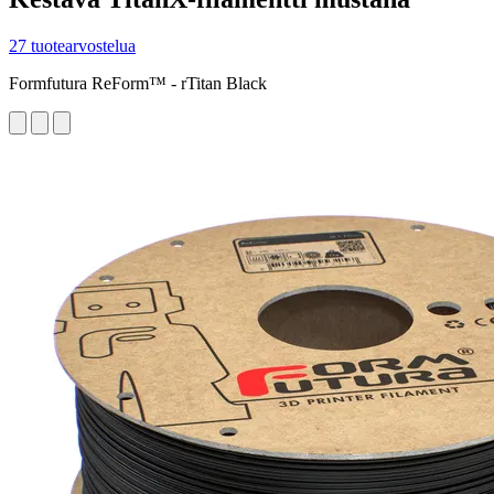
27 tuotearvostelua
Formfutura ReForm™ - rTitan Black