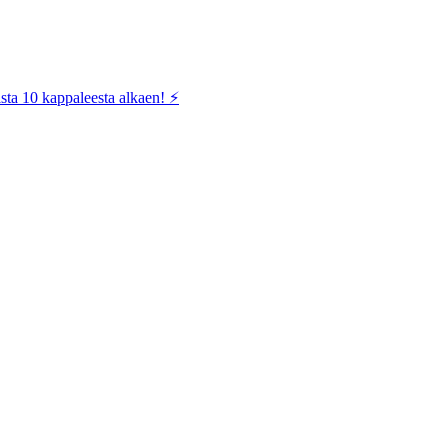
sta 10 kappaleesta alkaen! ⚡️