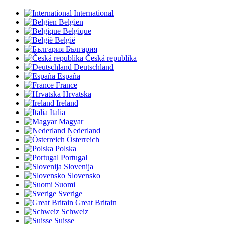
International
Belgien
Belgique
België
България
Česká republika
Deutschland
España
France
Hrvatska
Ireland
Italia
Magyar
Nederland
Österreich
Polska
Portugal
Slovenija
Slovensko
Suomi
Sverige
Great Britain
Schweiz
Suisse