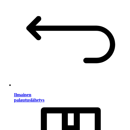
Ilmainen
palautuslähetys