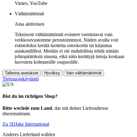
Vimeo, YouTube
Välttämättömät
Aina aktiivinen
Teknisesti välttämättömät evästeet varmistavat vain
verkkosivustomme perustoiminnot. Niiden avulla voit
esimerkiksi kerätä tuotteita ostoskoriin tai kirjautua
asiakastilillesi. Meidän ei ole mahdollista tehdä mitään
johtopäätöksiä sinusta, eikä näin kerättyjä tietoja koskaan
luovuteta kolmansille osapuolille.
Tallenna asetukset
Hyväksy
Vain välttämättömät
Tietosuojakäytäntö
Bist du im richtigen Shop?
Bitte wechsle zum Land
, das mit deiner Lieferadresse
übereinstimmt.
Zu 3DJake International
Anderes Lieferland wählen