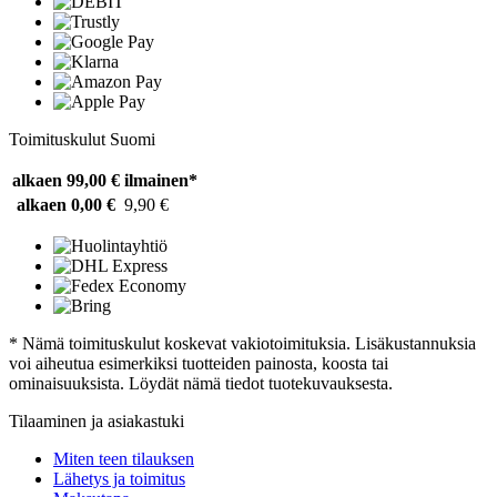
Toimituskulut Suomi
alkaen 99,00 €
ilmainen*
alkaen 0,00 €
9,90 €
* Nämä toimituskulut koskevat vakiotoimituksia. Lisäkustannuksia
voi aiheutua esimerkiksi tuotteiden painosta, koosta tai
ominaisuuksista. Löydät nämä tiedot tuotekuvauksesta.
Tilaaminen ja asiakastuki
Miten teen tilauksen
Lähetys ja toimitus