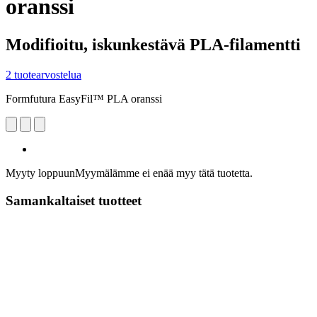
oranssi
Modifioitu, iskunkestävä PLA-filamentti
2 tuotearvostelua
Formfutura EasyFil™ PLA oranssi
Myyty loppuun
Myymälämme ei enää myy tätä tuotetta.
Samankaltaiset tuotteet