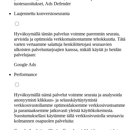
tuotesuositukset, Ads Defender
Laajennettu konversioseuranta
Hyväksymällä tämän palvelun voimme paremmin seurata,
arvioida ja optimoida verkkomainontamme tehokkuutta. Tätä
varten vertaamme salattuja henkilötietojasi seuraavien
ulkoisten palveluntarjoajien kanssa, mikäli käytät jo heidän
palvelujaan:
Google Ads
Performance
Hyväksymällä nämä palvelut voimme seurata ja analysoida
anonyymisti klikkaus- ja selauskäyttäytymistä
verkkosivustollamme optimoidaksemme verkkosivustoamme
ja parantaaksemme jatkuvasti yleistä käyttökokemusta.
Suostumuksellasi käytämme tällä verkkosivustolla seuraavia
kolmannen osapuolen palveluita: