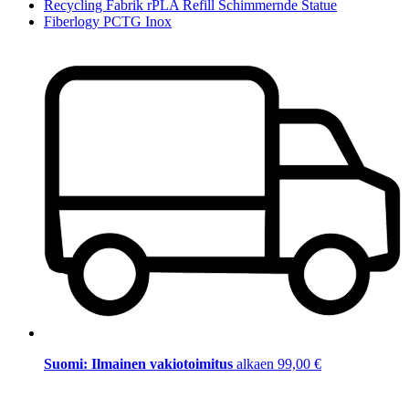
Recycling Fabrik rPLA Refill Schimmernde Statue
Fiberlogy PCTG Inox
Suomi: Ilmainen vakiotoimitus
alkaen 99,00 €