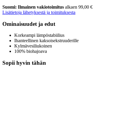
Suomi: Ilmainen vakiotoimitus
alkaen 99,00 €
Lisätietoja lähetyksestä ja toimituksesta
Ominaisuudet ja edut
Korkeampi lämpöstabiilius
Ihanteellinen kaksoisekstruuderille
Kylmävesiliukoinen
100% biohajoava
Sopii hyvin tähän