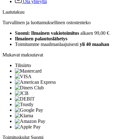
Ota yhteyttä
Laatutakuu
Turvallinen ja luottamuksellinen ostostenteko
Suomi: Ilmainen vakiotoimitus
alkaen 99,00 €
Ilmainen palautuslähetys
Toimitamme maailmanlaajuisesti
yli 40 maahan
Mukavat maksutavat
Tilisiirto
Toimituskulut Suomi