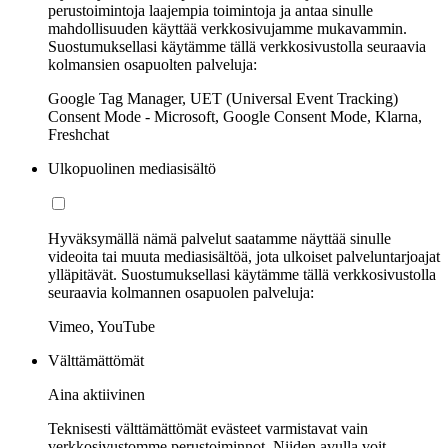
perustoimintoja laajempia toimintoja ja antaa sinulle
mahdollisuuden käyttää verkkosivujamme mukavammin.
Suostumuksellasi käytämme tällä verkkosivustolla seuraavia
kolmansien osapuolten palveluja:
Google Tag Manager, UET (Universal Event Tracking)
Consent Mode - Microsoft, Google Consent Mode, Klarna,
Freshchat
Ulkopuolinen mediasisältö
Hyväksymällä nämä palvelut saatamme näyttää sinulle
videoita tai muuta mediasisältöä, jota ulkoiset palveluntarjoajat
ylläpitävät. Suostumuksellasi käytämme tällä verkkosivustolla
seuraavia kolmannen osapuolen palveluja:
Vimeo, YouTube
Välttämättömät
Aina aktiivinen
Teknisesti välttämättömät evästeet varmistavat vain
verkkosivustomme perustoiminnot. Niiden avulla voit