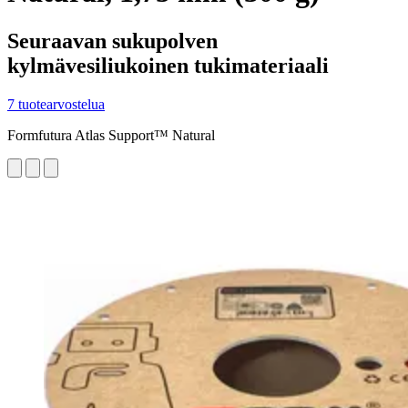
Seuraavan sukupolven
kylmävesiliukoinen tukimateriaali
7 tuotearvostelua
Formfutura Atlas Support™ Natural