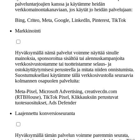
palveluntarjoajien kanssa ja käytämme heidän
verkkomainontakanaviaan, jos käytät jo heidän palvelujaan:
Bing, Criteo, Meta, Google, LinkedIn, Pinterest, TikTok
Markkinointi
Hyväksymällä nämä palvelut voimme näyttää sinulle
mainoksia, sponsoroitua sisältöä tai alennuskampanjoita
verkkosivustostamme tai tuotteistamme selaus- ja
ostokäyttäytymisesi perusteella ja mitata niiden onnistumista.
Suostumuksellasi käytämme tällä verkkosivustolla seuraavia
kolmannen osapuolen palveluita:
Meta-Pixel, Microsoft Advertising, creativecdn.com
(RTBHouse), TikTok Pixel, Klikkauksiin perustuvat
tuotesuositukset, Ads Defender
Laajennettu konversioseuranta
Hyväksymällä tämän palvelun voimme paremmin seurata,