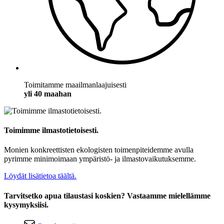
Toimitamme maailmanlaajuisesti
yli 40 maahan
Toimimme ilmastotietoisesti.
Monien konkreettisten ekologisten toimenpiteidemme avulla
pyrimme minimoimaan ympäristö- ja ilmastovaikutuksemme.
Löydät lisätietoa täältä.
Tarvitsetko apua tilaustasi koskien? Vastaamme mielellämme
kysymyksiisi.