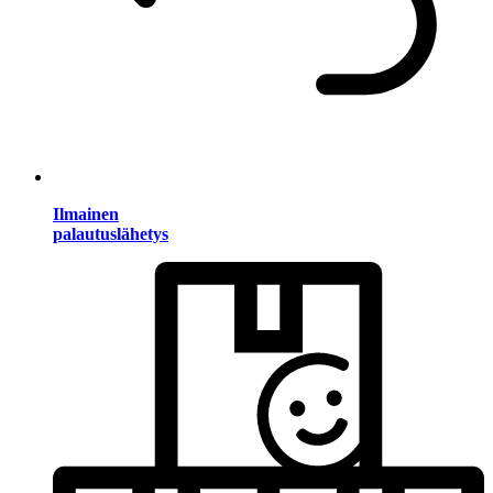
Ilmainen
palautuslähetys