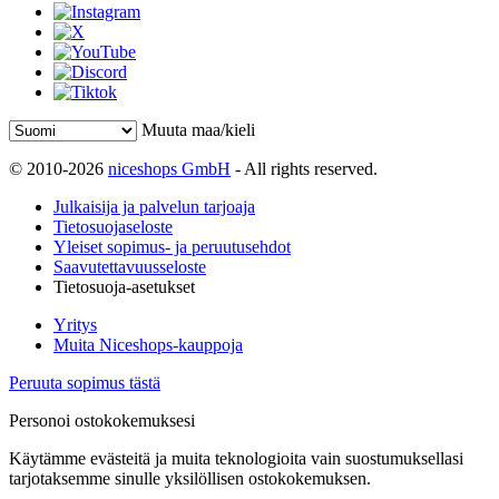
Muuta maa/kieli
© 2010-2026
niceshops GmbH
- All rights reserved.
Julkaisija ja palvelun tarjoaja
Tietosuojaseloste
Yleiset sopimus- ja peruutusehdot
Saavutettavuusseloste
Tietosuoja-asetukset
Yritys
Muita Niceshops-kauppoja
Peruuta sopimus tästä
Personoi ostokokemuksesi
Käytämme evästeitä ja muita teknologioita vain suostumuksellasi
tarjotaksemme sinulle yksilöllisen ostokokemuksen.