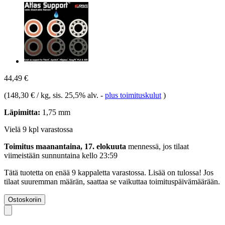
44,49 €
(
148,30 € / kg
, sis. 25,5% alv.
-
plus toimituskulut
)
Läpimitta:
1,75 mm
Vielä 9 kpl varastossa
Toimitus maanantaina, 17. elokuuta
mennessä, jos tilaat
viimeistään
sunnuntaina kello 23:59
Tätä tuotetta on enää 9 kappaletta varastossa. Lisää on tulossa! Jos
tilaat suuremman määrän, saattaa se vaikuttaa toimituspäivämäärään.
Ostoskoriin