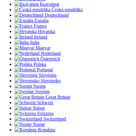
България
Česká republika
Deutschland
España
France
Hrvatska
Ireland
Italia
Magyar
Nederland
Österreich
Polska
Portugal
Slovenija
Slovensko
Suomi
Sverige
Great Britain
Schweiz
Suisse
Svizzera
Switzerland
Norge
România