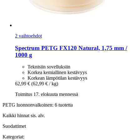
2 vaihtoehdot
Spectrum
PETG FX120 Natural, 1,75 mm /
1000 g
Teknisiin sovelluksiin
Korkea kemiallinen kestävyys
Korkean lämpötilan kestävyys
62,99 €
(62,99 € / kg)
Toimitus 17. elokuuta mennessä
PETG luonnonvalkoinen: 6 tuotetta
Kaikki hinnat sis. alv.
Suodattimet
Kategoriat: