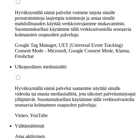
Hyväksymällä nämä palvelut voimme tarjota sinulle
perustoimintoja laajempia toimintoja ja antaa sinulle
mahdollisuuden käyttää verkkosivujamme mukavammin.
Suostumuksellasi käytämme tällä verkkosivustolla seuraavia
kolmansien osapuolten palveluja:
Google Tag Manager, UET (Universal Event Tracking)
Consent Mode - Microsoft, Google Consent Mode, Klarna,
Freshchat
Ulkopuolinen mediasisältö
Hyväksymällä nämä palvelut saatamme näyttää sinulle
videoita tai muuta mediasisältöä, jota ulkoiset palveluntarjoajat
ylläpitävät. Suostumuksellasi käytämme tällä verkkosivustolla
seuraavia kolmannen osapuolen palveluja:
Vimeo, YouTube
Välttämättömät
Aina aktiivinen