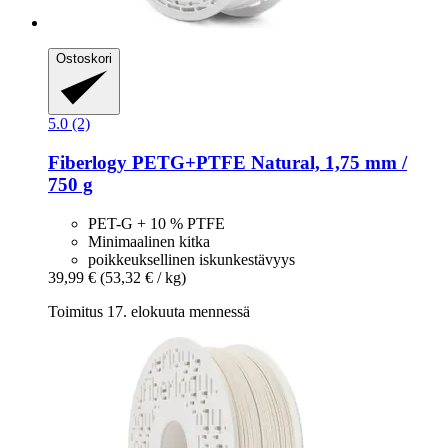
Ostoskori
5.0 (2)
Fiberlogy
PETG+PTFE Natural, 1,75 mm /
750 g
PET-G + 10 % PTFE
Minimaalinen kitka
poikkeuksellinen iskunkestävyys
39,99 €
(53,32 € / kg)
Toimitus 17. elokuuta mennessä