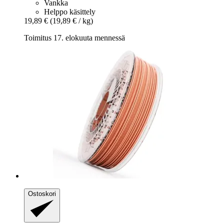
Vankka
Helppo käsittely
19,89 €
(19,89 € / kg)
Toimitus 17. elokuuta mennessä
Ostoskori