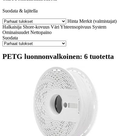
Suodata & lajitella
Hinta
Merkit (valmistajat)
Halkaisija
Shore-kovuus
Väri
Yhteensopivuus
System
Ominaisuudet
Nettopaino
Suodata
PETG luonnonvalkoinen: 6 tuotetta