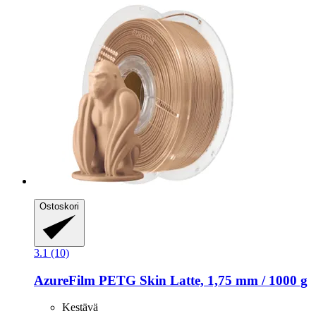
Ostoskori
3.1 (10)
AzureFilm
PETG Skin Latte, 1,75 mm / 1000 g
Kestävä