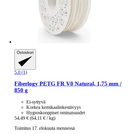
Ostoskori
5.0 (1)
Fiberlogy
PETG FR V0 Natural, 1,75 mm /
850 g
Ei-syttyvä
Korkea kemikaalinkestävyys
Hygroskooppiset ominaisuudet
54,49 €
(64,11 € / kg)
Toimitus 17. elokuuta mennessä