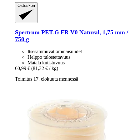
Ostoskori
Spectrum
PET-​G FR V0 Natural, 1,75 mm /
750 g
Itsesammuvat ominaisuudet
Helppo tulostettavuus
Matala kutistuvuus
60,99 €
(81,32 € / kg)
Toimitus 17. elokuuta mennessä