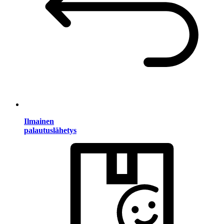
Ilmainen
palautuslähetys