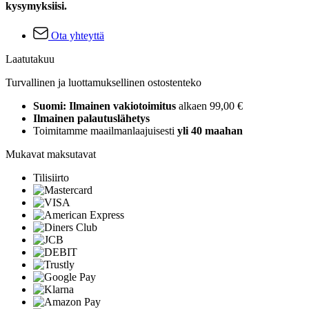
kysymyksiisi.
Ota yhteyttä
Laatutakuu
Turvallinen ja luottamuksellinen ostostenteko
Suomi: Ilmainen vakiotoimitus
alkaen 99,00 €
Ilmainen palautuslähetys
Toimitamme maailmanlaajuisesti
yli 40 maahan
Mukavat maksutavat
Tilisiirto