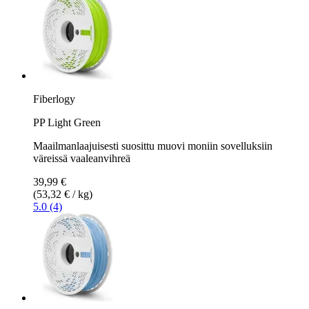
Fiberlogy
PP Light Green
Maailmanlaajuisesti suosittu muovi moniin sovelluksiin
väreissä vaaleanvihreä
39,99 €
(53,32 € / kg)
5.0 (4)