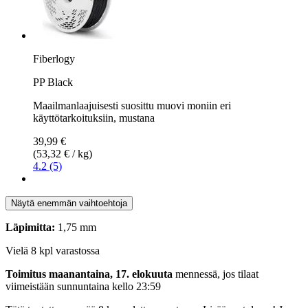
Fiberlogy
PP Black
Maailmanlaajuisesti suosittu muovi moniin eri
käyttötarkoituksiin, mustana
39,99 €
(53,32 € / kg)
4.2 (5)
Näytä enemmän vaihtoehtoja
Läpimitta:
1,75 mm
Vielä 8 kpl varastossa
Toimitus maanantaina, 17. elokuuta
mennessä, jos tilaat
viimeistään
sunnuntaina kello 23:59