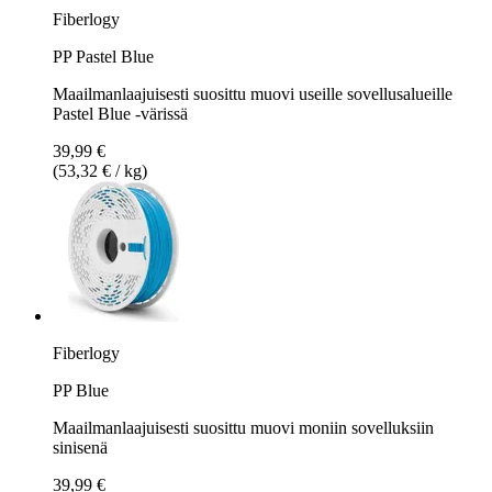
Fiberlogy
PP Pastel Blue
Maailmanlaajuisesti suosittu muovi useille sovellusalueille
Pastel Blue -värissä
39,99 €
(53,32 € / kg)
Fiberlogy
PP Blue
Maailmanlaajuisesti suosittu muovi moniin sovelluksiin
sinisenä
39,99 €