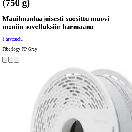
(750 g)
Maailmanlaajuisesti suosittu muovi
moniin sovelluksiin harmaana
1 arvostelu
Fiberlogy PP Gray