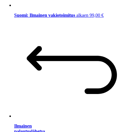
Suomi: Ilmainen vakiotoimitus
alkaen 99,00 €
Ilmainen
palautuslähetys