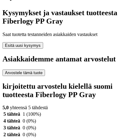
Kysymykset ja vastaukset tuotteesta
Fiberlogy PP Gray
Saat tuotetta testanneiden asiakkaiden vastaukset
Esitä uusi kysymys
Asiakkaidemme antamat arvostelut
Arvostele tämä tuote
kirjoitettu arvostelu kielellä suomi
tuotteesta Fiberlogy PP Gray
5,0
yhteensä 5 tähdestä
5 tähteä
1
(100%)
4 tähteä
0
(0%)
3 tähteä
0
(0%)
2 tähteä
0
(0%)