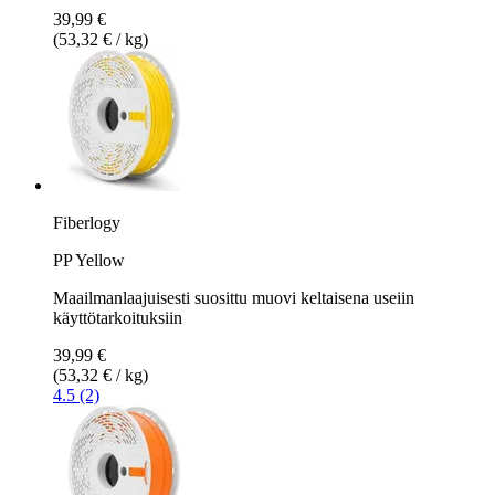
39,99 €
(53,32 € / kg)
Fiberlogy
PP Yellow
Maailmanlaajuisesti suosittu muovi keltaisena useiin
käyttötarkoituksiin
39,99 €
(53,32 € / kg)
4.5 (2)