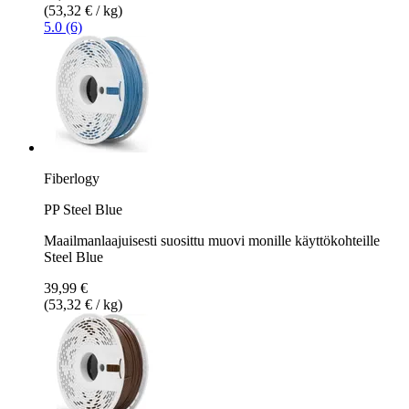
(53,32 € / kg)
5.0 (6)
Fiberlogy
PP Steel Blue
Maailmanlaajuisesti suosittu muovi monille käyttökohteille
Steel Blue
39,99 €
(53,32 € / kg)