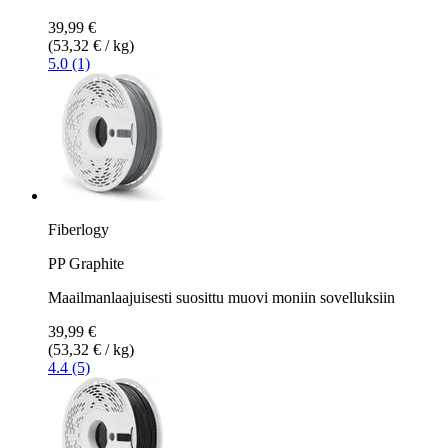
39,99 €
(53,32 € / kg)
5.0 (1)
Fiberlogy
PP Graphite
Maailmanlaajuisesti suosittu muovi moniin sovelluksiin
39,99 €
(53,32 € / kg)
4.4 (5)