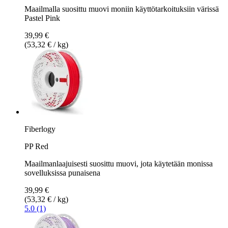
Maailmalla suosittu muovi moniin käyttötarkoituksiin värissä
Pastel Pink
39,99 €
(53,32 € / kg)
Fiberlogy
PP Red
Maailmanlaajuisesti suosittu muovi, jota käytetään monissa
sovelluksissa punaisena
39,99 €
(53,32 € / kg)
5.0 (1)