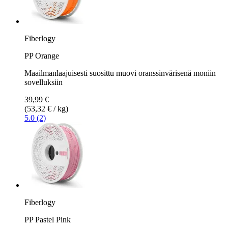
Fiberlogy
PP Orange
Maailmanlaajuisesti suosittu muovi oranssinvärisenä moniin
sovelluksiin
39,99 €
(53,32 € / kg)
5.0 (2)
Fiberlogy
PP Pastel Pink