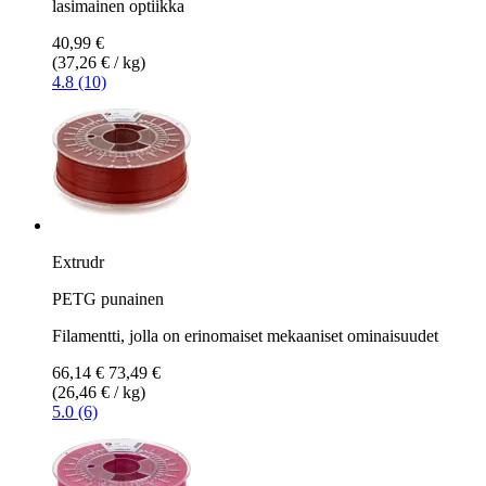
lasimainen optiikka
40,99 €
(37,26 € / kg)
4.8 (10)
Extrudr
PETG punainen
Filamentti, jolla on erinomaiset mekaaniset ominaisuudet
66,14 €
73,49 €
(26,46 € / kg)
5.0 (6)