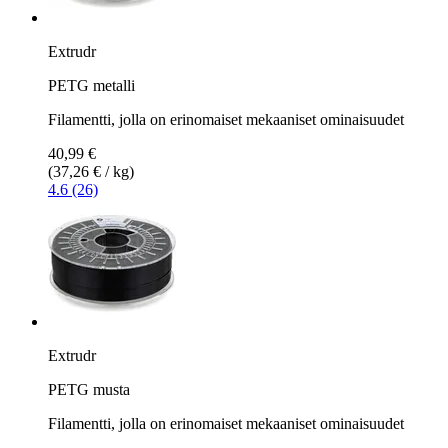
Extrudr
PETG metalli
Filamentti, jolla on erinomaiset mekaaniset ominaisuudet
40,99 €
(37,26 € / kg)
4.6 (26)
Extrudr
PETG musta
Filamentti, jolla on erinomaiset mekaaniset ominaisuudet