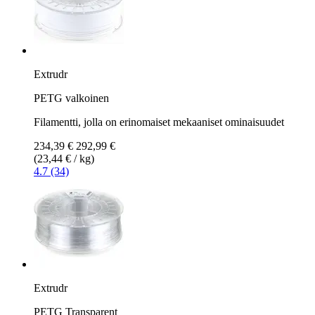
Extrudr
PETG valkoinen
Filamentti, jolla on erinomaiset mekaaniset ominaisuudet
234,39 €
292,99 €
(23,44 € / kg)
4.7 (34)
Extrudr
PETG Transparent