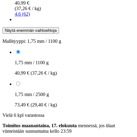
40,99 €
(37,26 € / kg)
4.6 (62)
Näytä enemmän vaihtoehtoja
Mallityyppi:
1,75 mm / 1100 g
1,75 mm / 1100 g
40,99 €
(37,26 € / kg)
1,75 mm / 2500 g
73,49 €
(29,40 € / kg)
Vielä 6 kpl varastossa
Toimitus maanantaina, 17. elokuuta
mennessä, jos tilaat
viimeistään
sunnuntaina kello 23:59