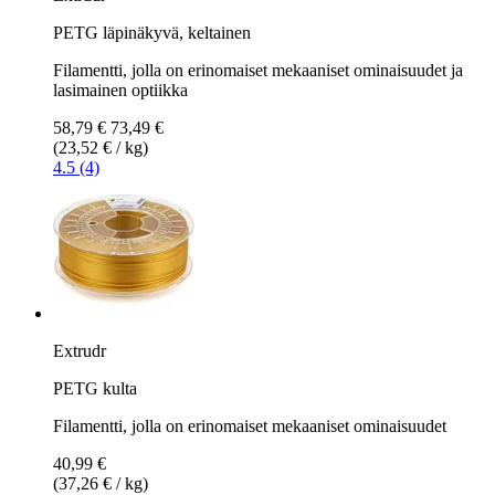
PETG läpinäkyvä, keltainen
Filamentti, jolla on erinomaiset mekaaniset ominaisuudet ja
lasimainen optiikka
58,79 €
73,49 €
(23,52 € / kg)
4.5 (4)
Extrudr
PETG kulta
Filamentti, jolla on erinomaiset mekaaniset ominaisuudet
40,99 €
(37,26 € / kg)