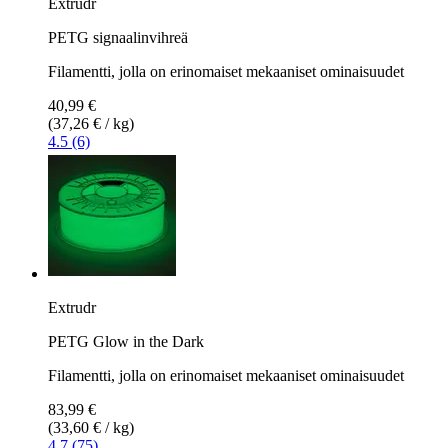
Extrudr
PETG signaalinvihreä
Filamentti, jolla on erinomaiset mekaaniset ominaisuudet
40,99 €
(37,26 € / kg)
4.5 (6)
Extrudr
PETG Glow in the Dark
Filamentti, jolla on erinomaiset mekaaniset ominaisuudet
83,99 €
(33,60 € / kg)
4.7 (75)