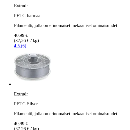
Extrudr
PETG harmaa
Filamentti, jolla on erinomaiset mekaaniset ominaisuudet
40,99 €
(37,26 € / kg)
4.5 (6)
Extrudr
PETG Silver
Filamentti, jolla on erinomaiset mekaaniset ominaisuudet
40,99 €
(37,26 € / kg)