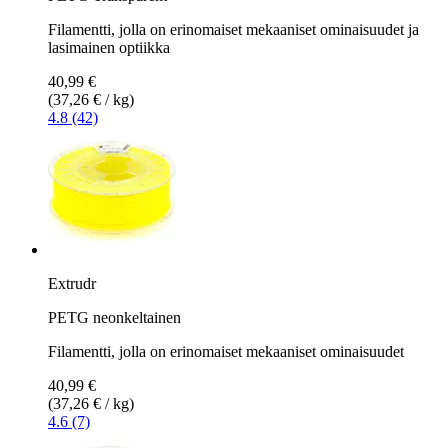
Filamentti, jolla on erinomaiset mekaaniset ominaisuudet ja
lasimainen optiikka
40,99 €
(37,26 € / kg)
4.8 (42)
Extrudr
PETG neonkeltainen
Filamentti, jolla on erinomaiset mekaaniset ominaisuudet
40,99 €
(37,26 € / kg)
4.6 (7)