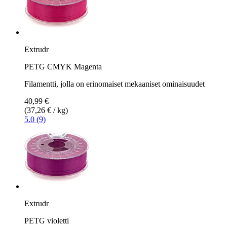
Extrudr
PETG CMYK Magenta
Filamentti, jolla on erinomaiset mekaaniset ominaisuudet
40,99 €
(37,26 € / kg)
5.0 (9)
Extrudr
PETG violetti