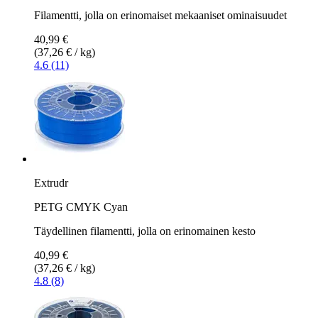
Filamentti, jolla on erinomaiset mekaaniset ominaisuudet
40,99 €
(37,26 € / kg)
4.6 (11)
Extrudr
PETG CMYK Cyan
Täydellinen filamentti, jolla on erinomainen kesto
40,99 €
(37,26 € / kg)
4.8 (8)