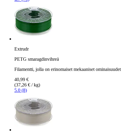
Extrudr
PETG smaragdinvihreä
Filamentti, jolla on erinomaiset mekaaniset ominaisuudet
40,99 €
(37,26 € / kg)
5.0 (8)