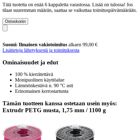
Tätä tuotetta on enää 6 kappaletta varastossa. Lisää on tulossa! Jos
tilaat suuremman määrän, saattaa se vaikuttaa toimituspäivämäärään.
Ostoskoriin
Suomi: Ilmainen vakiotoimitus
alkaen 99,00 €
Lisätietoja lähetyksestä ja toimituksesta
Ominaisuudet ja edut
100 % kierrätettävä
Monipuolinen käyttöalue
Lämmönkestävä n. 90 °C asti
Erinomainen kerrostartunta
Tämän tuotteen kanssa ostetaan usein myös:
Extrudr PETG musta, 1,75 mm / 1100 g