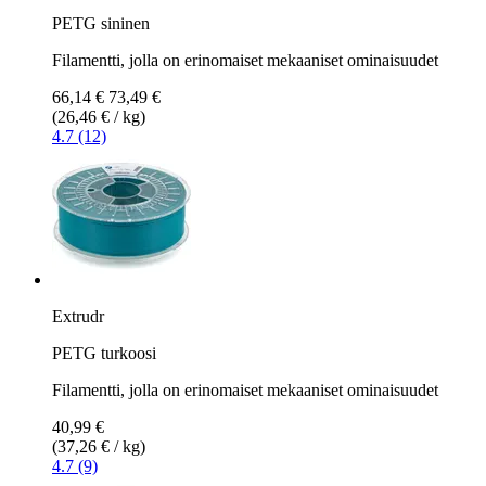
PETG sininen
Filamentti, jolla on erinomaiset mekaaniset ominaisuudet
66,14 €
73,49 €
(26,46 € / kg)
4.7 (12)
Extrudr
PETG turkoosi
Filamentti, jolla on erinomaiset mekaaniset ominaisuudet
40,99 €
(37,26 € / kg)
4.7 (9)