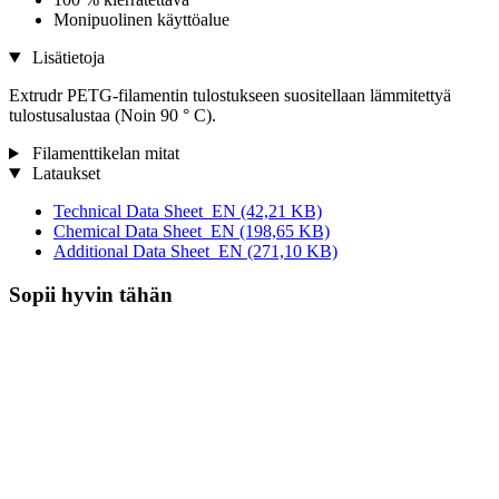
Monipuolinen käyttöalue
Lisätietoja
Extrudr PETG-filamentin tulostukseen suositellaan lämmitettyä
tulostusalustaa (Noin 90 ° C).
Filamenttikelan mitat
Lataukset
Technical Data Sheet_EN
(42,21 KB)
Chemical Data Sheet_EN
(198,65 KB)
Additional Data Sheet_EN
(271,10 KB)
Sopii hyvin tähän