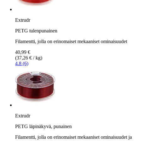
Extrudr
PETG tulenpunainen
Filamentti, jolla on erinomaiset mekaaniset ominaisuudet
40,99 €
(37,26 € / kg)
4.8 (6)
Extrudr
PETG läpinäkyvä, punainen
Filamentti, jolla on erinomaiset mekaaniset ominaisuudet ja