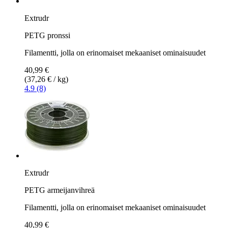
Extrudr
PETG pronssi
Filamentti, jolla on erinomaiset mekaaniset ominaisuudet
40,99 €
(37,26 € / kg)
4.9 (8)
Extrudr
PETG armeijanvihreä
Filamentti, jolla on erinomaiset mekaaniset ominaisuudet
40,99 €