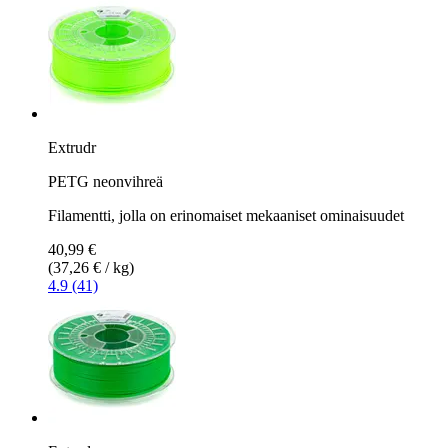
Extrudr
PETG neonvihreä
Filamentti, jolla on erinomaiset mekaaniset ominaisuudet
40,99 €
(37,26 € / kg)
4.9 (41)