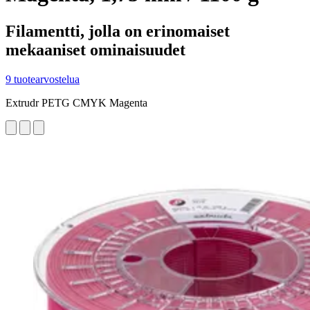
Filamentti, jolla on erinomaiset
mekaaniset ominaisuudet
9 tuotearvostelua
Extrudr PETG CMYK Magenta