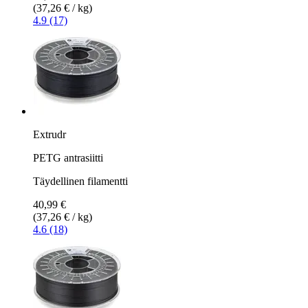
(37,26 € / kg)
4.9 (17)
Extrudr
PETG antrasiitti
Täydellinen filamentti
40,99 €
(37,26 € / kg)
4.6 (18)