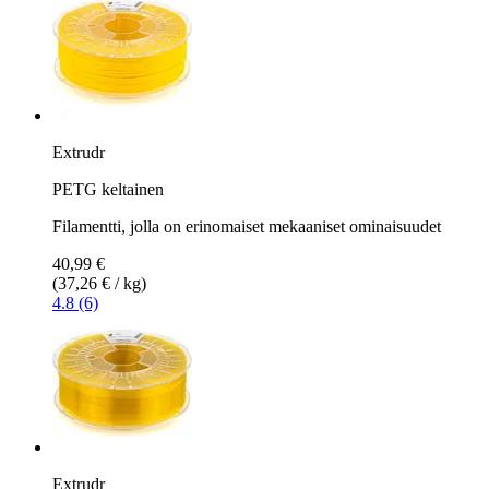
Extrudr
PETG keltainen
Filamentti, jolla on erinomaiset mekaaniset ominaisuudet
40,99 €
(37,26 € / kg)
4.8 (6)
Extrudr