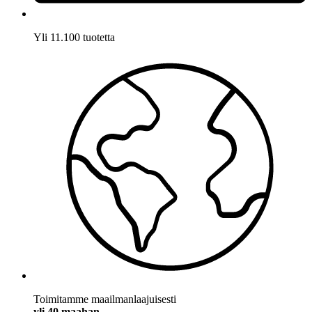
Yli 11.100 tuotetta
Toimitamme maailmanlaajuisesti
yli 40 maahan