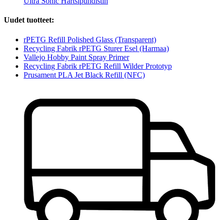
Ultra Sonic Hartsipuhdistin
Uudet tuotteet:
rPETG Refill Polished Glass (Transparent)
Recycling Fabrik rPETG Sturer Esel (Harmaa)
Vallejo Hobby Paint Spray Primer
Recycling Fabrik rPETG Refill Wilder Prototyp
Prusament PLA Jet Black Refill (NFC)