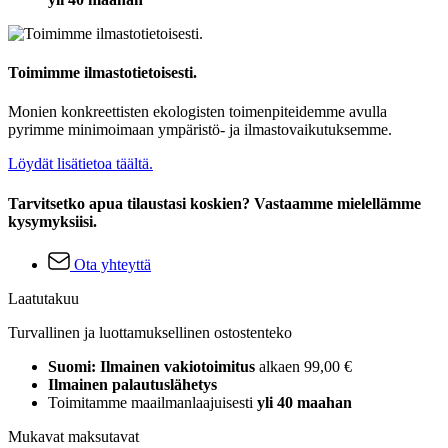
Toimimme ilmastotietoisesti.
Monien konkreettisten ekologisten toimenpiteidemme avulla
pyrimme minimoimaan ympäristö- ja ilmastovaikutuksemme.
Löydät lisätietoa täältä.
Tarvitsetko apua tilaustasi koskien? Vastaamme mielellämme
kysymyksiisi.
Ota yhteyttä
Laatutakuu
Turvallinen ja luottamuksellinen ostostenteko
Suomi: Ilmainen vakiotoimitus
alkaen 99,00 €
Ilmainen palautuslähetys
Toimitamme maailmanlaajuisesti
yli 40 maahan
Mukavat maksutavat