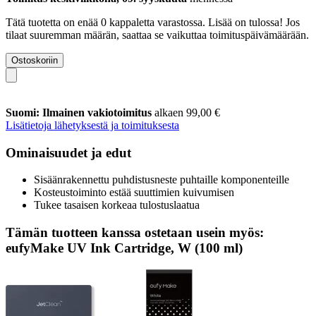
Tätä tuotetta on enää 0 kappaletta varastossa. Lisää on tulossa! Jos
tilaat suuremman määrän, saattaa se vaikuttaa toimituspäivämäärään.
Ostoskoriin
Suomi: Ilmainen vakiotoimitus
alkaen 99,00 €
Lisätietoja lähetyksestä ja toimituksesta
Ominaisuudet ja edut
Sisäänrakennettu puhdistusneste puhtaille komponenteille
Kosteustoiminto estää suuttimien kuivumisen
Tukee tasaisen korkeaa tulostuslaatua
Tämän tuotteen kanssa ostetaan usein myös:
eufyMake UV Ink Cartridge, W (100 ml)