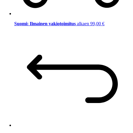
Suomi: Ilmainen vakiotoimitus
alkaen 99,00 €