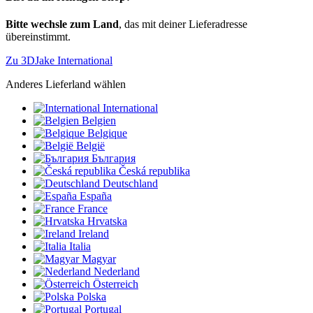
Bitte wechsle zum Land
, das mit deiner Lieferadresse
übereinstimmt.
Zu 3DJake International
Anderes Lieferland wählen
International
Belgien
Belgique
België
България
Česká republika
Deutschland
España
France
Hrvatska
Ireland
Italia
Magyar
Nederland
Österreich
Polska
Portugal