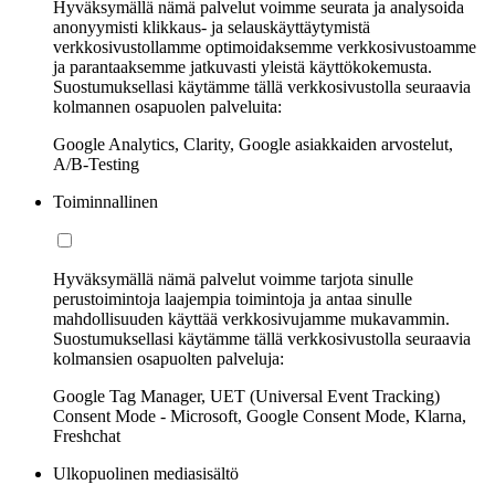
Hyväksymällä nämä palvelut voimme seurata ja analysoida
anonyymisti klikkaus- ja selauskäyttäytymistä
verkkosivustollamme optimoidaksemme verkkosivustoamme
ja parantaaksemme jatkuvasti yleistä käyttökokemusta.
Suostumuksellasi käytämme tällä verkkosivustolla seuraavia
kolmannen osapuolen palveluita:
Google Analytics, Clarity, Google asiakkaiden arvostelut,
A/B-Testing
Toiminnallinen
Hyväksymällä nämä palvelut voimme tarjota sinulle
perustoimintoja laajempia toimintoja ja antaa sinulle
mahdollisuuden käyttää verkkosivujamme mukavammin.
Suostumuksellasi käytämme tällä verkkosivustolla seuraavia
kolmansien osapuolten palveluja:
Google Tag Manager, UET (Universal Event Tracking)
Consent Mode - Microsoft, Google Consent Mode, Klarna,
Freshchat
Ulkopuolinen mediasisältö