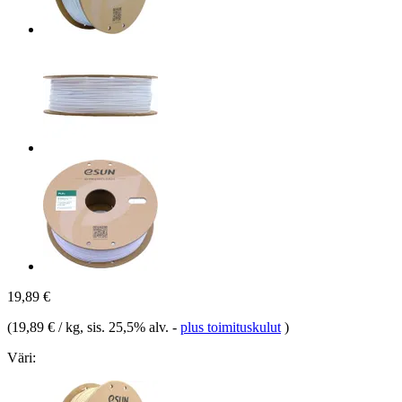
19,89 €
(
19,89 € / kg
, sis. 25,5% alv.
-
plus toimituskulut
)
Väri: