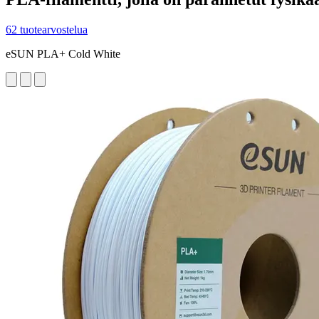
62 tuotearvostelua
eSUN PLA+ Cold White