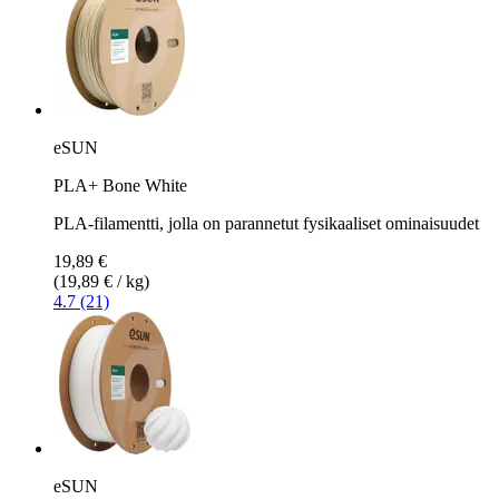
eSUN
PLA+ Bone White
PLA-filamentti, jolla on parannetut fysikaaliset ominaisuudet
19,89 €
(19,89 € / kg)
4.7 (21)
eSUN