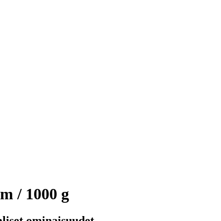
m / 1000 g
aliset ominaisuudet