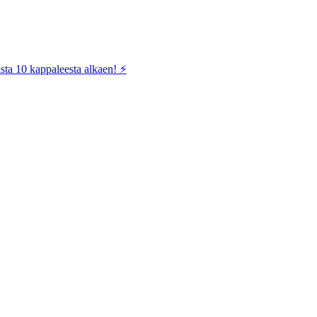
sta 10 kappaleesta alkaen! ⚡️