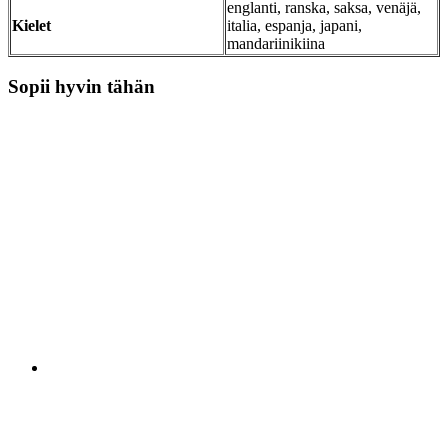
englanti, ranska, saksa, venäjä,
Kielet
italia, espanja, japani,
mandariinikiina
Sopii hyvin tähän