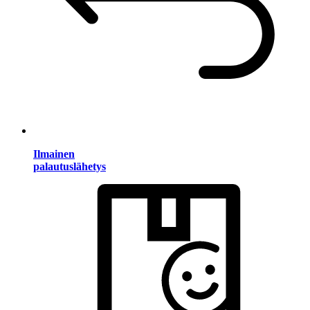
Ilmainen
palautuslähetys