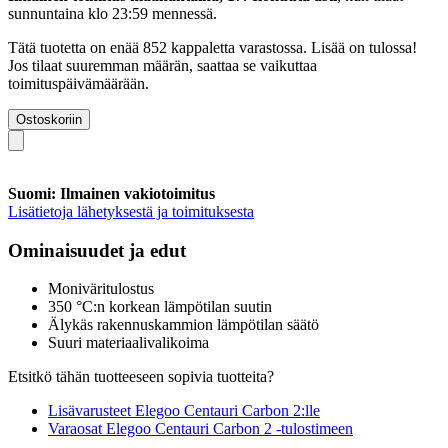
sunnuntaina klo 23:59 mennessä
.
Tätä tuotetta on enää 852 kappaletta varastossa. Lisää on tulossa!
Jos tilaat suuremman määrän, saattaa se vaikuttaa
toimituspäivämäärään.
Ostoskoriin
Suomi: Ilmainen vakiotoimitus
Lisätietoja lähetyksestä ja toimituksesta
Ominaisuudet ja edut
Moniväritulostus
350 °C:n korkean lämpötilan suutin
Älykäs rakennuskammion lämpötilan säätö
Suuri materiaalivalikoima
Etsitkö tähän tuotteeseen sopivia tuotteita?
Lisävarusteet Elegoo Centauri Carbon 2:lle
Varaosat Elegoo Centauri Carbon 2 -tulostimeen