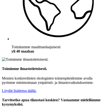
Toimitamme maailmanlaajuisesti
yli 40 maahan
Toimimme ilmastotietoisesti.
Monien konkreettisten ekologisten toimenpiteidemme avulla
pyrimme minimoimaan ympäristö- ja ilmastovaikutuksemme.
Löydät lisätietoa täältä.
Tarvitsetko apua tilaustasi koskien? Vastaamme mielellämme
kysymyksiisi.