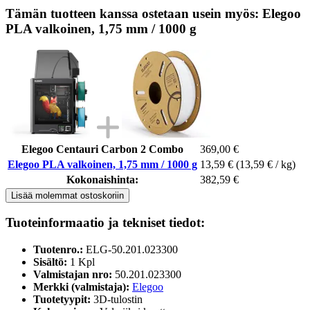
Tämän tuotteen kanssa ostetaan usein myös: Elegoo
PLA valkoinen, 1,75 mm / 1000 g
Elegoo Centauri Carbon 2 Combo
369,00 €
Elegoo PLA valkoinen, 1,75 mm / 1000 g
13,59 €
(13,59 € / kg)
Kokonaishinta:
382,59 €
Lisää molemmat ostoskoriin
Tuoteinformaatio ja tekniset tiedot:
Tuotenro.:
ELG-50.201.023300
Sisältö:
1 Kpl
Valmistajan nro:
50.201.023300
Merkki (valmistaja):
Elegoo
Tuotetyypit:
3D-tulostin