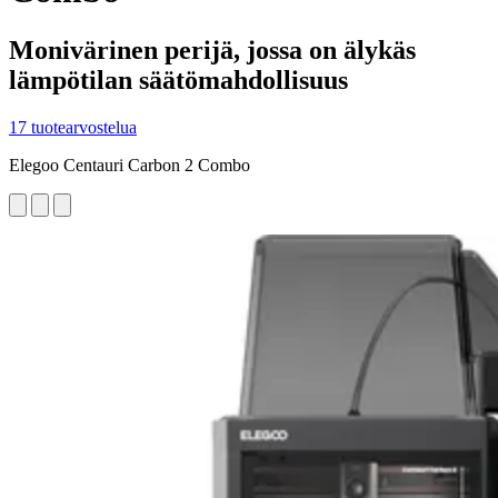
Monivärinen perijä, jossa on älykäs
lämpötilan säätömahdollisuus
17 tuotearvostelua
Elegoo Centauri Carbon 2 Combo