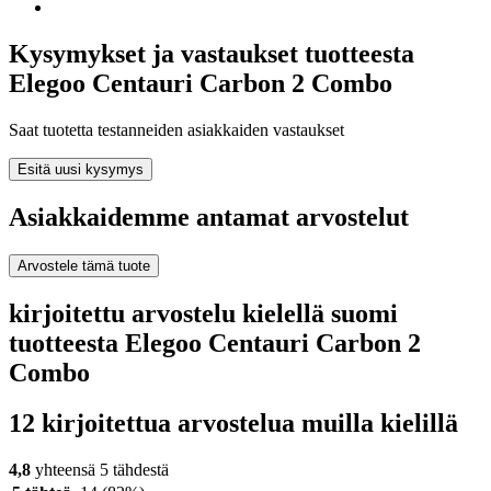
Kysymykset ja vastaukset tuotteesta
Elegoo Centauri Carbon 2 Combo
Saat tuotetta testanneiden asiakkaiden vastaukset
Esitä uusi kysymys
Asiakkaidemme antamat arvostelut
Arvostele tämä tuote
kirjoitettu arvostelu kielellä suomi
tuotteesta Elegoo Centauri Carbon 2
Combo
12 kirjoitettua arvostelua muilla kielillä
4,8
yhteensä 5 tähdestä