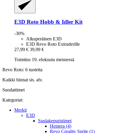
E3D
Roto Hobb & Idler Kit
-30%
Alkuperäinen E3D
E3D Revo Roto Extruderille
27,99 €
39,99 €
Toimitus 19. elokuuta mennessä
Revo Roto: 6 tuotetta
Kaikki hinnat sis. alv.
Suodattimet
Kategoriat:
Merkit
E3D
Suulakepuristimet
Hemera (4)
Revo Creality Sprite (1)