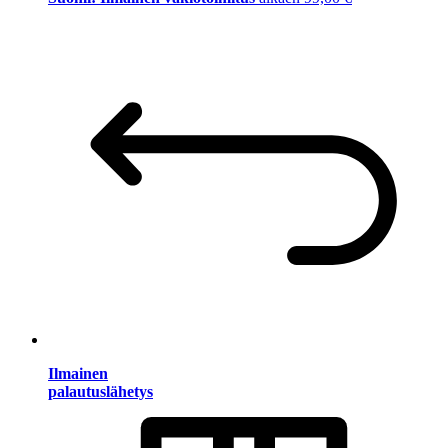
Ilmainen
palautuslähetys