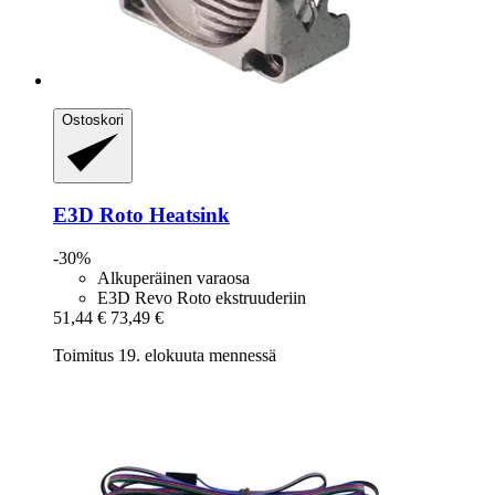
Ostoskori
E3D
Roto Heatsink
-30%
Alkuperäinen varaosa
E3D Revo Roto ekstruuderiin
51,44 €
73,49 €
Toimitus 19. elokuuta mennessä