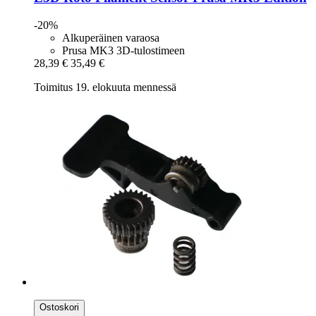
-20%
Alkuperäinen varaosa
Prusa MK3 3D-tulostimeen
28,39 €
35,49 €
Toimitus 19. elokuuta mennessä
Ostoskori