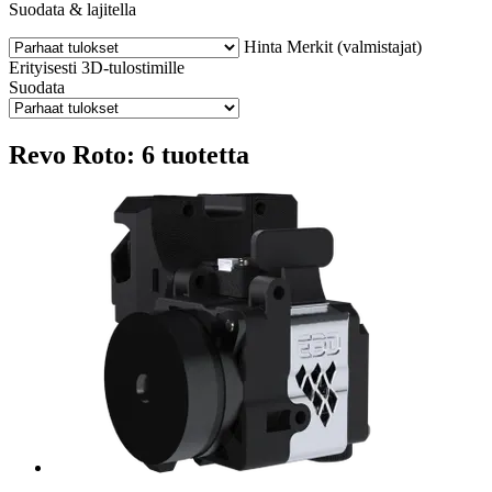
Suodata & lajitella
Hinta
Merkit (valmistajat)
Erityisesti 3D-tulostimille
Suodata
Revo Roto: 6 tuotetta