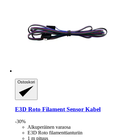
Ostoskori
E3D
Roto Filament Sensor Kabel
-30%
Alkuperäinen varaosa
E3D Roto filamenttianturiin
1 m pituus