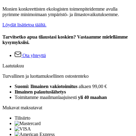
Monien konkreettisten ekologisten toimenpiteidemme avulla
pyrimme minimoimaan ympäristö- ja ilmastovaikutuksemme.
Löydät lisätietoa täältä.
Tarvitsetko apua tilaustasi koskien? Vastaamme mielellämme
kysymyksiisi.
Ota yhteyttä
Laatutakuu
Turvallinen ja luottamuksellinen ostostenteko
Suomi: Ilmainen vakiotoimitus
alkaen 99,00 €
Ilmainen palautuslähetys
Toimitamme maailmanlaajuisesti
yli 40 maahan
Mukavat maksutavat
Tilisiirto