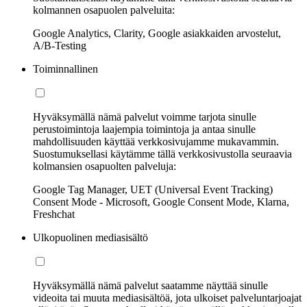
kolmannen osapuolen palveluita:
Google Analytics, Clarity, Google asiakkaiden arvostelut,
A/B-Testing
Toiminnallinen
Hyväksymällä nämä palvelut voimme tarjota sinulle
perustoimintoja laajempia toimintoja ja antaa sinulle
mahdollisuuden käyttää verkkosivujamme mukavammin.
Suostumuksellasi käytämme tällä verkkosivustolla seuraavia
kolmansien osapuolten palveluja:
Google Tag Manager, UET (Universal Event Tracking)
Consent Mode - Microsoft, Google Consent Mode, Klarna,
Freshchat
Ulkopuolinen mediasisältö
Hyväksymällä nämä palvelut saatamme näyttää sinulle
videoita tai muuta mediasisältöä, jota ulkoiset palveluntarjoajat