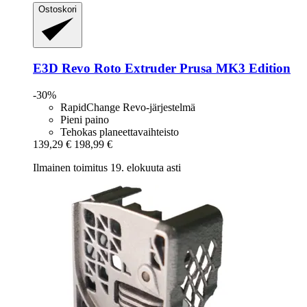
Ostoskori
E3D
Revo Roto Extruder Prusa MK3 Edition
-30%
RapidChange Revo-järjestelmä
Pieni paino
Tehokas planeettavaihteisto
139,29 €
198,99 €
Ilmainen toimitus 19. elokuuta asti