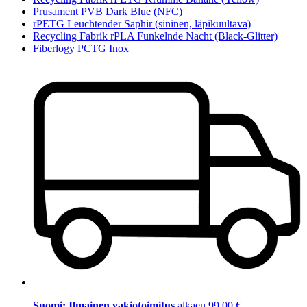
Prusament PVB Dark Blue (NFC)
rPETG Leuchtender Saphir (sininen, läpikuultava)
Recycling Fabrik rPLA Funkelnde Nacht (Black-Glitter)
Fiberlogy PCTG Inox
Suomi: Ilmainen vakiotoimitus
alkaen 99,00 €