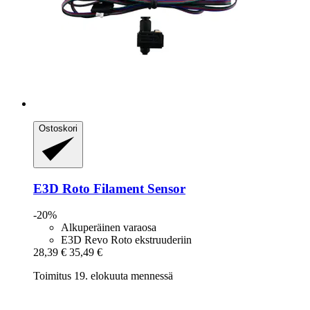
Ostoskori
E3D
Roto Filament Sensor
-20%
Alkuperäinen varaosa
E3D Revo Roto ekstruuderiin
28,39 €
35,49 €
Toimitus 19. elokuuta mennessä