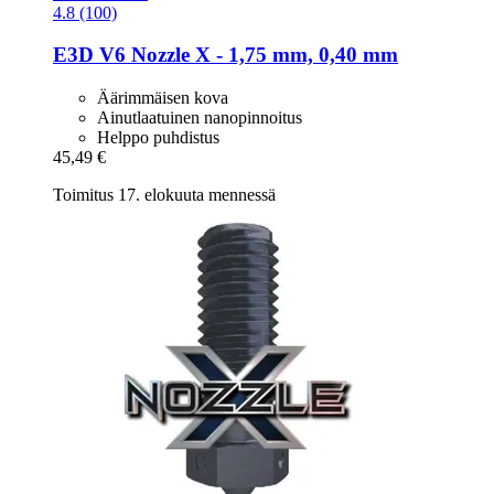
4.8 (100)
E3D
V6 Nozzle X -​ 1,75 mm, 0,40 mm
Äärimmäisen kova
Ainutlaatuinen nanopinnoitus
Helppo puhdistus
45,49 €
Toimitus 17. elokuuta mennessä