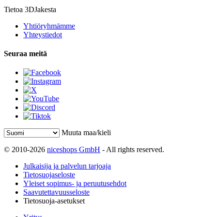
Tietoa 3DJakesta
Yhtiöryhmämme
Yhteystiedot
Seuraa meitä
Muuta maa/kieli
© 2010-2026
niceshops GmbH
- All rights reserved.
Julkaisija ja palvelun tarjoaja
Tietosuojaseloste
Yleiset sopimus- ja peruutusehdot
Saavutettavuusseloste
Tietosuoja-asetukset