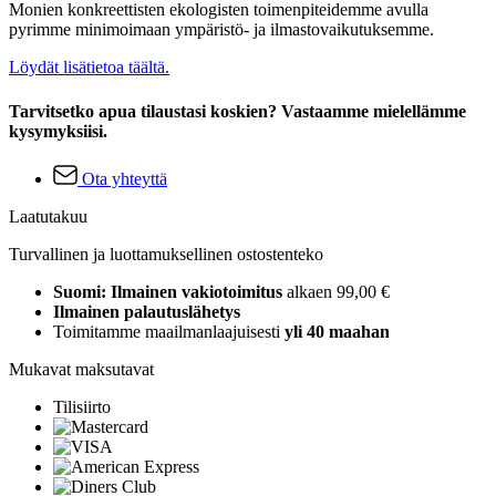
Monien konkreettisten ekologisten toimenpiteidemme avulla
pyrimme minimoimaan ympäristö- ja ilmastovaikutuksemme.
Löydät lisätietoa täältä.
Tarvitsetko apua tilaustasi koskien? Vastaamme mielellämme
kysymyksiisi.
Ota yhteyttä
Laatutakuu
Turvallinen ja luottamuksellinen ostostenteko
Suomi: Ilmainen vakiotoimitus
alkaen 99,00 €
Ilmainen palautuslähetys
Toimitamme maailmanlaajuisesti
yli 40 maahan
Mukavat maksutavat
Tilisiirto