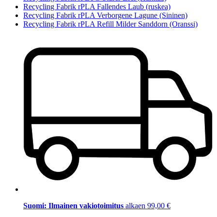
Recycling Fabrik rPLA Fallendes Laub (ruskea)
Recycling Fabrik rPLA Verborgene Lagune (Sininen)
Recycling Fabrik rPLA Refill Milder Sanddorn (Oranssi)
Suomi: Ilmainen vakiotoimitus
alkaen 99,00 €