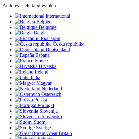
Anderes Lieferland wählen
International
Belgien
Belgique
België
България
Česká republika
Deutschland
España
France
Hrvatska
Ireland
Italia
Magyar
Nederland
Österreich
Polska
Portugal
Slovenija
Slovensko
Suomi
Sverige
Great Britain
Schweiz