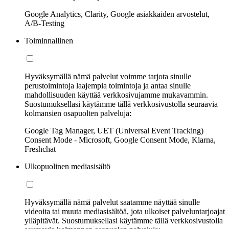
Google Analytics, Clarity, Google asiakkaiden arvostelut,
A/B-Testing
Toiminnallinen
Hyväksymällä nämä palvelut voimme tarjota sinulle
perustoimintoja laajempia toimintoja ja antaa sinulle
mahdollisuuden käyttää verkkosivujamme mukavammin.
Suostumuksellasi käytämme tällä verkkosivustolla seuraavia
kolmansien osapuolten palveluja:
Google Tag Manager, UET (Universal Event Tracking)
Consent Mode - Microsoft, Google Consent Mode, Klarna,
Freshchat
Ulkopuolinen mediasisältö
Hyväksymällä nämä palvelut saatamme näyttää sinulle
videoita tai muuta mediasisältöä, jota ulkoiset palveluntarjoajat
ylläpitävät. Suostumuksellasi käytämme tällä verkkosivustolla