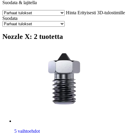
Suodata & lajitella
Hinta
Erityisesti 3D-tulostimille
Suodata
Nozzle X: 2 tuotetta
5 vaihtoehdot