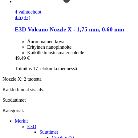
4 vaihtoehdot
4.6 (37)
E3D
Volcano Nozzle X -​ 1,75 mm, 0,60 mm
Äärimmäinen kova
Erityinen nanopinnoite
Kaikille tulostusmateriaaleille
49,49 €
Toimitus 17. elokuuta mennessä
Nozzle X: 2 tuotetta
Kaikki hinnat sis. alv.
Suodattimet
Kategoriat:
Merkit
E3D
Suuttimet
Creality (5)