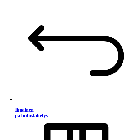
Ilmainen
palautuslähetys