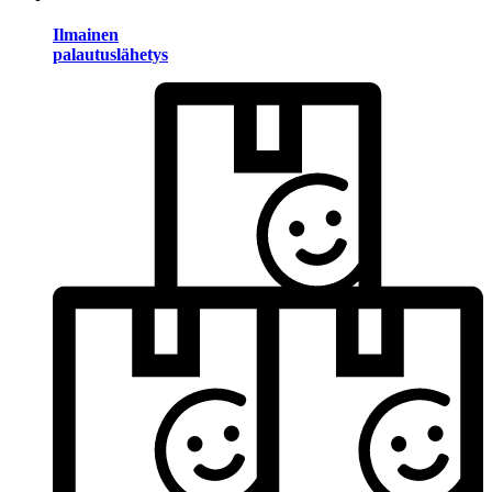
Ilmainen
palautuslähetys