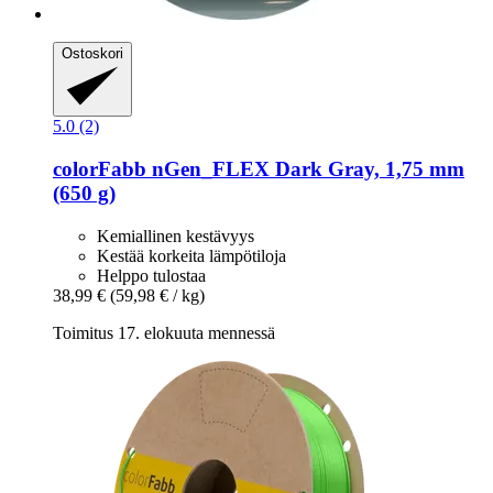
Ostoskori
5.0 (2)
colorFabb
nGen_FLEX Dark Gray, 1,75 mm
(650 g)
Kemiallinen kestävyys
Kestää korkeita lämpötiloja
Helppo tulostaa
38,99 €
(59,98 € / kg)
Toimitus 17. elokuuta mennessä