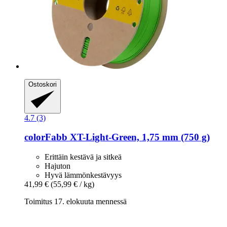
Ostoskori
4.7 (3)
colorFabb
XT-​Light-​Green, 1,75 mm (750 g)
Erittäin kestävä ja sitkeä
Hajuton
Hyvä lämmönkestävyys
41,99 €
(55,99 € / kg)
Toimitus 17. elokuuta mennessä