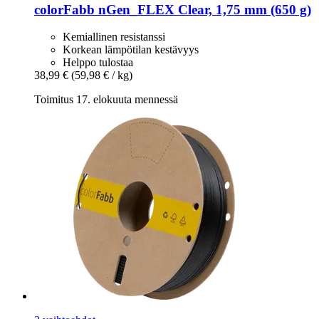
colorFabb
nGen_FLEX Clear, 1,75 mm (650 g)
Kemiallinen resistanssi
Korkean lämpötilan kestävyys
Helppo tulostaa
38,99 €
(59,98 € / kg)
Toimitus 17. elokuuta mennessä