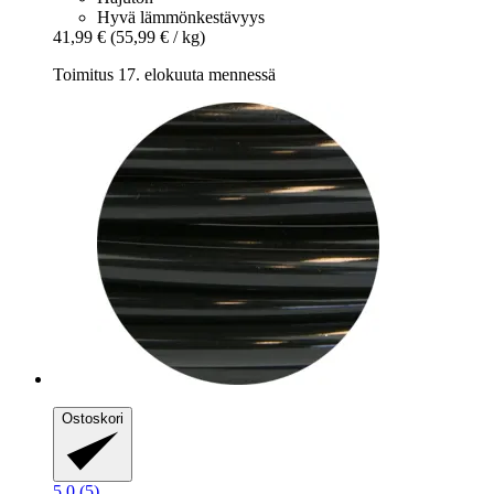
Hyvä lämmönkestävyys
41,99 €
(55,99 € / kg)
Toimitus 17. elokuuta mennessä
Ostoskori
5.0 (5)