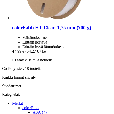
colorFabb
HT Clear, 1,75 mm (700 g)
Vähätuoksuinen
Erittäin kestävä
Erittäin hyvä lämmönkesto
44,99 €
(64,27 € / kg)
Ei saatavilla tällä hetkellä
Co-Polyester: 18 tuotetta
Kaikki hinnat sis. alv.
Suodattimet
Kategoriat:
Merkit
colorFabb
ASA (4)