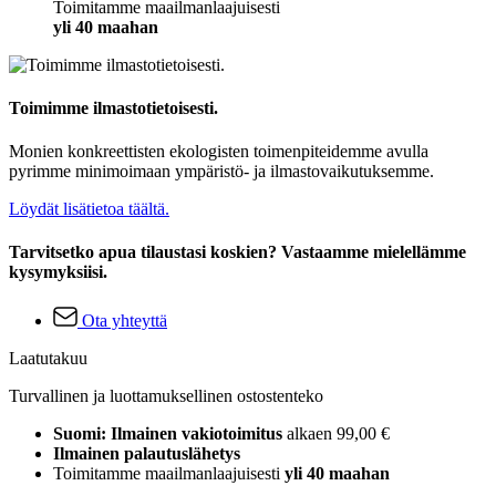
Toimitamme maailmanlaajuisesti
yli 40 maahan
Toimimme ilmastotietoisesti.
Monien konkreettisten ekologisten toimenpiteidemme avulla
pyrimme minimoimaan ympäristö- ja ilmastovaikutuksemme.
Löydät lisätietoa täältä.
Tarvitsetko apua tilaustasi koskien? Vastaamme mielellämme
kysymyksiisi.
Ota yhteyttä
Laatutakuu
Turvallinen ja luottamuksellinen ostostenteko
Suomi: Ilmainen vakiotoimitus
alkaen 99,00 €
Ilmainen palautuslähetys
Toimitamme maailmanlaajuisesti
yli 40 maahan