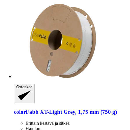
Ostoskori
colorFabb
XT-​Light Grey, 1,75 mm (750 g)
Erittäin kestävä ja sitkeä
Hajuton