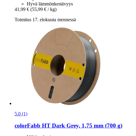
Hyvä lämmönkestävyys
41,99 €
(55,99 € / kg)
Toimitus 17. elokuuta mennessä
5.0 (1)
colorFabb
HT Dark Grey, 1,75 mm (700 g)