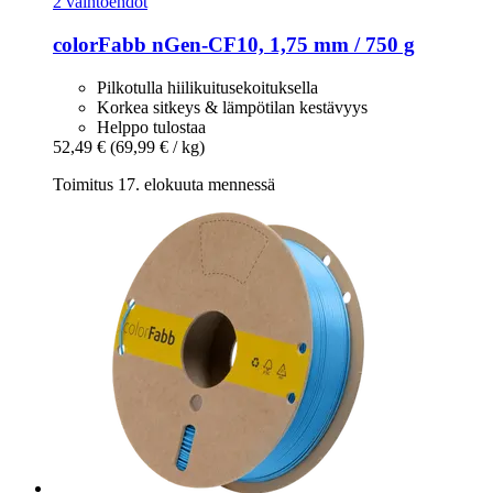
2 vaihtoehdot
colorFabb
nGen-​CF10, 1,75 mm / 750 g
Pilkotulla hiilikuitusekoituksella
Korkea sitkeys & lämpötilan kestävyys
Helppo tulostaa
52,49 €
(69,99 € / kg)
Toimitus 17. elokuuta mennessä