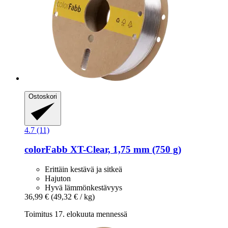
Ostoskori
4.7 (11)
colorFabb
XT-​Clear, 1,75 mm (750 g)
Erittäin kestävä ja sitkeä
Hajuton
Hyvä lämmönkestävyys
36,99 €
(49,32 € / kg)
Toimitus 17. elokuuta mennessä