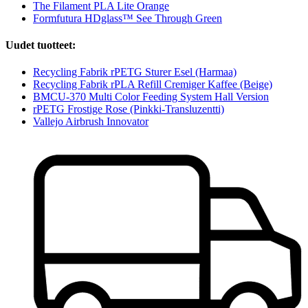
The Filament PLA Lite Orange
Formfutura HDglass™ See Through Green
Uudet tuotteet:
Recycling Fabrik rPETG Sturer Esel (Harmaa)
Recycling Fabrik rPLA Refill Cremiger Kaffee (Beige)
BMCU-370 Multi Color Feeding System Hall Version
rPETG Frostige Rose (Pinkki-Transluzentti)
Vallejo Airbrush Innovator