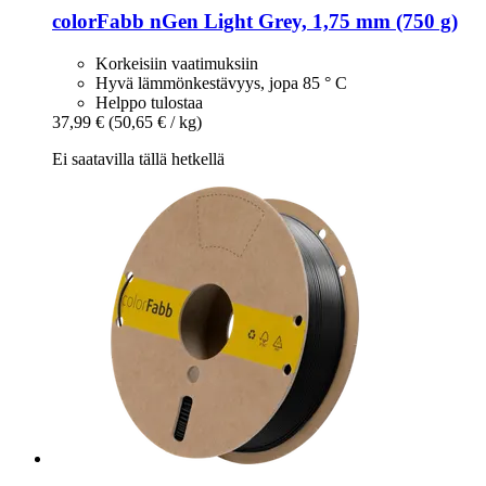
colorFabb
nGen Light Grey, 1,75 mm (750 g)
Korkeisiin vaatimuksiin
Hyvä lämmönkestävyys, jopa 85 ° C
Helppo tulostaa
37,99 €
(50,65 € / kg)
Ei saatavilla tällä hetkellä