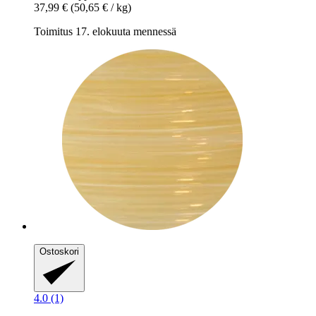
37,99 €
(50,65 € / kg)
Toimitus 17. elokuuta mennessä
Ostoskori
4.0 (1)