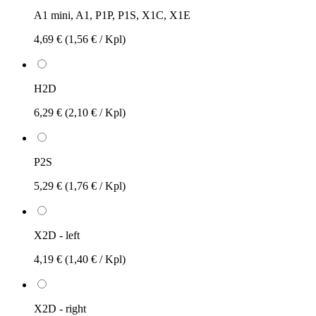
A1 mini, A1, P1P, P1S, X1C, X1E
4,69 €
(1,56 € / Kpl)
H2D
6,29 €
(2,10 € / Kpl)
P2S
5,29 €
(1,76 € / Kpl)
X2D - left
4,19 €
(1,40 € / Kpl)
X2D - right