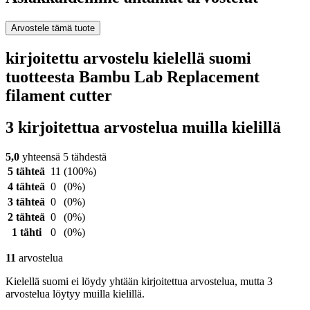
Arvostele tämä tuote
kirjoitettu arvostelu kielellä suomi
tuotteesta Bambu Lab Replacement
filament cutter
3 kirjoitettua arvostelua muilla kielillä
5,0
yhteensä 5 tähdestä
5 tähteä
11
(100%)
4 tähteä
0
(0%)
3 tähteä
0
(0%)
2 tähteä
0
(0%)
1 tähti
0
(0%)
11
arvostelua
Kielellä suomi ei löydy yhtään kirjoitettua arvostelua, mutta 3
arvostelua löytyy muilla kielillä.