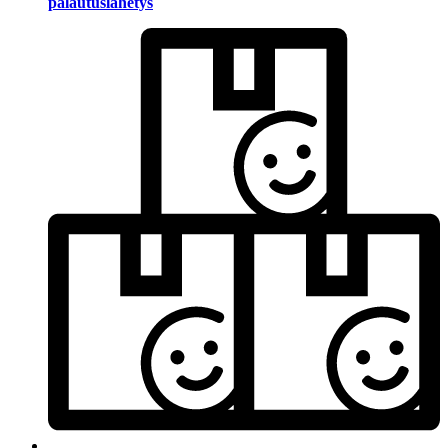
palautuslähetys