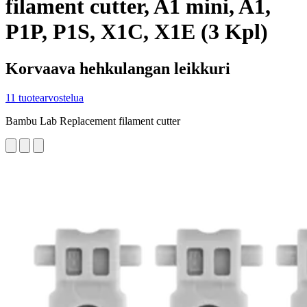
filament cutter, A1 mini, A1,
P1P, P1S, X1C, X1E (3 Kpl)
Korvaava hehkulangan leikkuri
11 tuotearvostelua
Bambu Lab Replacement filament cutter