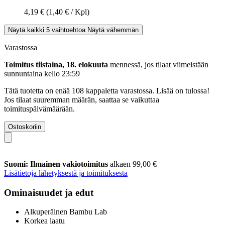
4,19 €
(1,40 € / Kpl)
Näytä kaikki 5 vaihtoehtoa
Näytä vähemmän
Varastossa
Toimitus tiistaina, 18. elokuuta
mennessä, jos tilaat viimeistään
sunnuntaina kello 23:59
Tätä tuotetta on enää 108 kappaletta varastossa. Lisää on tulossa!
Jos tilaat suuremman määrän, saattaa se vaikuttaa
toimituspäivämäärään.
Ostoskoriin
Suomi: Ilmainen vakiotoimitus
alkaen 99,00 €
Lisätietoja lähetyksestä ja toimituksesta
Ominaisuudet ja edut
Alkuperäinen Bambu Lab
Korkea laatu