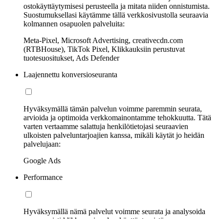
ostokäyttäytymisesi perusteella ja mitata niiden onnistumista.
Suostumuksellasi käytämme tällä verkkosivustolla seuraavia
kolmannen osapuolen palveluita:
Meta-Pixel, Microsoft Advertising, creativecdn.com
(RTBHouse), TikTok Pixel, Klikkauksiin perustuvat
tuotesuositukset, Ads Defender
Laajennettu konversioseuranta
Hyväksymällä tämän palvelun voimme paremmin seurata,
arvioida ja optimoida verkkomainontamme tehokkuutta. Tätä
varten vertaamme salattuja henkilötietojasi seuraavien
ulkoisten palveluntarjoajien kanssa, mikäli käytät jo heidän
palvelujaan:
Google Ads
Performance
Hyväksymällä nämä palvelut voimme seurata ja analysoida