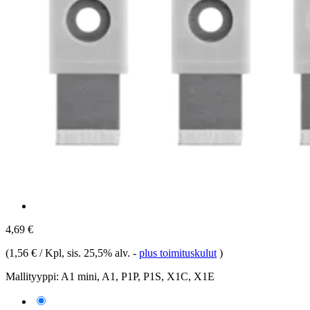
4,69 €
(
1,56 € / Kpl
, sis. 25,5% alv.
-
plus toimituskulut
)
Mallityyppi:
A1 mini, A1, P1P, P1S, X1C, X1E