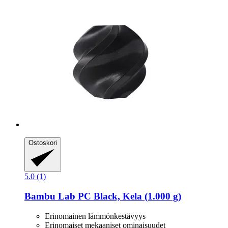
Ostoskori
5.0 (1)
Bambu Lab
PC Black, Kela (1.000 g)
Erinomainen lämmönkestävyys
Erinomaiset mekaaniset ominaisuudet