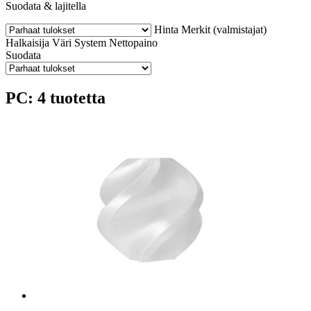
Suodata & lajitella
Hinta
Merkit (valmistajat)
Halkaisija
Väri
System
Nettopaino
Suodata
PC: 4 tuotetta