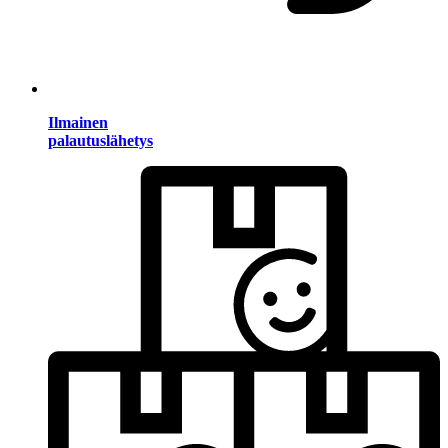
Ilmainen
palautuslähetys