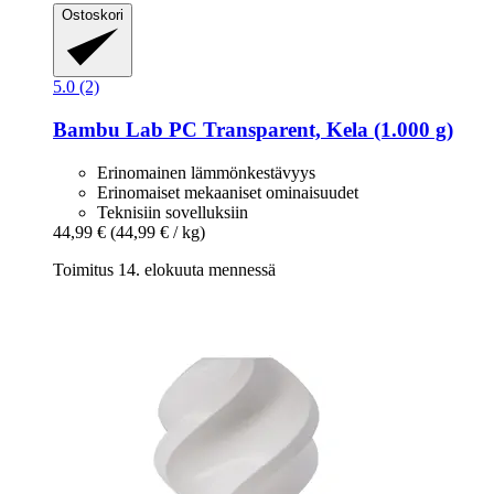
Ostoskori
5.0 (2)
Bambu Lab
PC Transparent, Kela (1.000 g)
Erinomainen lämmönkestävyys
Erinomaiset mekaaniset ominaisuudet
Teknisiin sovelluksiin
44,99 €
(44,99 € / kg)
Toimitus 14. elokuuta mennessä