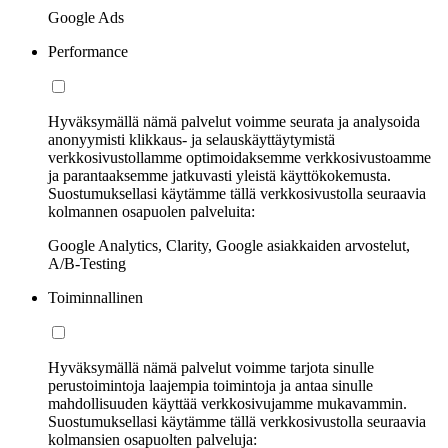
Google Ads
Performance
Hyväksymällä nämä palvelut voimme seurata ja analysoida
anonyymisti klikkaus- ja selauskäyttäytymistä
verkkosivustollamme optimoidaksemme verkkosivustoamme
ja parantaaksemme jatkuvasti yleistä käyttökokemusta.
Suostumuksellasi käytämme tällä verkkosivustolla seuraavia
kolmannen osapuolen palveluita:
Google Analytics, Clarity, Google asiakkaiden arvostelut,
A/B-Testing
Toiminnallinen
Hyväksymällä nämä palvelut voimme tarjota sinulle
perustoimintoja laajempia toimintoja ja antaa sinulle
mahdollisuuden käyttää verkkosivujamme mukavammin.
Suostumuksellasi käytämme tällä verkkosivustolla seuraavia
kolmansien osapuolten palveluja: