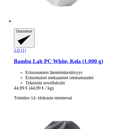
Ostoskori
1.0 (1)
Bambu Lab
PC White, Kela (1.000 g)
Erinomainen lämmönkestävyys
Erinomaiset mekaaniset ominaisuudet
Teknisiin sovelluksiin
44,99 €
(44,99 € / kg)
Toimitus 14. elokuuta mennessä