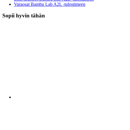
Varaosat Bambu Lab A2L -tulostimeen
Sopii hyvin tähän