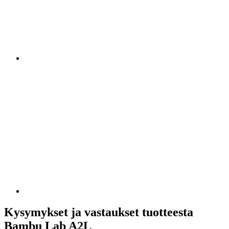
Kysymykset ja vastaukset tuotteesta
Bambu Lab A2L