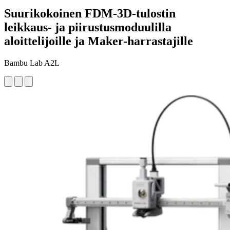
Suurikokoinen FDM-3D-tulostin
leikkaus- ja piirustusmoduulilla
aloittelijoille ja Maker-harrastajille
Bambu Lab A2L