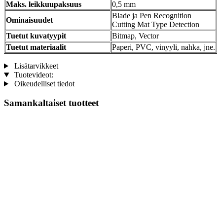
Maks. leikkuupaksuus
0,5 mm
Blade ja Pen Recognition
Ominaisuudet
Cutting Mat Type Detection
Tuetut kuvatyypit
Bitmap, Vector
Tuetut materiaalit
Paperi, PVC, vinyyli, nahka, jne.
Lisätarvikkeet
Tuotevideot:
Oikeudelliset tiedot
Samankaltaiset tuotteet