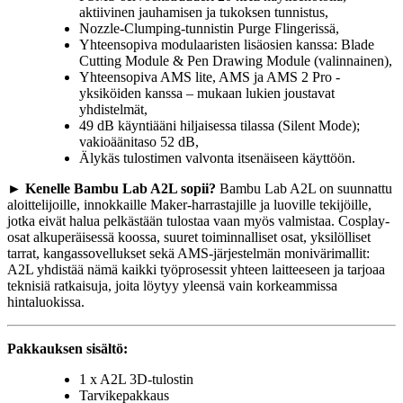
aktiivinen jauhamisen ja tukoksen tunnistus,
Nozzle-Clumping-tunnistin Purge Flingerissä,
Yhteensopiva modulaaristen lisäosien kanssa: Blade
Cutting Module & Pen Drawing Module (valinnainen),
Yhteensopiva AMS lite, AMS ja AMS 2 Pro -
yksiköiden kanssa – mukaan lukien joustavat
yhdistelmät,
49 dB käyntiääni hiljaisessa tilassa (Silent Mode);
vakioäänitaso 52 dB,
Älykäs tulostimen valvonta itsenäiseen käyttöön.
►
Kenelle Bambu Lab A2L sopii?
Bambu Lab A2L on suunnattu
aloittelijoille, innokkaille Maker-harrastajille ja luoville tekijöille,
jotka eivät halua pelkästään tulostaa vaan myös valmistaa. Cosplay-
osat alkuperäisessä koossa, suuret toiminnalliset osat, yksilölliset
tarrat, kangassovellukset sekä AMS-järjestelmän monivärimallit:
A2L yhdistää nämä kaikki työprosessit yhteen laitteeseen ja tarjoaa
teknisiä ratkaisuja, joita löytyy yleensä vain korkeammissa
hintaluokissa.
Pakkauksen sisältö:
1 x A2L 3D-tulostin
Tarvikepakkaus