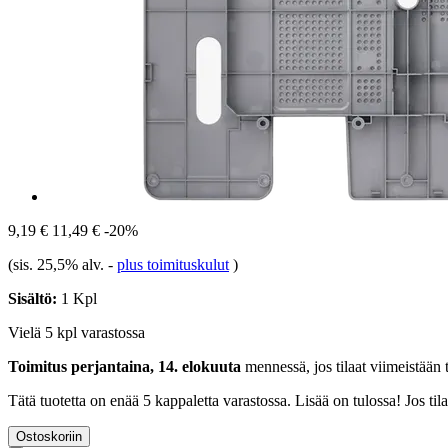
9,19 €
11,49 €
-20%
(sis. 25,5% alv.
-
plus toimituskulut
)
Sisältö:
1 Kpl
Vielä 5 kpl varastossa
Toimitus perjantaina, 14. elokuuta
mennessä, jos tilaat viimeistään
Tätä tuotetta on enää 5 kappaletta varastossa. Lisää on tulossa! Jos t
Ostoskoriin