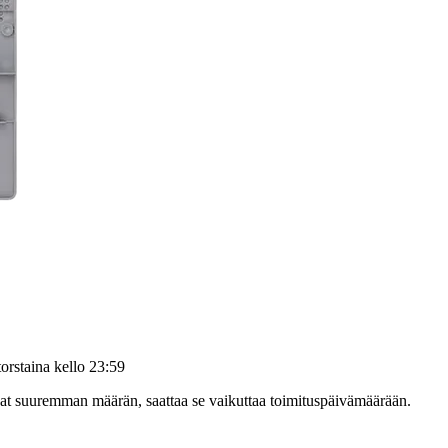
torstaina kello 23:59
ilaat suuremman määrän, saattaa se vaikuttaa toimituspäivämäärään.