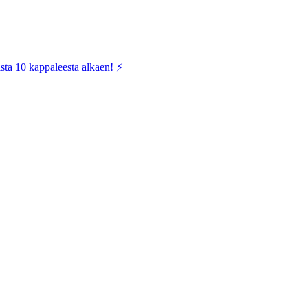
sta 10 kappaleesta alkaen! ⚡️