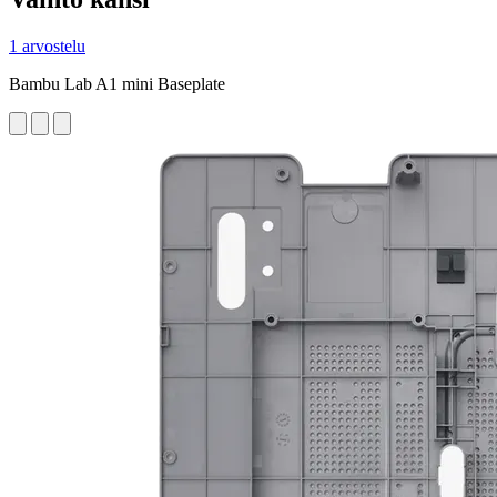
1 arvostelu
Bambu Lab A1 mini Baseplate