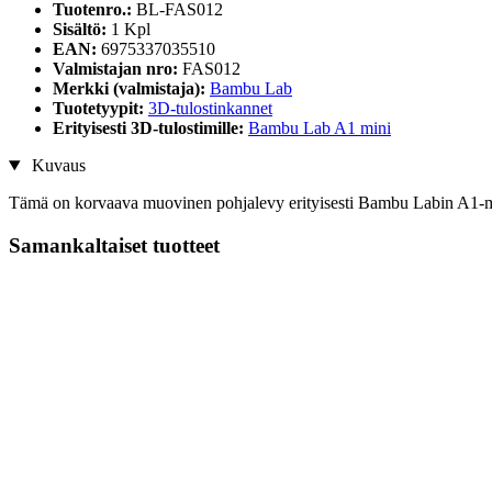
Tuotenro.:
BL-FAS012
Sisältö:
1 Kpl
EAN:
6975337035510
Valmistajan nro:
FAS012
Merkki (valmistaja):
Bambu Lab
Tuotetyypit:
3D-tulostinkannet
Erityisesti 3D-tulostimille:
Bambu Lab A1 mini
Kuvaus
Tämä on korvaava muovinen pohjalevy erityisesti Bambu Labin A1-mi
Samankaltaiset tuotteet