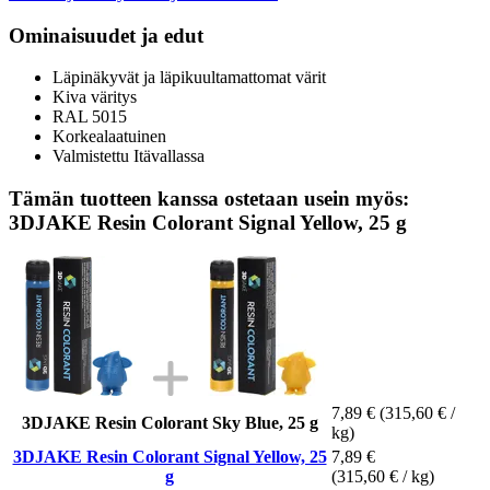
Ominaisuudet ja edut
Läpinäkyvät ja läpikuultamattomat värit
Kiva väritys
RAL 5015
Korkealaatuinen
Valmistettu Itävallassa
Tämän tuotteen kanssa ostetaan usein myös:
3DJAKE Resin Colorant Signal Yellow, 25 g
7,89 €
(315,60 € /
3DJAKE Resin Colorant Sky Blue, 25 g
kg)
3DJAKE Resin Colorant Signal Yellow, 25
7,89 €
g
(315,60 € / kg)