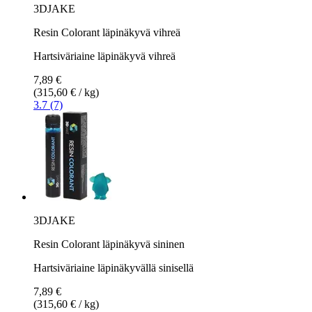
3DJAKE
Resin Colorant läpinäkyvä vihreä
Hartsiväriaine läpinäkyvä vihreä
7,89 €
(315,60 € / kg)
3.7 (7)
3DJAKE
Resin Colorant läpinäkyvä sininen
Hartsiväriaine läpinäkyvällä sinisellä
7,89 €
(315,60 € / kg)