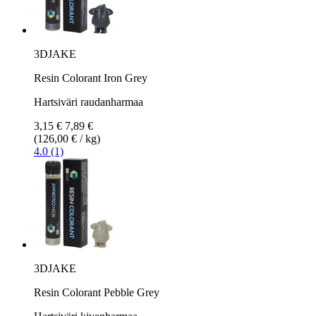
3DJAKE
Resin Colorant Iron Grey
Hartsiväri raudanharmaa
3,15 €
7,89 €
(126,00 € / kg)
4.0 (1)
3DJAKE
Resin Colorant Pebble Grey