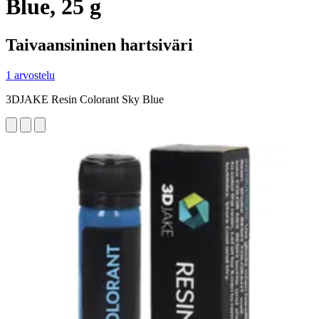
Blue, 25 g
Taivaansininen hartsiväri
1 arvostelu
3DJAKE Resin Colorant Sky Blue