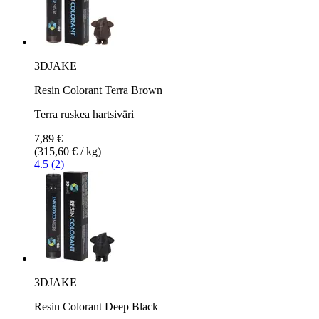
3DJAKE
Resin Colorant Terra Brown
Terra ruskea hartsiväri
7,89 €
(315,60 € / kg)
4.5 (2)
3DJAKE
Resin Colorant Deep Black