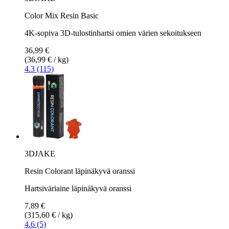
Color Mix Resin Basic
4K-sopiva 3D-tulostinhartsi omien värien sekoitukseen
36,99 €
(36,99 € / kg)
4.3 (115)
3DJAKE
Resin Colorant läpinäkyvä oranssi
Hartsiväriaine läpinäkyvä oranssi
7,89 €
(315,60 € / kg)
4.6 (5)