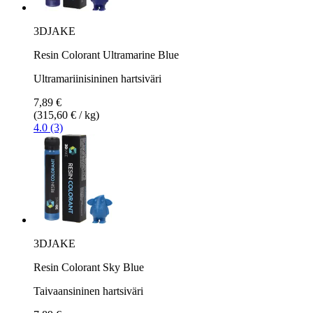
3DJAKE
Resin Colorant Ultramarine Blue
Ultramariinisininen hartsiväri
7,89 €
(315,60 € / kg)
4.0 (3)
3DJAKE
Resin Colorant Sky Blue
Taivaansininen hartsiväri