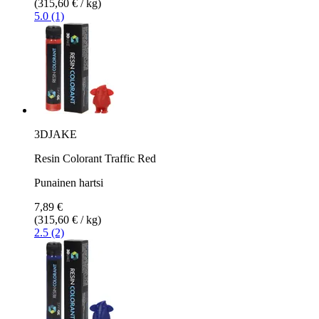
(315,60 € / kg)
5.0 (1)
3DJAKE
Resin Colorant Traffic Red
Punainen hartsi
7,89 €
(315,60 € / kg)
2.5 (2)