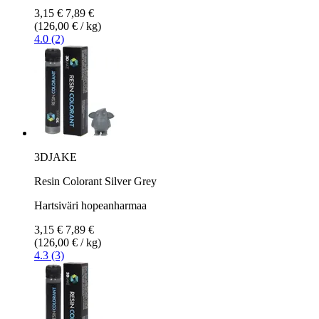
3,15 €
7,89 €
(126,00 € / kg)
4.0 (2)
3DJAKE
Resin Colorant Silver Grey
Hartsiväri hopeanharmaa
3,15 €
7,89 €
(126,00 € / kg)
4.3 (3)