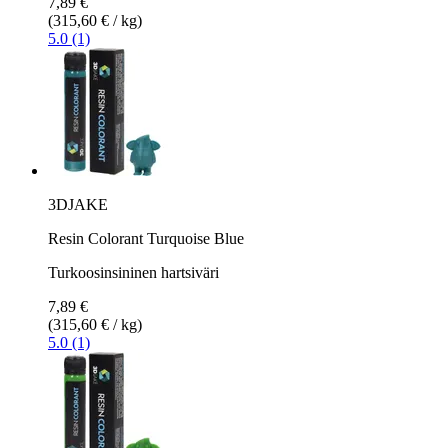
7,89 €
(315,60 € / kg)
5.0 (1)
3DJAKE
Resin Colorant Turquoise Blue
Turkoosinsininen hartsiväri
7,89 €
(315,60 € / kg)
5.0 (1)