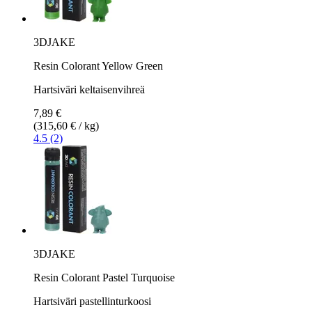
3DJAKE
Resin Colorant Yellow Green
Hartsiväri keltaisenvihreä
7,89 €
(315,60 € / kg)
4.5 (2)
3DJAKE
Resin Colorant Pastel Turquoise
Hartsiväri pastellinturkoosi