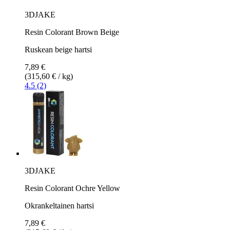
3DJAKE
Resin Colorant Brown Beige
Ruskean beige hartsi
7,89 €
(315,60 € / kg)
4.5 (2)
3DJAKE
Resin Colorant Ochre Yellow
Okrankeltainen hartsi
7,89 €