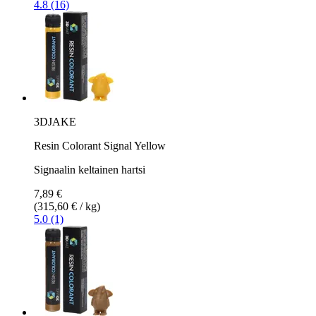
4.8 (16)
3DJAKE
Resin Colorant Signal Yellow
Signaalin keltainen hartsi
7,89 €
(315,60 € / kg)
5.0 (1)