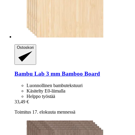
Ostoskori
Bambu Lab
3 mm Bamboo Board
Luonnollinen bambutekstuuri
Käsitelty E0-liimalla
Helppo työstää
33,49 €
Toimitus 17. elokuuta mennessä