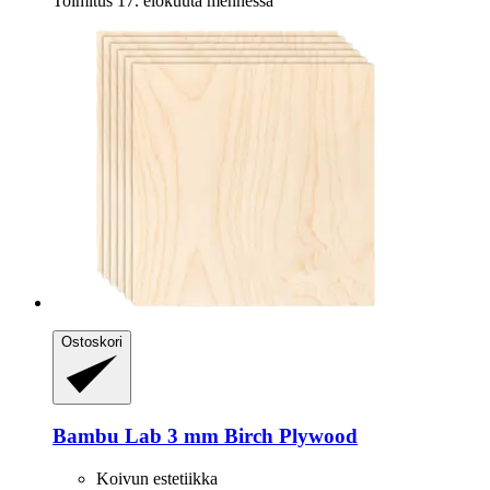
Toimitus 17. elokuuta mennessä
Ostoskori
Bambu Lab
3 mm Birch Plywood
Koivun estetiikka