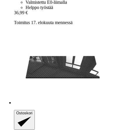
Valmistettu E0-liimalla
Helppo työstää
36,99 €
Toimitus 17. elokuuta mennessä
Ostoskori