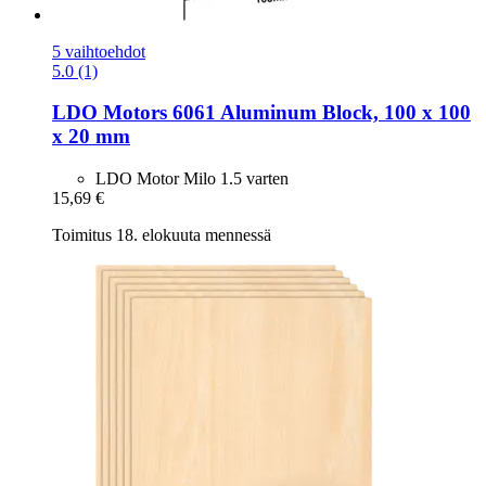
5 vaihtoehdot
5.0 (1)
LDO Motors
6061 Aluminum Block, 100 x 100
x 20 mm
LDO Motor Milo 1.5 varten
15,69 €
Toimitus 18. elokuuta mennessä