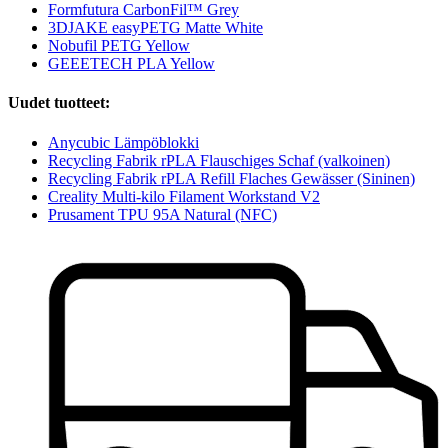
Formfutura CarbonFil™ Grey
3DJAKE easyPETG Matte White
Nobufil PETG Yellow
GEEETECH PLA Yellow
Uudet tuotteet:
Anycubic Lämpöblokki
Recycling Fabrik rPLA Flauschiges Schaf (valkoinen)
Recycling Fabrik rPLA Refill Flaches Gewässer (Sininen)
Creality Multi-kilo Filament Workstand V2
Prusament TPU 95A Natural (NFC)