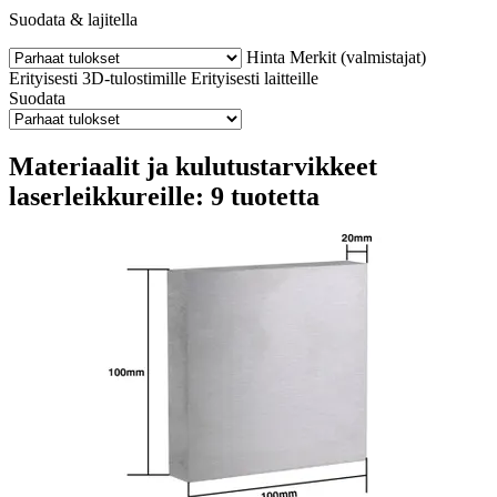
Suodata & lajitella
Hinta
Merkit (valmistajat)
Erityisesti 3D-tulostimille
Erityisesti laitteille
Suodata
Materiaalit ja kulutustarvikkeet
laserleikkureille: 9 tuotetta