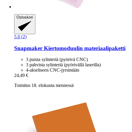
Ostoskori
5.0 (2)
Snapmaker
Kiertomoduulin materiaalipaketti
3 puista sylinteriä (pyörivä CNC)
3 pahvista sylinteriä (pyörivällä laserilla)
4-akseliseen CNC-jyrsintään
24,49 €
Toimitus 18. elokuuta mennessä