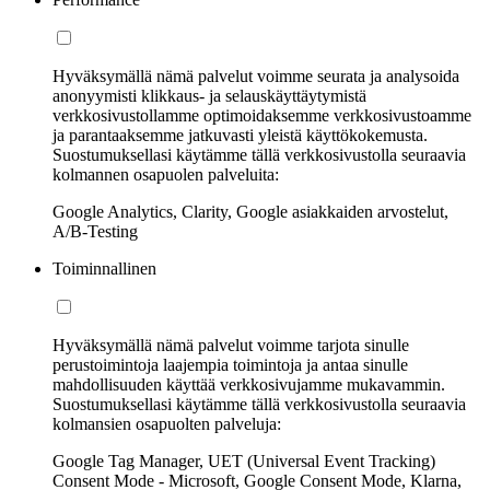
Hyväksymällä nämä palvelut voimme seurata ja analysoida
anonyymisti klikkaus- ja selauskäyttäytymistä
verkkosivustollamme optimoidaksemme verkkosivustoamme
ja parantaaksemme jatkuvasti yleistä käyttökokemusta.
Suostumuksellasi käytämme tällä verkkosivustolla seuraavia
kolmannen osapuolen palveluita:
Google Analytics, Clarity, Google asiakkaiden arvostelut,
A/B-Testing
Toiminnallinen
Hyväksymällä nämä palvelut voimme tarjota sinulle
perustoimintoja laajempia toimintoja ja antaa sinulle
mahdollisuuden käyttää verkkosivujamme mukavammin.
Suostumuksellasi käytämme tällä verkkosivustolla seuraavia
kolmansien osapuolten palveluja:
Google Tag Manager, UET (Universal Event Tracking)
Consent Mode - Microsoft, Google Consent Mode, Klarna,