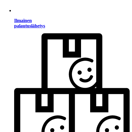
Ilmainen
palautuslähetys