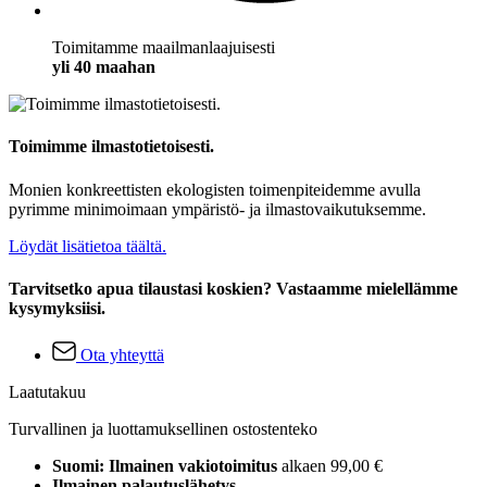
Toimitamme maailmanlaajuisesti
yli 40 maahan
Toimimme ilmastotietoisesti.
Monien konkreettisten ekologisten toimenpiteidemme avulla
pyrimme minimoimaan ympäristö- ja ilmastovaikutuksemme.
Löydät lisätietoa täältä.
Tarvitsetko apua tilaustasi koskien? Vastaamme mielellämme
kysymyksiisi.
Ota yhteyttä
Laatutakuu
Turvallinen ja luottamuksellinen ostostenteko
Suomi: Ilmainen vakiotoimitus
alkaen 99,00 €
Ilmainen palautuslähetys