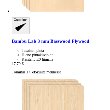
Ostoskori
Bambu Lab
3 mm Basswood Plywood
Tasainen pinta
Hieno pintakuviointi
Käsitelty E0-liimalla
17,79 €
Toimitus 17. elokuuta mennessä