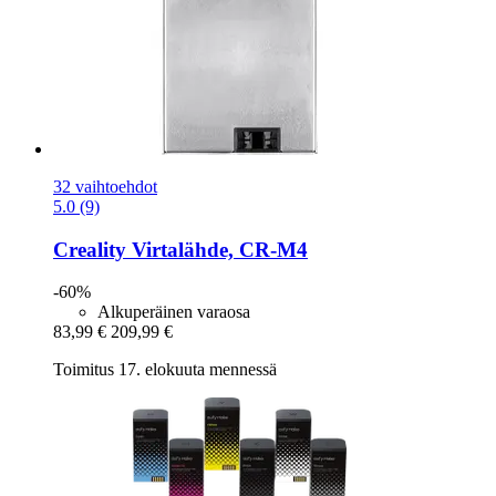
32 vaihtoehdot
5.0 (9)
Creality
Virtalähde, CR-​M4
-60%
Alkuperäinen varaosa
83,99 €
209,99 €
Toimitus 17. elokuuta mennessä