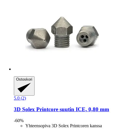
Ostoskori
5.0 (2)
3D Solex
Printcore suutin ICE, 0,80 mm
-60%
Yhteensopiva 3D Solex Printcoren kanssa