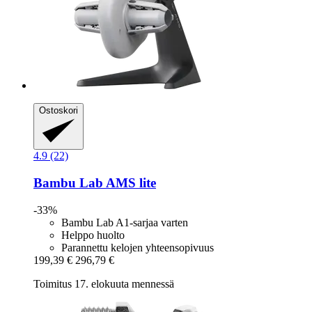
Ostoskori
4.9 (22)
Bambu Lab
AMS lite
-33%
Bambu Lab A1-sarjaa varten
Helppo huolto
Parannettu kelojen yhteensopivuus
199,39 €
296,79 €
Toimitus 17. elokuuta mennessä