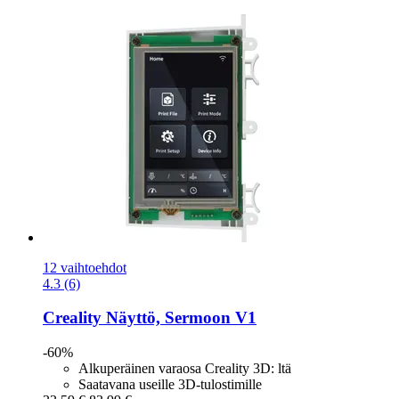
12 vaihtoehdot
4.3 (6)
Creality
Näyttö, Sermoon V1
-60%
Alkuperäinen varaosa Creality 3D: ltä
Saatavana useille 3D-tulostimille