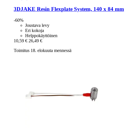
3DJAKE
Resin Flexplate System, 140 x 84 mm
-60%
Joustava levy
Eri kokoja
Helppokäyttöinen
10,59 €
26,49 €
Toimitus 18. elokuuta mennessä