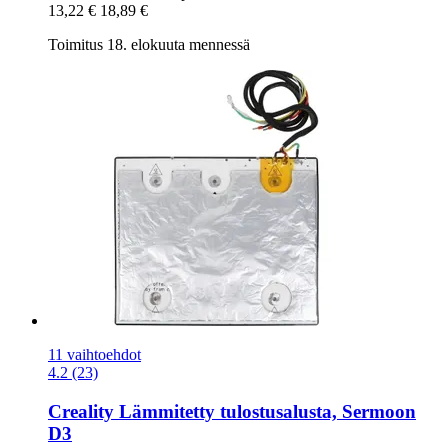
13,22 €
18,89 €
Toimitus 18. elokuuta mennessä
11 vaihtoehdot
4.2 (23)
Creality
Lämmitetty tulostusalusta, Sermoon
D3