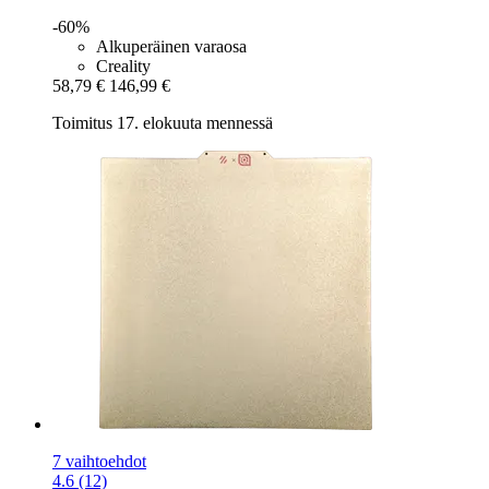
-60%
Alkuperäinen varaosa
Creality
58,79 €
146,99 €
Toimitus 17. elokuuta mennessä
7 vaihtoehdot
4.6 (12)