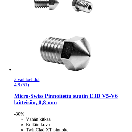
2 vaihtoehdot
4.8 (51)
Micro-Swiss
Pinnoitettu suutin E3D V5-​V6
laitteisiin, 0,8 mm
-30%
Vähän kitkaa
Erittäin kova
TwinClad XT pinnoite