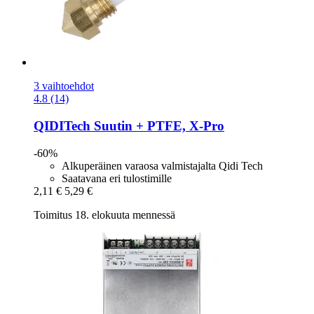
3 vaihtoehdot
4.8 (14)
QIDITech
Suutin + PTFE, X-​Pro
-60%
Alkuperäinen varaosa valmistajalta Qidi Tech
Saatavana eri tulostimille
2,11 €
5,29 €
Toimitus 18. elokuuta mennessä