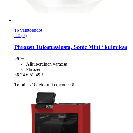
16 vaihtoehdot
5.0 (7)
Phrozen
Tulostusalusta, Sonic Mini / kulmikas
-30%
Alkuperäinen varaosa
Phrozen
36,74 €
52,49 €
Toimitus 18. elokuuta mennessä