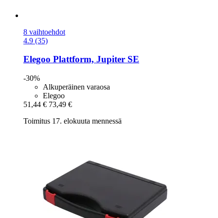
8 vaihtoehdot
4.9 (35)
Elegoo
Plattform, Jupiter SE
-30%
Alkuperäinen varaosa
Elegoo
51,44 €
73,49 €
Toimitus 17. elokuuta mennessä