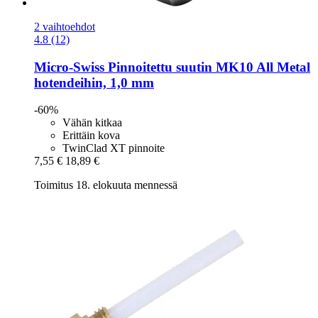
2 vaihtoehdot
4.8 (12)
Micro-Swiss
Pinnoitettu suutin MK10 All Metal
hotendeihin, 1,0 mm
-60%
Vähän kitkaa
Erittäin kova
TwinClad XT pinnoite
7,55 €
18,89 €
Toimitus 18. elokuuta mennessä