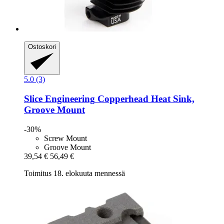
Ostoskori
5.0 (3)
Slice Engineering
Copperhead Heat Sink,
Groove Mount
-30%
Screw Mount
Groove Mount
39,54 €
56,49 €
Toimitus 18. elokuuta mennessä