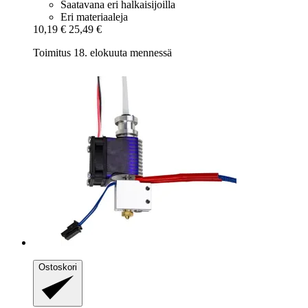
Saatavana eri halkaisijoilla
Eri materiaaleja
10,19 €
25,49 €
Toimitus 18. elokuuta mennessä
Ostoskori