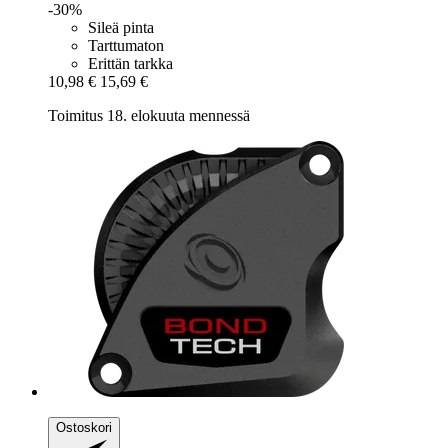
-30%
Sileä pinta
Tarttumaton
Erittän tarkka
10,98 €
15,69 €
Toimitus 18. elokuuta mennessä
Ostoskori