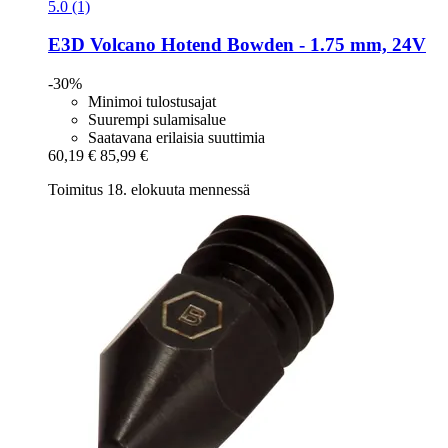
5.0 (1)
E3D
Volcano Hotend Bowden -​ 1.75 mm, 24V
-30%
Minimoi tulostusajat
Suurempi sulamisalue
Saatavana erilaisia suuttimia
60,19 €
85,99 €
Toimitus 18. elokuuta mennessä