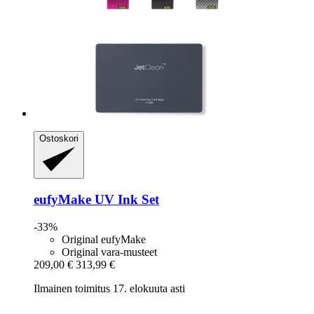
Ostoskori
eufyMake
UV Ink Set
-33%
Original eufyMake
Original vara-musteet
209,00 €
313,99 €
Ilmainen toimitus 17. elokuuta asti