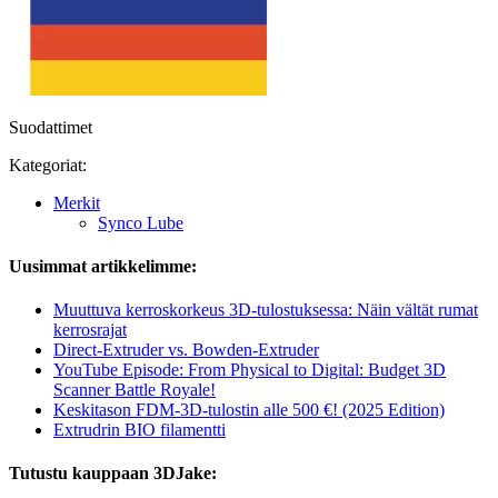
Suodattimet
Kategoriat:
Merkit
Synco Lube
Uusimmat artikkelimme:
Muuttuva kerroskorkeus 3D-tulostuksessa: Näin vältät rumat
kerrosrajat
Direct-Extruder vs. Bowden-Extruder
YouTube Episode: From Physical to Digital: Budget 3D
Scanner Battle Royale!
Keskitason FDM-3D-tulostin alle 500 €! (2025 Edition)
Extrudrin BIO filamentti
Tutustu kauppaan 3DJake: