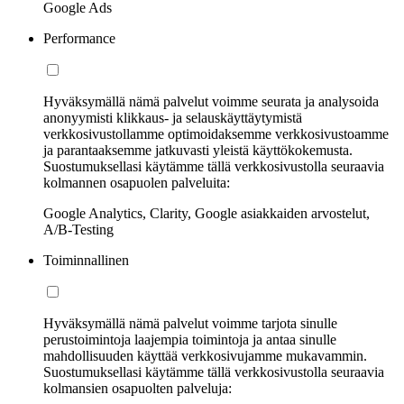
Google Ads
Performance
Hyväksymällä nämä palvelut voimme seurata ja analysoida
anonyymisti klikkaus- ja selauskäyttäytymistä
verkkosivustollamme optimoidaksemme verkkosivustoamme
ja parantaaksemme jatkuvasti yleistä käyttökokemusta.
Suostumuksellasi käytämme tällä verkkosivustolla seuraavia
kolmannen osapuolen palveluita:
Google Analytics, Clarity, Google asiakkaiden arvostelut,
A/B-Testing
Toiminnallinen
Hyväksymällä nämä palvelut voimme tarjota sinulle
perustoimintoja laajempia toimintoja ja antaa sinulle
mahdollisuuden käyttää verkkosivujamme mukavammin.
Suostumuksellasi käytämme tällä verkkosivustolla seuraavia
kolmansien osapuolten palveluja: