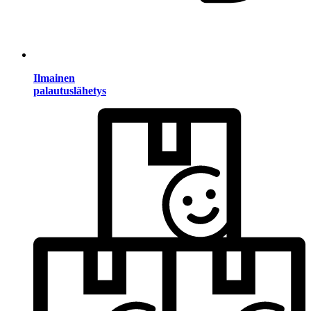
Ilmainen
palautuslähetys