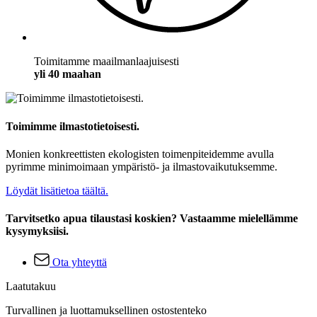
Toimitamme maailmanlaajuisesti
yli 40 maahan
Toimimme ilmastotietoisesti.
Monien konkreettisten ekologisten toimenpiteidemme avulla
pyrimme minimoimaan ympäristö- ja ilmastovaikutuksemme.
Löydät lisätietoa täältä.
Tarvitsetko apua tilaustasi koskien? Vastaamme mielellämme
kysymyksiisi.
Ota yhteyttä
Laatutakuu
Turvallinen ja luottamuksellinen ostostenteko