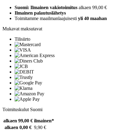
Suomi: Ilmainen vakiotoimitus
alkaen 99,00 €
Ilmainen palautuslähetys
Toimitamme maailmanlaajuisesti
yli 40 maahan
Mukavat maksutavat
Tilisiirto
Toimituskulut Suomi
alkaen 99,00 €
ilmainen*
alkaen 0,00 €
9,90 €