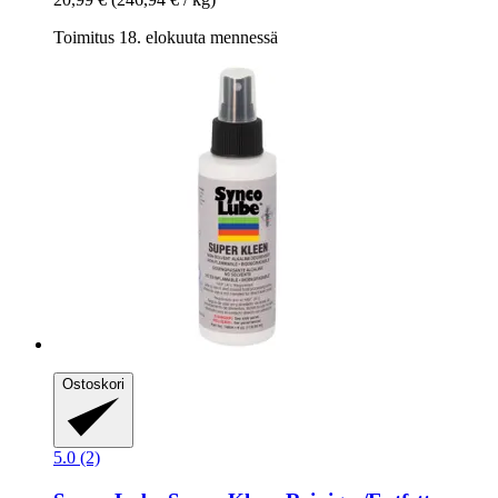
Toimitus 18. elokuuta mennessä
Ostoskori
5.0 (2)