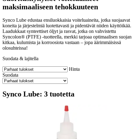
maksimaaliseen tehokkuuteen
Synco Lube edustaa ensiluokkaisia ​​voiteluaineita, jotka suojaavat
koneita ja järjestelmiä luotettavasti ja pidentävät niiden käyttöikää.
Laadukkaat synteettiset öljyt ja rasvat, jotka on vahvistettu
Syncolon® (PTFE) -tuotteella, merkki tarjoaa optimaalisen suojan
kitkaa, kulumista ja korroosiota vastaan ​​– jopa äärimmäisissä
olosuhteissa!
Suodata & lajitella
Hinta
Suodata
Synco Lube: 3 tuotetta