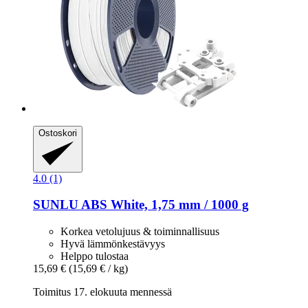
Ostoskori
4.0 (1)
SUNLU
ABS White, 1,75 mm / 1000 g
Korkea vetolujuus & toiminnallisuus
Hyvä lämmönkestävyys
Helppo tulostaa
15,69 €
(15,69 € / kg)
Toimitus 17. elokuuta mennessä