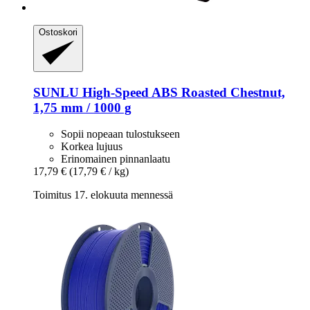
Ostoskori
SUNLU
High-​Speed ABS Roasted Chestnut,
1,75 mm / 1000 g
Sopii nopeaan tulostukseen
Korkea lujuus
Erinomainen pinnanlaatu
17,79 €
(17,79 € / kg)
Toimitus 17. elokuuta mennessä