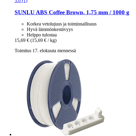
5.0 (1)
SUNLU
ABS Coffee Brown, 1,75 mm / 1000 g
Korkea vetolujuus ja toiminnallisuus
Hyvä lämmönkestävyys
Helppo tulostaa
15,69 €
(15,69 € / kg)
Toimitus 17. elokuuta mennessä