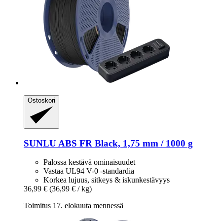
Ostoskori
SUNLU
ABS FR Black, 1,75 mm / 1000 g
Palossa kestävä ominaisuudet
Vastaa UL94 V-0 -standardia
Korkea lujuus, sitkeys & iskunkestävyys
36,99 €
(36,99 € / kg)
Toimitus 17. elokuuta mennessä