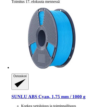
Toimitus 17. elokuuta mennessä
Ostoskori
SUNLU
ABS Cyan, 1,75 mm / 1000 g
Korkea vetolujuus ja toiminnallisuus