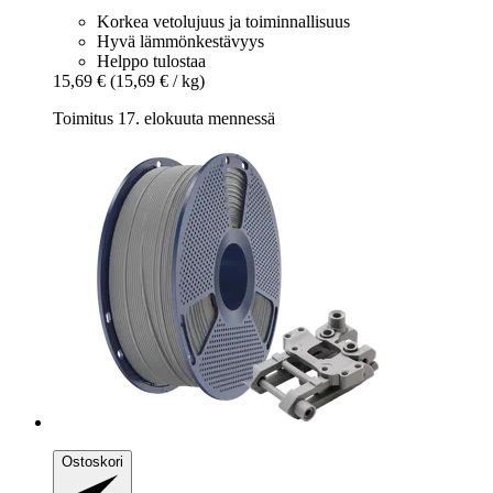
Korkea vetolujuus ja toiminnallisuus
Hyvä lämmönkestävyys
Helppo tulostaa
15,69 €
(15,69 € / kg)
Toimitus 17. elokuuta mennessä
Ostoskori