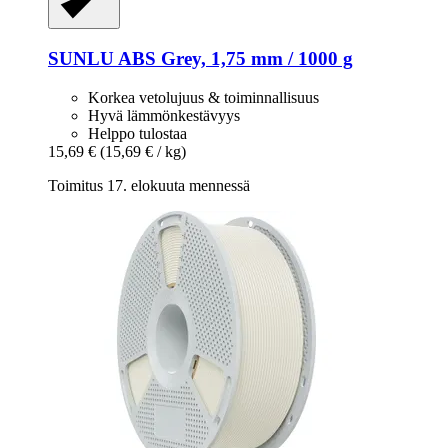
SUNLU
ABS Grey, 1,75 mm / 1000 g
Korkea vetolujuus & toiminnallisuus
Hyvä lämmönkestävyys
Helppo tulostaa
15,69 €
(15,69 € / kg)
Toimitus 17. elokuuta mennessä