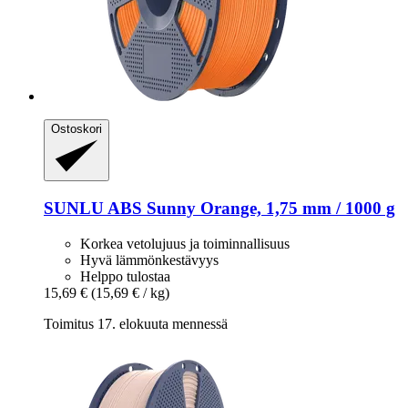
Ostoskori
SUNLU
ABS Sunny Orange, 1,75 mm / 1000 g
Korkea vetolujuus ja toiminnallisuus
Hyvä lämmönkestävyys
Helppo tulostaa
15,69 €
(15,69 € / kg)
Toimitus 17. elokuuta mennessä