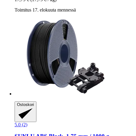
Toimitus 17. elokuuta mennessä
Ostoskori
5.0 (2)