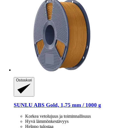
Ostoskori
SUNLU
ABS Gold, 1,75 mm / 1000 g
Korkea vetolujuus ja toiminnallisuus
Hyvä lämmönkestävyys
Helppo tulostaa