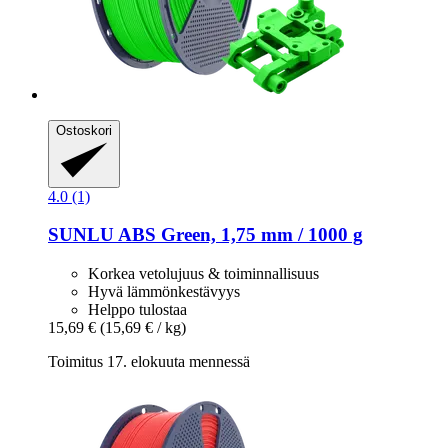
Ostoskori
4.0 (1)
SUNLU
ABS Green, 1,75 mm / 1000 g
Korkea vetolujuus & toiminnallisuus
Hyvä lämmönkestävyys
Helppo tulostaa
15,69 €
(15,69 € / kg)
Toimitus 17. elokuuta mennessä