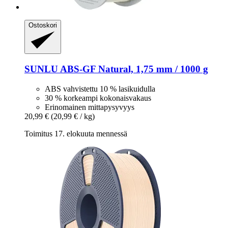
Ostoskori
SUNLU
ABS-​GF Natural, 1,75 mm / 1000 g
ABS vahvistettu 10 % lasikuidulla
30 % korkeampi kokonaisvakaus
Erinomainen mittapysyvyys
20,99 €
(20,99 € / kg)
Toimitus 17. elokuuta mennessä