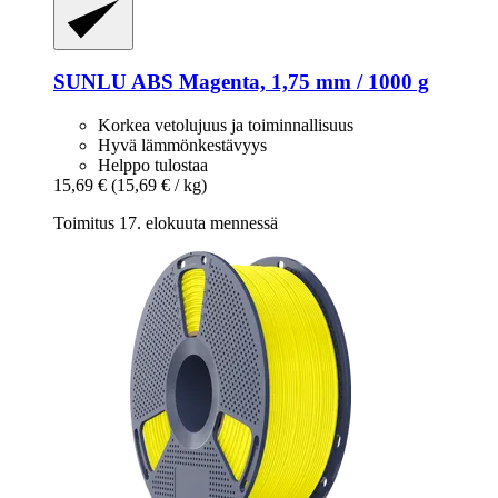
SUNLU
ABS Magenta, 1,75 mm / 1000 g
Korkea vetolujuus ja toiminnallisuus
Hyvä lämmönkestävyys
Helppo tulostaa
15,69 €
(15,69 € / kg)
Toimitus 17. elokuuta mennessä