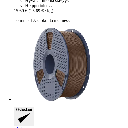
Hyvä lämmönkestävyys
Helppo tulostaa
15,69 €
(15,69 € / kg)
Toimitus 17. elokuuta mennessä
Ostoskori