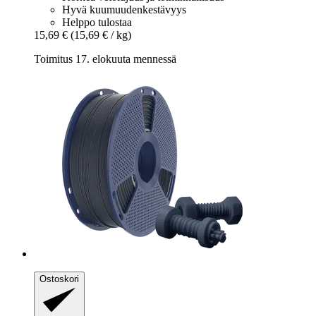
Hyvä kuumuudenkestävyys
Helppo tulostaa
15,69 €
(15,69 € / kg)
Toimitus 17. elokuuta mennessä
Ostoskori