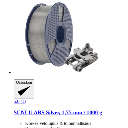
Ostoskori
5.0 (1)
SUNLU
ABS Silver, 1,75 mm / 1000 g
Korkea vetolujuus & toiminnallisuus