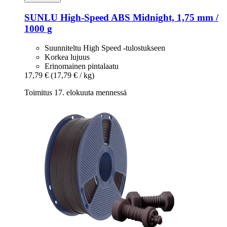
SUNLU
High-​Speed ABS Midnight, 1,75 mm /
1000 g
Suunniteltu High Speed -tulostukseen
Korkea lujuus
Erinomainen pintalaatu
17,79 €
(17,79 € / kg)
Toimitus 17. elokuuta mennessä