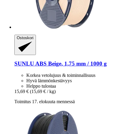
Ostoskori
SUNLU
ABS Beige, 1,75 mm / 1000 g
Korkea vetolujuus & toiminnallisuus
Hyvä lämmönkestävyys
Helppo tulostaa
15,69 €
(15,69 € / kg)
Toimitus 17. elokuuta mennessä