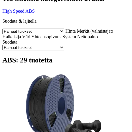
High Speed ABS
Suodata & lajitella
Hinta
Merkit (valmistajat)
Halkaisija
Väri
Yhteensopivuus
System
Nettopaino
Suodata
ABS: 29 tuotetta