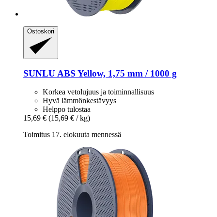
Ostoskori
SUNLU
ABS Yellow, 1,75 mm / 1000 g
Korkea vetolujuus ja toiminnallisuus
Hyvä lämmönkestävyys
Helppo tulostaa
15,69 €
(15,69 € / kg)
Toimitus 17. elokuuta mennessä