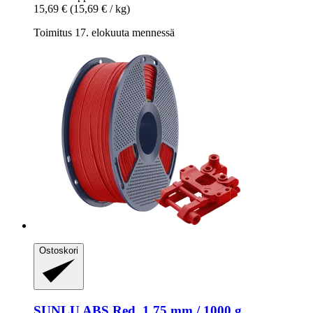
15,69 €
(15,69 € / kg)
Toimitus 17. elokuuta mennessä
Ostoskori
SUNLU
ABS Red, 1,75 mm / 1000 g