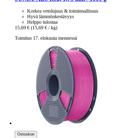
Korkea vetolujuus & toiminnallisuus
Hyvä lämmönkestävyys
Helppo tulostaa
15,69 €
(15,69 € / kg)
Toimitus 17. elokuuta mennessä
Ostoskori