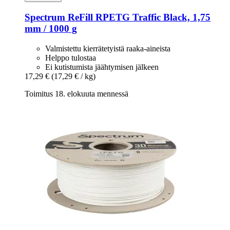
Spectrum
ReFill RPETG Traffic Black, 1,75
mm / 1000 g
Valmistettu kierrätetyistä raaka-aineista
Helppo tulostaa
Ei kutistumista jäähtymisen jälkeen
17,29 €
(17,29 € / kg)
Toimitus 18. elokuuta mennessä