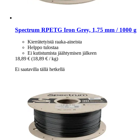
Spectrum
RPETG Iron Grey, 1,75 mm / 1000 g
Kierrätetyistä raaka-aineista
Helppo tulostaa
Ei kutistumista jäähtymisen jälkeen
18,89 €
(18,89 € / kg)
Ei saatavilla tällä hetkellä