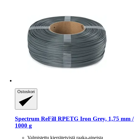
Ostoskori
Spectrum
ReFill RPETG Iron Grey, 1,75 mm /
1000 g
Valmistettu kierrätetyistä raaka-aineista