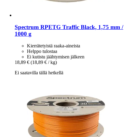
Spectrum
RPETG Traffic Black, 1,75 mm /
1000 g
Kierrätetyistä raaka-aineista
Helppo tulostaa
Ei kutistu jäähtymisen jälkeen
18,89 €
(18,89 € / kg)
Ei saatavilla tällä hetkellä