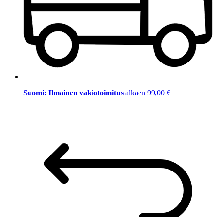
Suomi: Ilmainen vakiotoimitus
alkaen 99,00 €