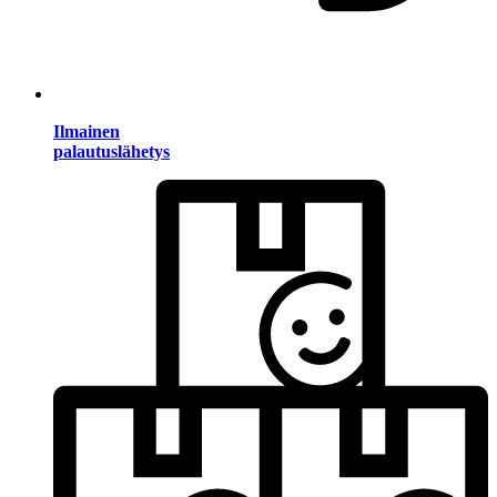
Ilmainen
palautuslähetys