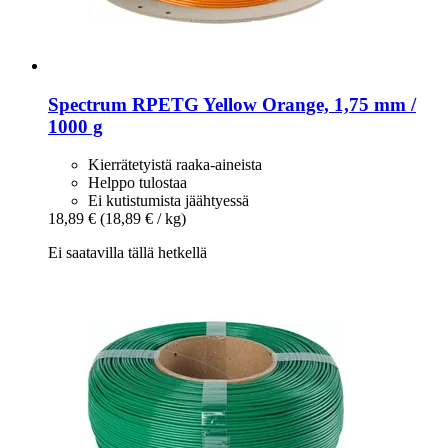
Spectrum
RPETG Yellow Orange, 1,75 mm /
1000 g
Kierrätetyistä raaka-aineista
Helppo tulostaa
Ei kutistumista jäähtyessä
18,89 €
(18,89 € / kg)
Ei saatavilla tällä hetkellä