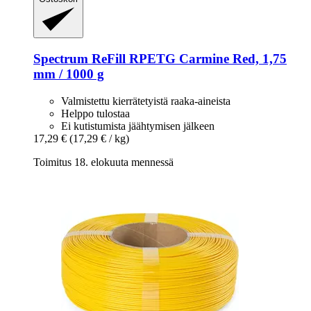
Spectrum
ReFill RPETG Carmine Red, 1,75
mm / 1000 g
Valmistettu kierrätetyistä raaka-aineista
Helppo tulostaa
Ei kutistumista jäähtymisen jälkeen
17,29 €
(17,29 € / kg)
Toimitus 18. elokuuta mennessä