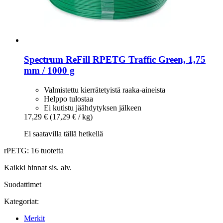
Spectrum
ReFill RPETG Traffic Green, 1,75
mm / 1000 g
Valmistettu kierrätetyistä raaka-aineista
Helppo tulostaa
Ei kutistu jäähdytyksen jälkeen
17,29 €
(17,29 € / kg)
Ei saatavilla tällä hetkellä
rPETG: 16 tuotetta
Kaikki hinnat sis. alv.
Suodattimet
Kategoriat:
Merkit