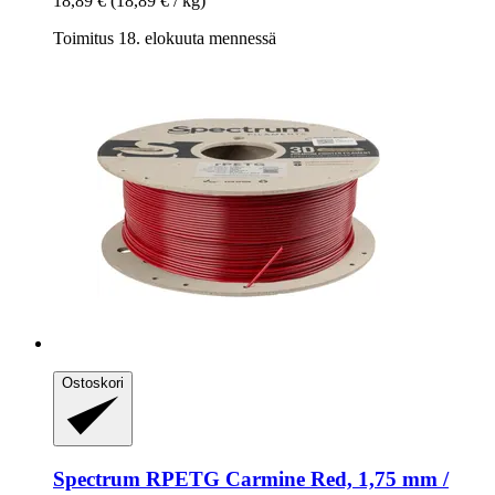
18,89 €
(18,89 € / kg)
Toimitus 18. elokuuta mennessä
Ostoskori
Spectrum
RPETG Carmine Red, 1,75 mm /