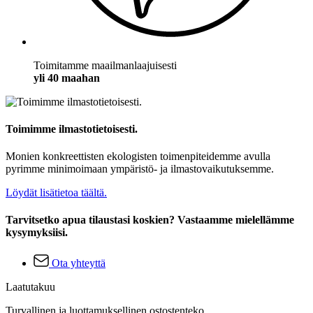
Toimitamme maailmanlaajuisesti
yli 40 maahan
Toimimme ilmastotietoisesti.
Monien konkreettisten ekologisten toimenpiteidemme avulla
pyrimme minimoimaan ympäristö- ja ilmastovaikutuksemme.
Löydät lisätietoa täältä.
Tarvitsetko apua tilaustasi koskien? Vastaamme mielellämme
kysymyksiisi.
Ota yhteyttä
Laatutakuu
Turvallinen ja luottamuksellinen ostostenteko