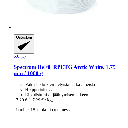
Ostoskori
5.0 (1)
Spectrum
ReFill RPETG Arctic White, 1,75
mm / 1000 g
Valmistettu kierrätetyistä raaka-aineista
Helppo tulostaa
Ei kutistumista jäähtymisen jälkeen
17,29 €
(17,29 € / kg)
Toimitus 18. elokuuta mennessä