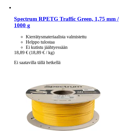
Spectrum
RPETG Traffic Green, 1,75 mm /
1000 g
Kierrätysmateriaalista valmistettu
Helppo tulostaa
Ei kutistu jäähtyessään
18,89 €
(18,89 € / kg)
Ei saatavilla tällä hetkellä