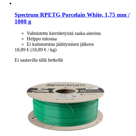
Spectrum
RPETG Porcelain White, 1,75 mm /
1000 g
Valmistettu kierrätetyistä raaka-aineista
Helppo tulostaa
Ei kutistumista jäähtymisen jälkeen
18,89 €
(18,89 € / kg)
Ei saatavilla tällä hetkellä