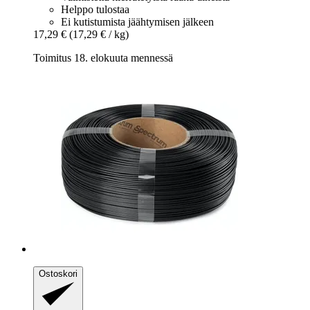
Helppo tulostaa
Ei kutistumista jäähtymisen jälkeen
17,29 €
(17,29 € / kg)
Toimitus 18. elokuuta mennessä
Ostoskori