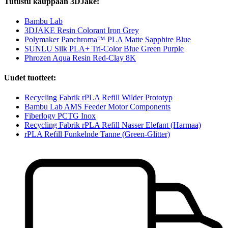
Tutustu kauppaan 3DJake:
Bambu Lab
3DJAKE Resin Colorant Iron Grey
Polymaker Panchroma™ PLA Matte Sapphire Blue
SUNLU Silk PLA+ Tri-Color Blue Green Purple
Phrozen Aqua Resin Red-Clay 8K
Uudet tuotteet:
Recycling Fabrik rPLA Refill Wilder Prototyp
Bambu Lab AMS Feeder Motor Components
Fiberlogy PCTG Inox
Recycling Fabrik rPLA Refill Nasser Elefant (Harmaa)
rPLA Refill Funkelnde Tanne (Green-Glitter)