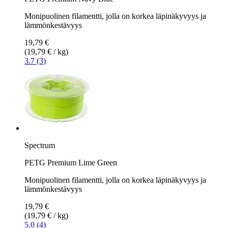
Monipuolinen filamentti, jolla on korkea läpinäkyvyys ja
lämmönkestävyys
19,79 €
(19,79 € / kg)
3.7 (3)
Spectrum
PETG Premium Lime Green
Monipuolinen filamentti, jolla on korkea läpinäkyvyys ja
lämmönkestävyys
19,79 €
(19,79 € / kg)
5.0 (4)