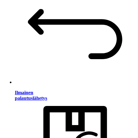
Ilmainen
palautuslähetys