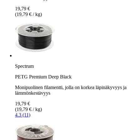
19,79 €
(19,79 € / kg)
Spectrum
PETG Premium Deep Black
Monipuolinen filamentti, jolla on korkea läpinäkyvyys ja
lämmönkestävyys
19,79 €
(19,79 € / kg)
4.3 (11)