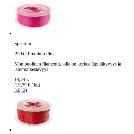
Spectrum
PETG Premium Pink
Monipuolinen filamentti, jolla on korkea läpinäkyvyys ja
lämmönkestävyys
19,79 €
(19,79 € / kg)
3.0 (2)