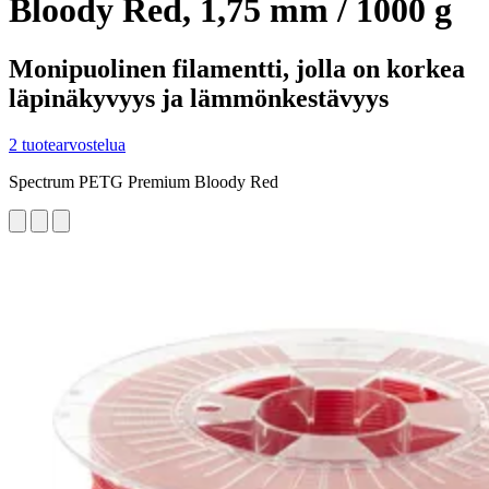
Bloody Red, 1,75 mm / 1000 g
Monipuolinen filamentti, jolla on korkea
läpinäkyvyys ja lämmönkestävyys
2 tuotearvostelua
Spectrum PETG Premium Bloody Red