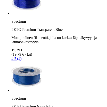
Spectrum
PETG Premium Transparent Blue
Monipuolinen filamentti, jolla on korkea läpinäkyvyys ja
lämmönkestävyys
19,79 €
(19,79 € / kg)
4.5 (4)
Spectrum
PETG Premium Navy Blue