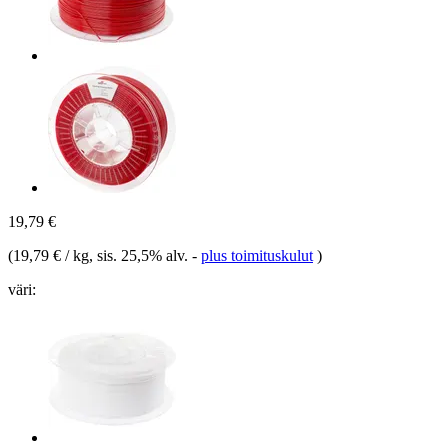
19,79 €
(
19,79 € / kg
, sis. 25,5% alv.
-
plus toimituskulut
)
väri: