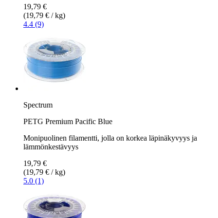
19,79 €
(19,79 € / kg)
4.4 (9)
Spectrum
PETG Premium Pacific Blue
Monipuolinen filamentti, jolla on korkea läpinäkyvyys ja
lämmönkestävyys
19,79 €
(19,79 € / kg)
5.0 (1)