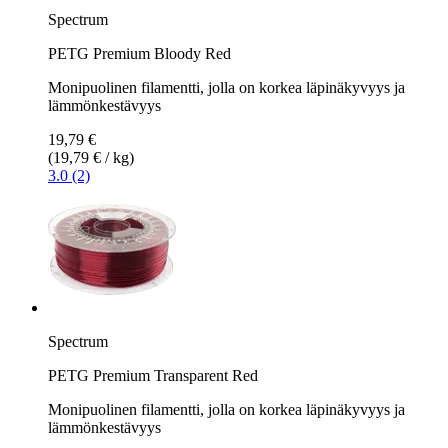
Spectrum
PETG Premium Bloody Red
Monipuolinen filamentti, jolla on korkea läpinäkyvyys ja
lämmönkestävyys
19,79 €
(19,79 € / kg)
3.0 (2)
Spectrum
PETG Premium Transparent Red
Monipuolinen filamentti, jolla on korkea läpinäkyvyys ja
lämmönkestävyys