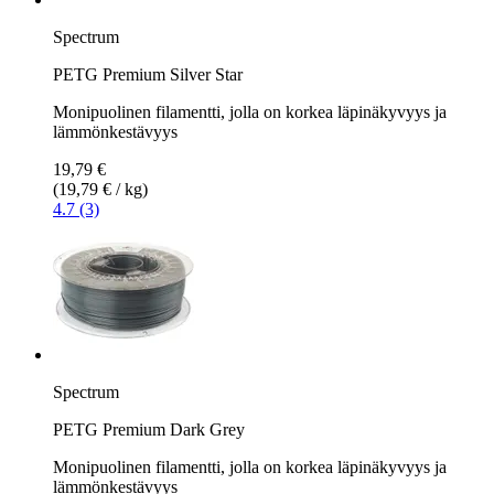
Spectrum
PETG Premium Silver Star
Monipuolinen filamentti, jolla on korkea läpinäkyvyys ja
lämmönkestävyys
19,79 €
(19,79 € / kg)
4.7 (3)
Spectrum
PETG Premium Dark Grey
Monipuolinen filamentti, jolla on korkea läpinäkyvyys ja
lämmönkestävyys