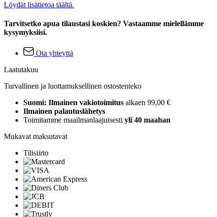
Löydät lisätietoa täältä.
Tarvitsetko apua tilaustasi koskien? Vastaamme mielellämme
kysymyksiisi.
Ota yhteyttä
Laatutakuu
Turvallinen ja luottamuksellinen ostostenteko
Suomi: Ilmainen vakiotoimitus
alkaen 99,00 €
Ilmainen palautuslähetys
Toimitamme maailmanlaajuisesti
yli 40 maahan
Mukavat maksutavat
Tilisiirto