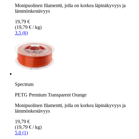
Monipuolinen filamentti, jolla on korkea läpinäkyvyys ja
lämmönkestävyys
19,79 €
(19,79 € / kg)
3.5 (6)
Spectrum
PETG Premium Transparent Orange
Monipuolinen filamentti, jolla on korkea läpinäkyvyys ja
lämmönkestävyys
19,79 €
(19,79 € / kg)
5.0 (1)