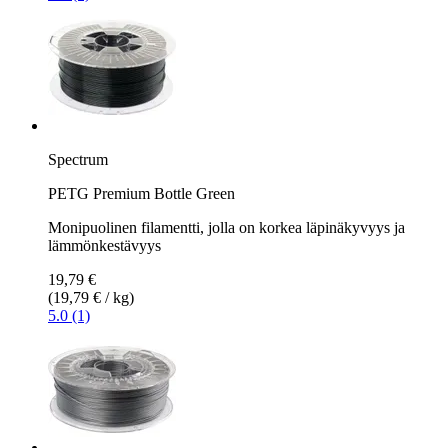
Spectrum
PETG Premium Bottle Green
Monipuolinen filamentti, jolla on korkea läpinäkyvyys ja
lämmönkestävyys
19,79 €
(19,79 € / kg)
5.0 (1)