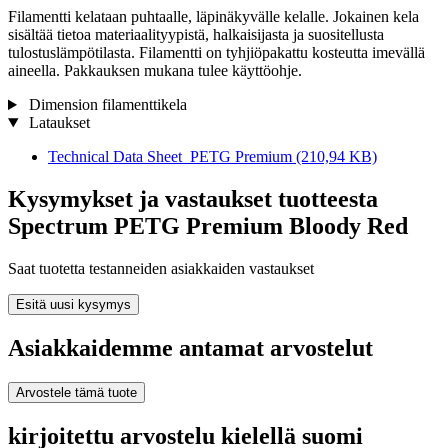
Filamentti kelataan puhtaalle, läpinäkyvälle kelalle. Jokainen kela
sisältää tietoa materiaalityypistä, halkaisijasta ja suositellusta
tulostuslämpötilasta. Filamentti on tyhjiöpakattu kosteutta imevällä
aineella. Pakkauksen mukana tulee käyttöohje.
Dimension filamenttikela
Lataukset
Technical Data Sheet_PETG Premium
(210,94 KB)
Kysymykset ja vastaukset tuotteesta
Spectrum PETG Premium Bloody Red
Saat tuotetta testanneiden asiakkaiden vastaukset
Esitä uusi kysymys
Asiakkaidemme antamat arvostelut
Arvostele tämä tuote
kirjoitettu arvostelu kielellä suomi