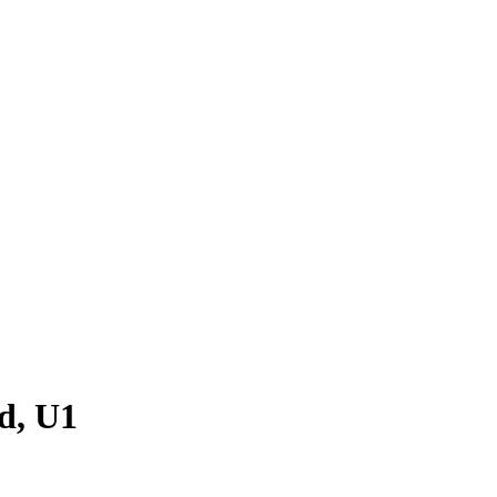
d, U1