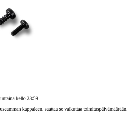
untaina kello 23:59
at useamman kappaleen, saattaa se vaikuttaa toimituspäivämäärään.