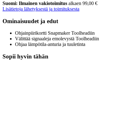
Suomi: Ilmainen vakiotoimitus
alkaen 99,00 €
Lisätietoja lähetyksestä ja toimituksesta
Ominaisuudet ja edut
Ohjainpiirikortti Snapmaker Toolheadiin
Välittää signaaleja emolevystä Toolheadiin
Ohjaa lämpötila-anturia ja tuuletinta
Sopii hyvin tähän