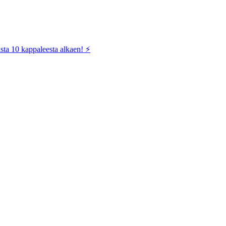
sta 10 kappaleesta alkaen! ⚡️