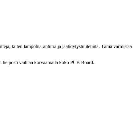
tteja, kuten lämpötila-anturia ja jäähdytystuuletinta. Tämä varmistaa
daan helposti vaihtaa korvaamalla koko PCB Board.