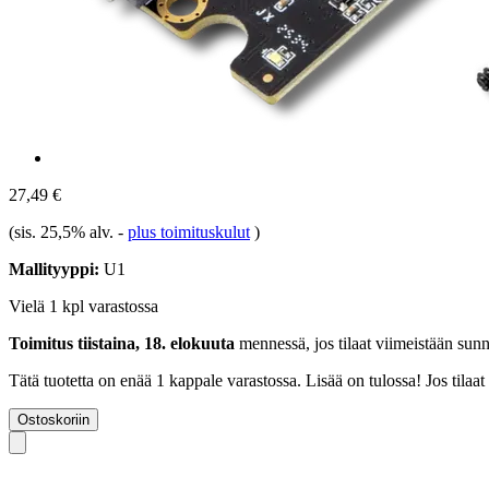
27,49 €
(sis. 25,5% alv.
-
plus toimituskulut
)
Mallityyppi:
U1
Vielä 1 kpl varastossa
Toimitus tiistaina, 18. elokuuta
mennessä, jos tilaat viimeistään
sunn
Tätä tuotetta on enää 1 kappale varastossa. Lisää on tulossa! Jos tila
Ostoskoriin