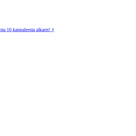
sta 10 kappaleesta alkaen! ⚡️