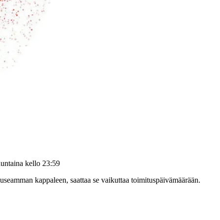
untaina kello 23:59
at useamman kappaleen, saattaa se vaikuttaa toimituspäivämäärään.