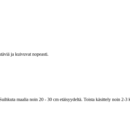
stäviä ja kuivuvat nopeasti.
hkuta maalia noin 20 - 30 cm etäisyydeltä. Toista käsittely noin 2-3 ke