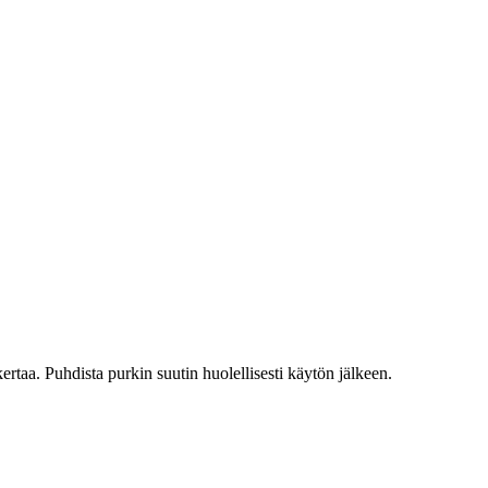
rtaa. Puhdista purkin suutin huolellisesti käytön jälkeen.