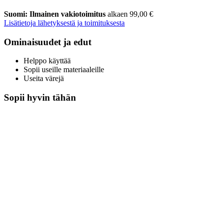
Suomi: Ilmainen vakiotoimitus
alkaen 99,00 €
Lisätietoja lähetyksestä ja toimituksesta
Ominaisuudet ja edut
Helppo käyttää
Sopii useille materiaaleille
Useita värejä
Sopii hyvin tähän