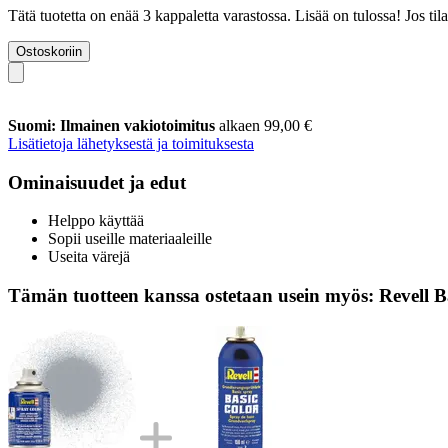
Tätä tuotetta on enää 3 kappaletta varastossa. Lisää on tulossa! Jos t
Ostoskoriin
Suomi: Ilmainen vakiotoimitus
alkaen 99,00 €
Lisätietoja lähetyksestä ja toimituksesta
Ominaisuudet ja edut
Helppo käyttää
Sopii useille materiaaleille
Useita värejä
Tämän tuotteen kanssa ostetaan usein myös: Revell B