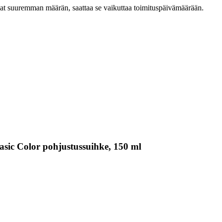
ilaat suuremman määrän, saattaa se vaikuttaa toimituspäivämäärään.
asic Color pohjustussuihke, 150 ml