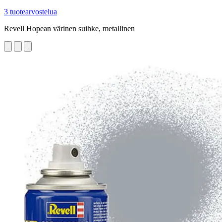
3 tuotearvostelua
Revell Hopean värinen suihke, metallinen