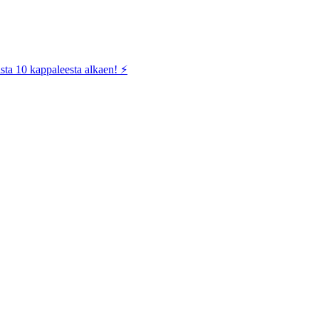
sta 10 kappaleesta alkaen! ⚡️