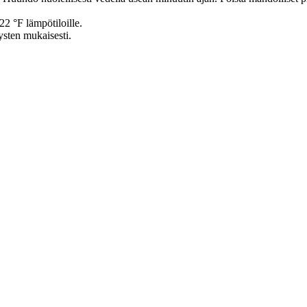
22 °F lämpötiloille.
ysten mukaisesti.