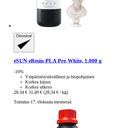
Ostoskori
eSUN
eResin-​PLA Pro White, 1.000 g
-10%
Ympäristöystävällinen ja biopohjainen
Korkea lujuus
Korkea sitkeys
28,34 €
31,49 €
(28,34 € / kg)
Toimitus 17. elokuuta mennessä