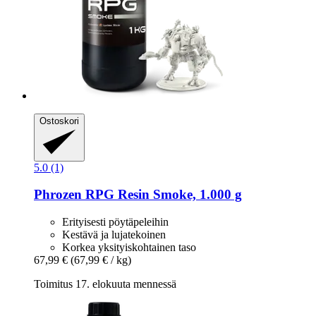
Ostoskori
5.0 (1)
Phrozen
RPG Resin Smoke, 1.000 g
Erityisesti pöytäpeleihin
Kestävä ja lujatekoinen
Korkea yksityiskohtainen taso
67,99 €
(67,99 € / kg)
Toimitus 17. elokuuta mennessä