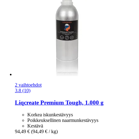
2 vaihtoehdot
3.8 (10)
Liqcreate
Premium Tough, 1.000 g
Korkea iskunkestävyys
Poikkeuksellinen naarmunkestävyys
Kestävä
94,49 €
(94,49 € / kg)