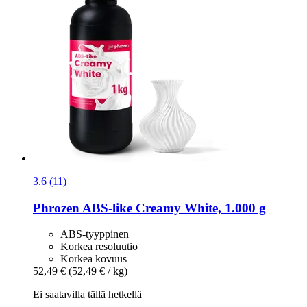
3.6 (11)
Phrozen
ABS-​like Creamy White, 1.000 g
ABS-tyyppinen
Korkea resoluutio
Korkea kovuus
52,49 €
(52,49 € / kg)
Ei saatavilla tällä hetkellä