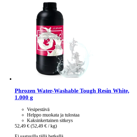
Phrozen
Water-​Washable Tough Resin White,
1.000 g
Vesipestävä
Helppo muokata ja tulostaa
Kaksinkertainen sitkeys
52,49 €
(52,49 € / kg)
Ei saatavilla tällä hetkellä