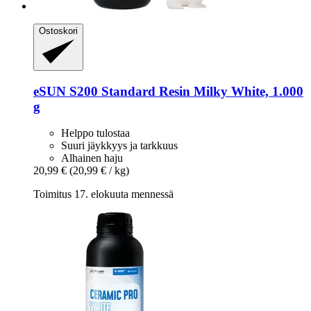
Ostoskori
eSUN
S200 Standard Resin Milky White, 1.000
g
Helppo tulostaa
Suuri jäykkyys ja tarkkuus
Alhainen haju
20,99 €
(20,99 € / kg)
Toimitus 17. elokuuta mennessä