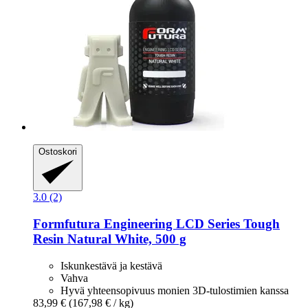
Ostoskori
3.0 (2)
Formfutura
Engineering LCD Series Tough
Resin Natural White, 500 g
Iskunkestävä ja kestävä
Vahva
Hyvä yhteensopivuus monien 3D-tulostimien kanssa
83,99 €
(167,98 € / kg)