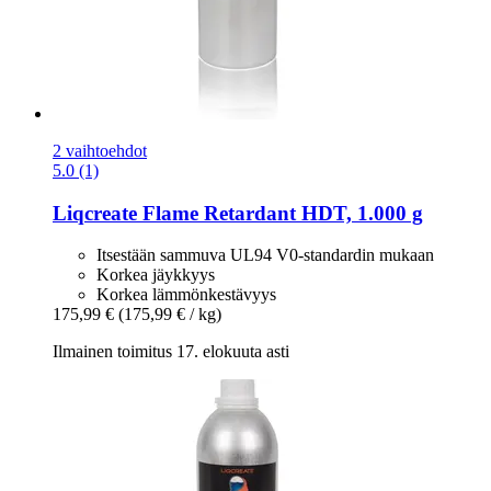
2 vaihtoehdot
5.0 (1)
Liqcreate
Flame Retardant HDT, 1.000 g
Itsestään sammuva UL94 V0-standardin mukaan
Korkea jäykkyys
Korkea lämmönkestävyys
175,99 €
(175,99 € / kg)
Ilmainen toimitus 17. elokuuta asti