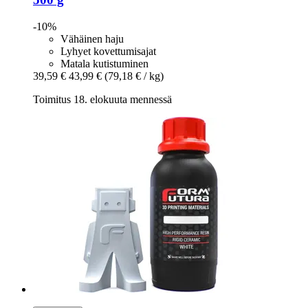
-10%
Vähäinen haju
Lyhyet kovettumisajat
Matala kutistuminen
39,59 €
43,99 €
(79,18 € / kg)
Toimitus 18. elokuuta mennessä