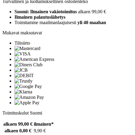
Turvallinen ja luottamuksellinen ostostenteko
Suomi: Ilmainen vakiotoimitus
alkaen 99,00 €
Ilmainen palautuslähetys
Toimitamme maailmanlaajuisesti
yli 40 maahan
Mukavat maksutavat
Tilisiirto
Toimituskulut Suomi
alkaen 99,00 €
ilmainen*
alkaen 0,00 €
9,90 €