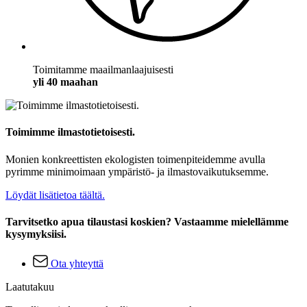
Toimitamme maailmanlaajuisesti
yli 40 maahan
Toimimme ilmastotietoisesti.
Monien konkreettisten ekologisten toimenpiteidemme avulla
pyrimme minimoimaan ympäristö- ja ilmastovaikutuksemme.
Löydät lisätietoa täältä.
Tarvitsetko apua tilaustasi koskien? Vastaamme mielellämme
kysymyksiisi.
Ota yhteyttä
Laatutakuu