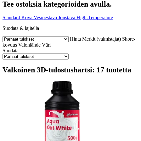
Tee ostoksia kategorioiden avulla.
Standard
Kova
Vesipestävä
Joustava
High-Temperature
Suodata & lajitella
Hinta
Merkit (valmistajat)
Shore-
kovuus
Valonlähde
Väri
Suodata
Valkoinen 3D-tulostushartsi: 17 tuotetta