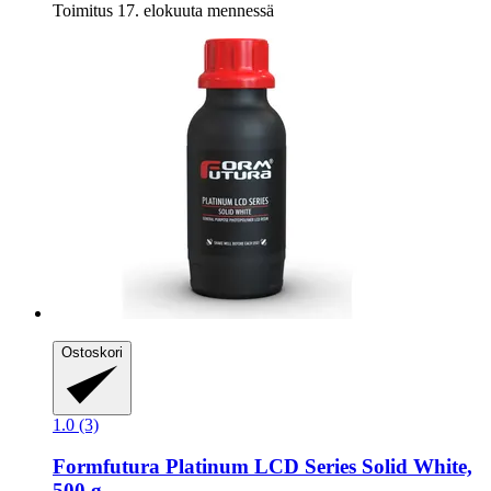
Toimitus 17. elokuuta mennessä
Ostoskori
1.0 (3)
Formfutura
Platinum LCD Series Solid White,
500 g