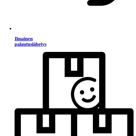
Ilmainen
palautuslähetys