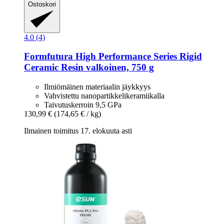
Ostoskori
4.0 (4)
Formfutura
High Performance Series Rigid
Ceramic Resin valkoinen, 750 g
Ilmiömäinen materiaalin jäykkyys
Vahvistettu nanopartikkelikeramiikalla
Taivutuskerroin 9,5 GPa
130,99 €
(174,65 € / kg)
Ilmainen toimitus 17. elokuuta asti