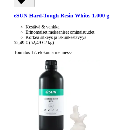
eSUN
Hard-​Tough Resin White, 1.000 g
Kestävä & vankka
Erinomaiset mekaaniset ominaisuudet
Korkea sitkeys ja iskunkestävyys
52,49 €
(52,49 € / kg)
Toimitus 17. elokuuta mennessä