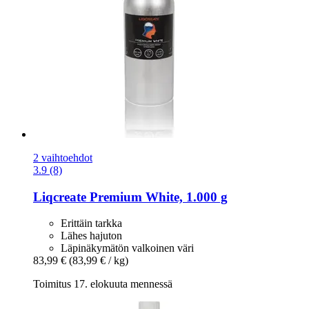
2 vaihtoehdot
3.9 (8)
Liqcreate
Premium White, 1.000 g
Erittäin tarkka
Lähes hajuton
Läpinäkymätön valkoinen väri
83,99 €
(83,99 € / kg)
Toimitus 17. elokuuta mennessä