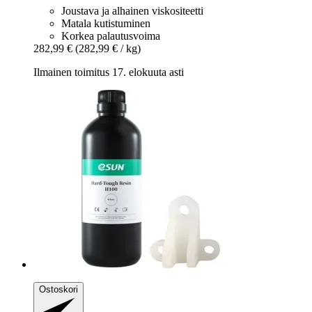
Joustava ja alhainen viskositeetti
Matala kutistuminen
Korkea palautusvoima
282,99 €
(282,99 € / kg)
Ilmainen toimitus 17. elokuuta asti
Ostoskori