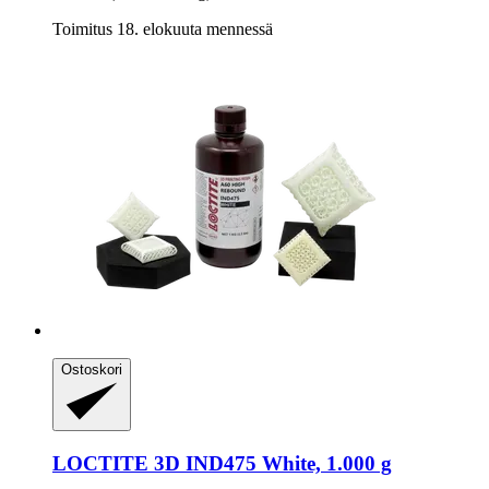
Toimitus 18. elokuuta mennessä
Ostoskori
LOCTITE
3D IND475 White, 1.000 g