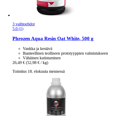
3 vaihtoehdot
5.0 (1)
Phrozen
Aqua Resin Oat White, 500 g
Vankka ja kestävä
Ihanteellinen teolliseen prototyyppien valmistukseen
Vähäinen kutistuminen
26,49 €
(52,98 € / kg)
Toimitus 18. elokuuta mennessä