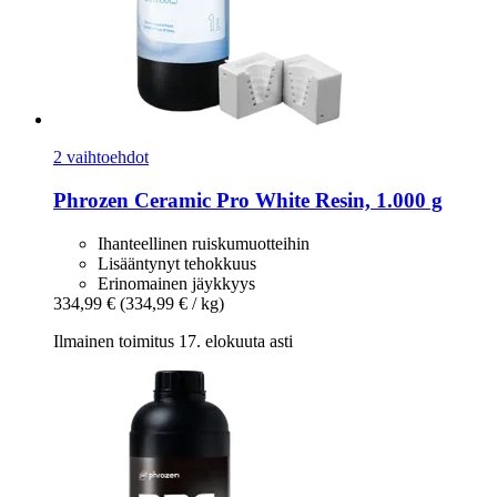
2 vaihtoehdot
Phrozen
Ceramic Pro White Resin, 1.000 g
Ihanteellinen ruiskumuotteihin
Lisääntynyt tehokkuus
Erinomainen jäykkyys
334,99 €
(334,99 € / kg)
Ilmainen toimitus 17. elokuuta asti