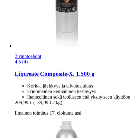
2 vaihtoehdot
4.5 (4)
Liqcreate
Composite-​X, 1.500 g
Korkea jäykkyys ja taivutuslujuus
Erinomainen kemiallinen kestävyys
Ihanteellinen sekä teolliseen että yksityiseen käyttöön
209,99 €
(139,99 € / kg)
Ilmainen toimitus 17. elokuuta asti