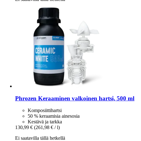
Phrozen
Keraaminen valkoinen hartsi, 500 ml
Komposiittihartsi
50 % keraamisia ainesosia
Kestävä ja tarkka
130,99 €
(261,98 € / l)
Ei saatavilla tällä hetkellä