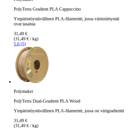
PolyTerra Gradient PLA Cappuccino
Ympäristöystävällinen PLA-filamentti, jossa värinsiirtymät
ovat tasaisia
31,49 €
(31,49 € / kg)
5.0 (5)
Polymaker
PolyTerra Dual-Gradient PLA Wood
Ympäristöystävällinen PLA-filamentti, jossa on värigradientti
31,49 €
(31,49 € / kg)