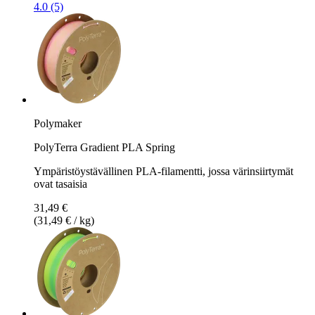
4.0 (5)
Polymaker
PolyTerra Gradient PLA Spring
Ympäristöystävällinen PLA-filamentti, jossa värinsiirtymät
ovat tasaisia
31,49 €
(31,49 € / kg)