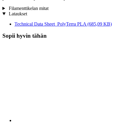
Filamenttikelan mitat
Lataukset
Technical Data Sheet_PolyTerra PLA
(685,09 KB)
Sopii hyvin tähän