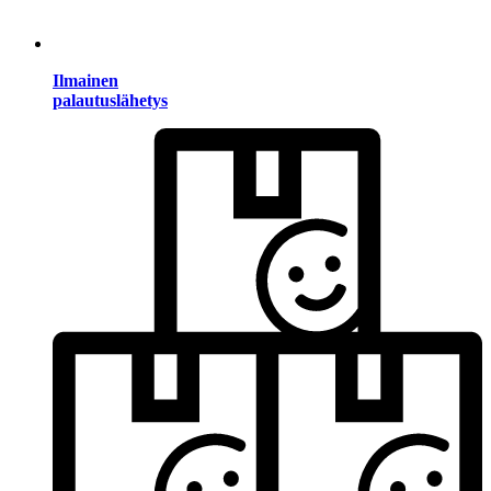
Ilmainen
palautuslähetys