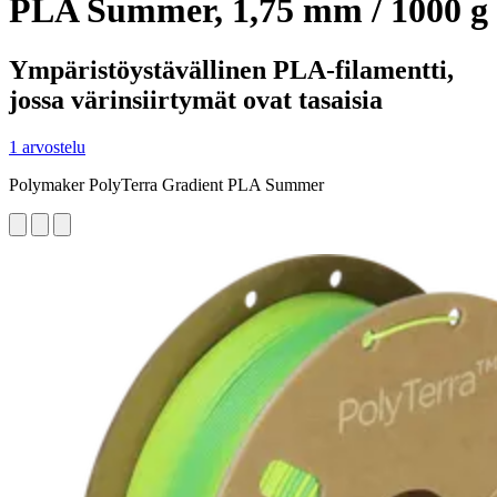
PLA Summer, 1,75 mm / 1000 g
Ympäristöystävällinen PLA-filamentti,
jossa värinsiirtymät ovat tasaisia
1 arvostelu
Polymaker PolyTerra Gradient PLA Summer