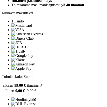
Ilmainen palautuslähetys
Toimitamme maailmanlaajuisesti
yli 40 maahan
Mukavat maksutavat
Tilisiirto
Toimituskulut Suomi
alkaen 99,00 €
ilmainen*
alkaen 0,00 €
9,90 €