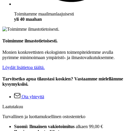
Toimitamme maailmanlaajuisesti
yli 40 maahan
Toimimme ilmastotietoisesti.
Monien konkreettisten ekologisten toimenpiteidemme avulla
pyrimme minimoimaan ympäristö- ja ilmastovaikutuksemme.
Löydät lisätietoa täältä.
Tarvitsetko apua tilaustasi koskien? Vastaamme mielellämme
kysymyksiisi.
Ota yhteyttä
Laatutakuu
Turvallinen ja luottamuksellinen ostostenteko
Suomi: Ilmainen vakiotoimitus
alkaen 99,00 €