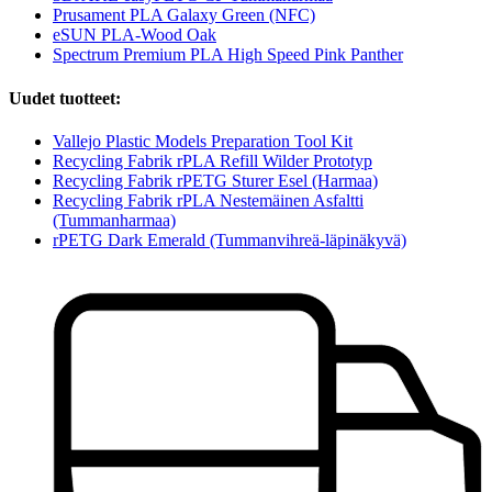
Prusament PLA Galaxy Green (NFC)
eSUN PLA-Wood Oak
Spectrum Premium PLA High Speed Pink Panther
Uudet tuotteet:
Vallejo Plastic Models Preparation Tool Kit
Recycling Fabrik rPLA Refill Wilder Prototyp
Recycling Fabrik rPETG Sturer Esel (Harmaa)
Recycling Fabrik rPLA Nestemäinen Asfaltti
(Tummanharmaa)
rPETG Dark Emerald (Tummanvihreä-läpinäkyvä)