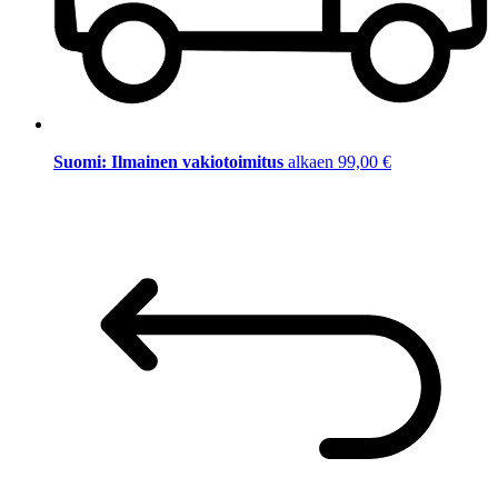
Suomi: Ilmainen vakiotoimitus
alkaen 99,00 €