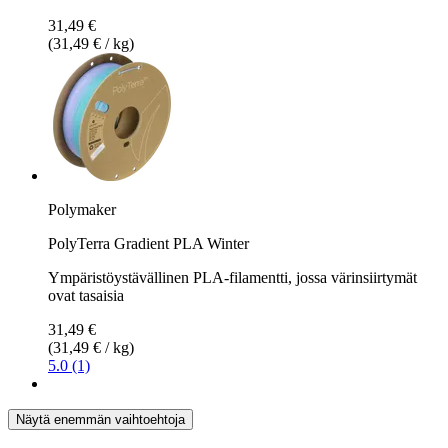
31,49 €
(31,49 € / kg)
Polymaker
PolyTerra Gradient PLA Winter
Ympäristöystävällinen PLA-filamentti, jossa värinsiirtymät
ovat tasaisia
31,49 €
(31,49 € / kg)
5.0 (1)
Näytä enemmän vaihtoehtoja