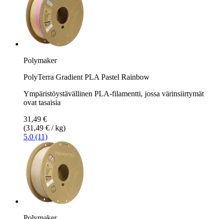
Polymaker
PolyTerra Gradient PLA Pastel Rainbow
Ympäristöystävällinen PLA-filamentti, jossa värinsiirtymät
ovat tasaisia
31,49 €
(31,49 € / kg)
5.0 (11)
Polymaker