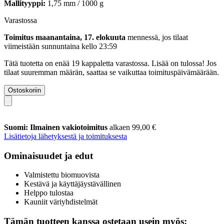
Mallityyppi:
1,75 mm / 1000 g
Varastossa
Toimitus maanantaina, 17. elokuuta
mennessä, jos tilaat
viimeistään
sunnuntaina kello 23:59
Tätä tuotetta on enää 19 kappaletta varastossa. Lisää on tulossa! Jos
tilaat suuremman määrän, saattaa se vaikuttaa toimituspäivämäärään.
Ostoskoriin
Suomi: Ilmainen vakiotoimitus
alkaen 99,00 €
Lisätietoja lähetyksestä ja toimituksesta
Ominaisuudet ja edut
Valmistettu biomuovista
Kestävä ja käyttäjäystävällinen
Helppo tulostaa
Kauniit väriyhdistelmät
Tämän tuotteen kanssa ostetaan usein myös: