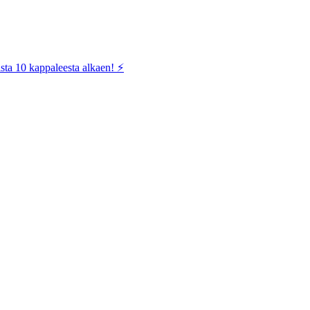
sta 10 kappaleesta alkaen! ⚡️