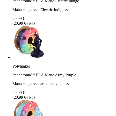
Panchroma™ PLA Matte Electric Indigo
Matta eleganssia Electric Indigossa
20,99 €
(20,99 € / kg)
Polymaker
Panchroma™ PLA Matte Army Purple
Matta eleganssia armeijan violetissa
20,99 €
(20,99 € / kg)