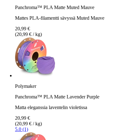
Panchroma™ PLA Matte Muted Mauve
Mattes PLA-filamentti sävyssä Muted Mauve
20,99 €
(20,99 € / kg)
Polymaker
Panchroma™ PLA Matte Lavender Purple
Matta eleganssia laventelin violetissa
20,99 €
(20,99 € / kg)
5.0 (1)