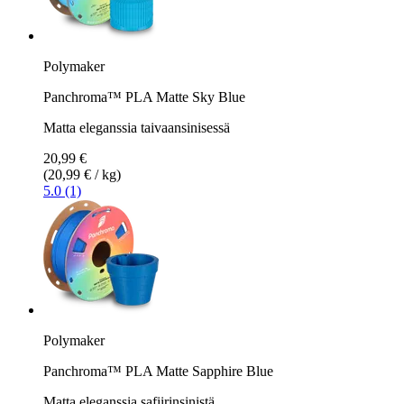
Polymaker
Panchroma™ PLA Matte Sky Blue
Matta eleganssia taivaansinisessä
20,99 €
(20,99 € / kg)
5.0 (1)
Polymaker
Panchroma™ PLA Matte Sapphire Blue
Matta eleganssia safiirinsinistä