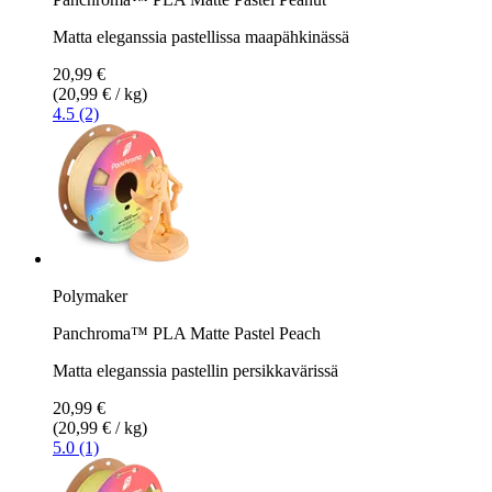
Matta eleganssia pastellissa maapähkinässä
20,99 €
(20,99 € / kg)
4.5 (2)
Polymaker
Panchroma™ PLA Matte Pastel Peach
Matta eleganssia pastellin persikkavärissä
20,99 €
(20,99 € / kg)
5.0 (1)