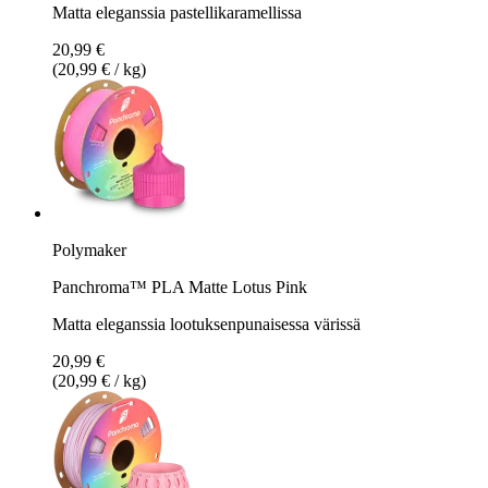
Matta eleganssia pastellikaramellissa
20,99 €
(20,99 € / kg)
Polymaker
Panchroma™ PLA Matte Lotus Pink
Matta eleganssia lootuksenpunaisessa värissä
20,99 €
(20,99 € / kg)