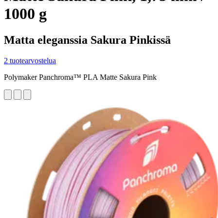
1000 g
Matta eleganssia Sakura Pinkissä
2 tuotearvostelua
Polymaker Panchroma™ PLA Matte Sakura Pink