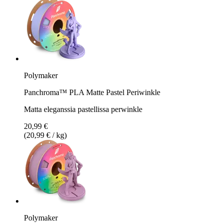
Polymaker
Panchroma™ PLA Matte Pastel Periwinkle
Matta eleganssia pastellissa perwinkle
20,99 €
(20,99 € / kg)
Polymaker