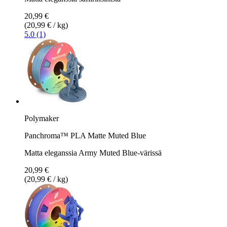
20,99 €
(20,99 € / kg)
5.0 (1)
Polymaker
Panchroma™ PLA Matte Muted Blue
Matta eleganssia Army Muted Blue-värissä
20,99 €
(20,99 € / kg)