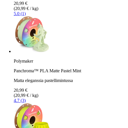
20,99 €
(20,99 € / kg)
5.0 (1)
Polymaker
Panchroma™ PLA Matte Pastel Mint
Matta eleganssia pastellimintussa
20,99 €
(20,99 € / kg)
4.7 (3)