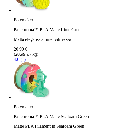
Polymaker
Panchroma™ PLA Matte Lime Green
Matta eleganssia limenvihreässä
20,99 €
(20,99 € / kg)
4.0 (1)
Polymaker
Panchroma™ PLA Matte Seafoam Green
Matte PLA Filament in Seafoam Green