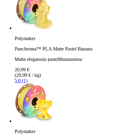
Polymaker
Panchroma™ PLA Matte Pastel Banana
Matta eleganssia pastellibanaanissa
20,99 €
(20,99 € / kg)
5.0 (1)
Polymaker