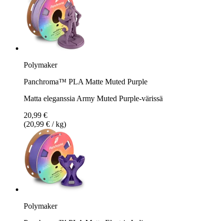
Polymaker
Panchroma™ PLA Matte Muted Purple
Matta eleganssia Army Muted Purple-värissä
20,99 €
(20,99 € / kg)
Polymaker