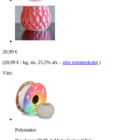
20,99 €
(
20,99 € / kg
, sis. 25,5% alv.
-
plus toimituskulut
)
Väri:
Polymaker