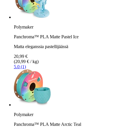
Polymaker
Panchroma™ PLA Matte Pastel Ice
Matta eleganssia pastellijäässä
20,99 €
(20,99 € / kg)
5.0 (1)
Polymaker
Panchroma™ PLA Matte Arctic Teal