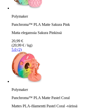
Polymaker
Panchroma™ PLA Matte Sakura Pink
Matta eleganssia Sakura Pinkissä
20,99 €
(20,99 € / kg)
5.0 (2)
Polymaker
Panchroma™ PLA Matte Pastel Coral
Mattes PLA-filamentti Pastel Coral -värissä