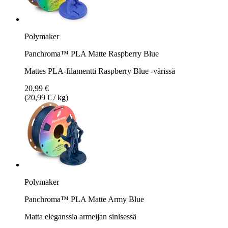
Polymaker
Panchroma™ PLA Matte Raspberry Blue
Mattes PLA-filamentti Raspberry Blue -värissä
20,99 €
(20,99 € / kg)
Polymaker
Panchroma™ PLA Matte Army Blue
Matta eleganssia armeijan sinisessä