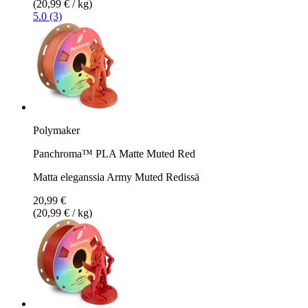
(20,99 € / kg)
5.0 (3)
Polymaker
Panchroma™ PLA Matte Muted Red
Matta eleganssia Army Muted Redissä
20,99 €
(20,99 € / kg)