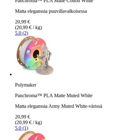
Panchroma™ PLA Matte Cotton White
Matta eleganssia puuvillavalkoisessa
20,99 €
(20,99 € / kg)
5.0 (2)
Polymaker
Panchroma™ PLA Matte Muted White
Matta eleganssia Army Muted White-värissä
20,99 €
(20,99 € / kg)
5.0 (1)