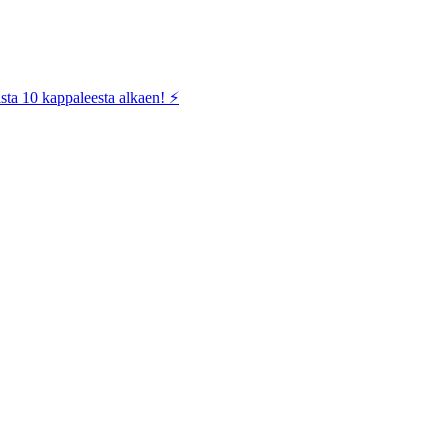
sta 10 kappaleesta alkaen! ⚡️