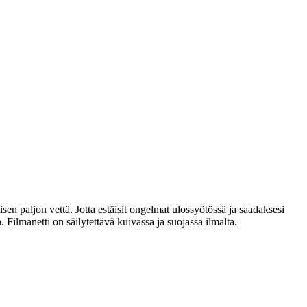
isen paljon vettä. Jotta estäisit ongelmat ulossyötössä ja saadaksesi
Filmanetti on säilytettävä kuivassa ja suojassa ilmalta.