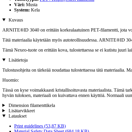
Väri:
Musta
System:
Kela
Kuvaus
ARNITE®ID 3040 on erittäin korkealaatuinen PET-filamentti, jota voida
Tätä materiaalia käytetään myös autoteollisuudessa. ARNITE®ID 3040 
Tämä Nexeo-tuote on erittäin kova, tulostettaessa se ei kutistu juuri l
Lisätietoja
Tulostusohjeita on tärkeää noudattaa tulostettaessa tätä materiaalia. Ma
Huomio:
Tässä on kyse voimakkaasti kristallisoituvasta materiaalista. Tämä tarko
hyvän tuloksen, materiaali on kuivattava ennen käyttöä. Normaali uuni 
Dimension filamenttikela
Lisätarvikkeet
Lataukset
Print guidelines
(53,87 KB)
Material Safety Data Sheet
(684,18 KB)