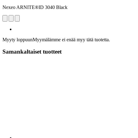
Nexeo ARNITE®ID 3040 Black
Myyty loppuun
Myymälämme ei enää myy tätä tuotetta.
Samankaltaiset tuotteet