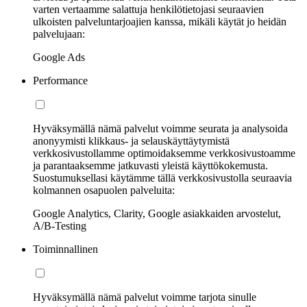
varten vertaamme salattuja henkilötietojasi seuraavien
ulkoisten palveluntarjoajien kanssa, mikäli käytät jo heidän
palvelujaan:
Google Ads
Performance
Hyväksymällä nämä palvelut voimme seurata ja analysoida
anonyymisti klikkaus- ja selauskäyttäytymistä
verkkosivustollamme optimoidaksemme verkkosivustoamme
ja parantaaksemme jatkuvasti yleistä käyttökokemusta.
Suostumuksellasi käytämme tällä verkkosivustolla seuraavia
kolmannen osapuolen palveluita:
Google Analytics, Clarity, Google asiakkaiden arvostelut,
A/B-Testing
Toiminnallinen
Hyväksymällä nämä palvelut voimme tarjota sinulle