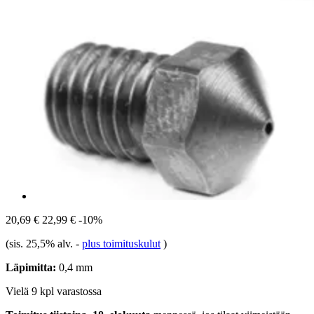
20,69 €
22,99 €
-10%
(sis. 25,5% alv.
-
plus toimituskulut
)
Läpimitta:
0,4 mm
Vielä 9 kpl varastossa