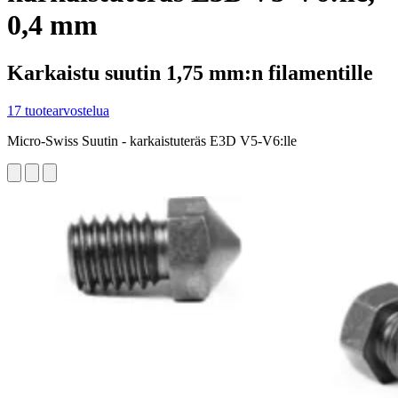
0,4 mm
Karkaistu suutin 1,75 mm:n filamentille
17 tuotearvostelua
Micro-Swiss Suutin - karkaistuteräs E3D V5-V6:lle