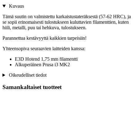
Kuvaus
Tämä suutin on valmistettu karkaistustateräksestä (57-62 HRC), ja
se sopii erinomaisesti tulostukseen kuluttavien filamenttien, kuten
hiili, metalli, puu tai hehkuva, tulostukseen.
Parannettua kestävyyttä kaikkien tarpeisiin!
Yhteensopiva seuraavien laitteiden kanssa:
E3D Hotend 1,75 mm filamentti
Alkuperäinen Prusa i3 MK2
Oikeudelliset tiedot
Samankaltaiset tuotteet