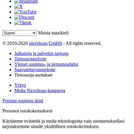
Muuta maa/kieli
© 2010-2026
niceshops GmbH
- All rights reserved.
Julkaisija ja palvelun tarjoaja
Tietosuojaseloste
Yleiset sopimus- ja peruutusehdot
Saavutettavuusseloste
Tietosuoja-asetukset
Yritys
Muita Niceshops-kauppoja
Peruuta sopimus tästä
Personoi ostokokemuksesi
Käytämme evästeitä ja muita teknologioita vain suostumuksellasi
tarjotaksemme sinulle yksilöllisen ostokokemuksen.