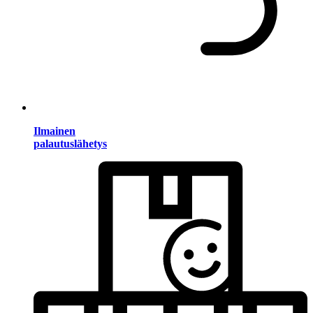
Ilmainen
palautuslähetys