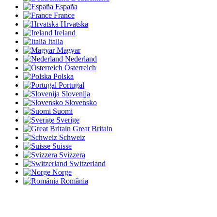
España
France
Hrvatska
Ireland
Italia
Magyar
Nederland
Österreich
Polska
Portugal
Slovenija
Slovensko
Suomi
Sverige
Great Britain
Schweiz
Suisse
Svizzera
Switzerland
Norge
România