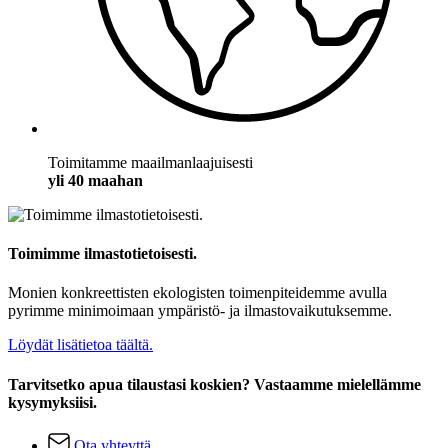
Toimitamme maailmanlaajuisesti
yli 40 maahan
Toimimme ilmastotietoisesti.
Monien konkreettisten ekologisten toimenpiteidemme avulla
pyrimme minimoimaan ympäristö- ja ilmastovaikutuksemme.
Löydät lisätietoa täältä.
Tarvitsetko apua tilaustasi koskien? Vastaamme mielellämme
kysymyksiisi.
Ota yhteyttä