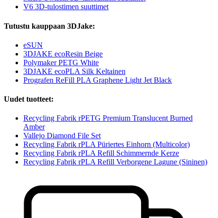
V6 3D-tulostimen suuttimet
Tutustu kauppaan 3DJake:
eSUN
3DJAKE ecoResin Beige
Polymaker PETG White
3DJAKE ecoPLA Silk Keltainen
Prografen ReFill PLA Graphene Light Jet Black
Uudet tuotteet:
Recycling Fabrik rPETG Premium Translucent Burned
Amber
Vallejo Diamond File Set
Recycling Fabrik rPLA Püriertes Einhorn (Multicolor)
Recycling Fabrik rPLA Refill Schimmernde Kerze
Recycling Fabrik rPLA Refill Verborgene Lagune (Sininen)