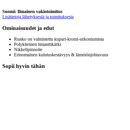
Suomi: Ilmainen vakiotoimitus
Lisätietoja lähetyksestä ja toimituksesta
Ominaisuudet ja edut
Runko on valmistettu kupari-kromi-sirkoniumista
Polykiteinen timanttikärki
Nikkelipinnoite
Erinomainen kulutuskestävyys & lämmönjohtavuus
Sopii hyvin tähän