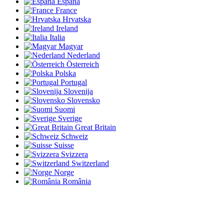
España
France
Hrvatska
Ireland
Italia
Magyar
Nederland
Österreich
Polska
Portugal
Slovenija
Slovensko
Suomi
Sverige
Great Britain
Schweiz
Suisse
Svizzera
Switzerland
Norge
România