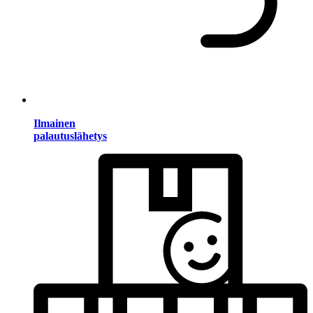
Ilmainen
palautuslähetys