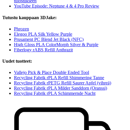
tulostukseen
YouTube Episode: Neptune 4 & 4 Pro Review
Tutustu kauppaan 3DJake:
Phrozen
Elegoo PLA Silk Yellow Purple
Prusament PC Blend Jet Black (NFC)
High Gloss PLA ColorMorph Silver & Purple
Fiberlogy rABS Refill Anthrazit
Uudet tuotteet:
Vallejo Pick & Place Double Ended Tool
Recycling Fabrik rPLA Refill Shimmering Tanne
Recycling Fabrik rPETG Refill Saurer Apfel (vihreä)
Recycling Fabrik rPLA Milder Sanddorn (Oranssi)
Recycling Fabrik rPLA Schimmernde Nacht