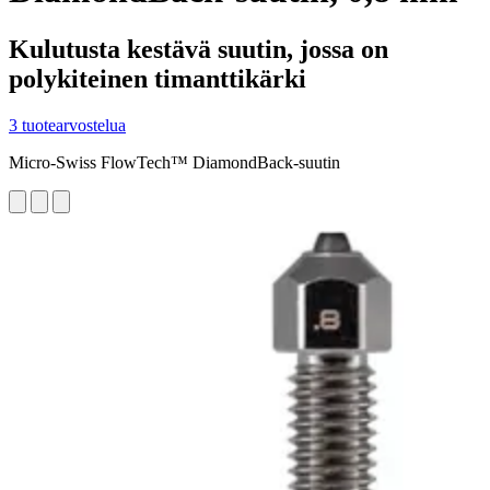
Kulutusta kestävä suutin, jossa on
polykiteinen timanttikärki
3 tuotearvostelua
Micro-Swiss FlowTech™ DiamondBack-suutin