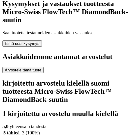
Kysymykset ja vastaukset tuotteesta
Micro-Swiss FlowTech™ DiamondBack-
suutin
Saat tuotetta testanneiden asiakkaiden vastaukset
Esitä uusi kysymys
Asiakkaidemme antamat arvostelut
Arvostele tämä tuote
kirjoitettu arvostelu kielellä suomi
tuotteesta Micro-Swiss FlowTech™
DiamondBack-suutin
1 kirjoitettu arvostelu muulla kielellä
5,0
yhteensä 5 tähdestä
5 tähteä
3
(100%)