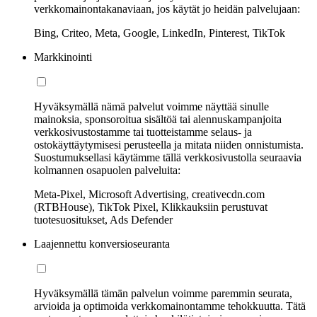
verkkomainontakanaviaan, jos käytät jo heidän palvelujaan:
Bing, Criteo, Meta, Google, LinkedIn, Pinterest, TikTok
Markkinointi
Hyväksymällä nämä palvelut voimme näyttää sinulle
mainoksia, sponsoroitua sisältöä tai alennuskampanjoita
verkkosivustostamme tai tuotteistamme selaus- ja
ostokäyttäytymisesi perusteella ja mitata niiden onnistumista.
Suostumuksellasi käytämme tällä verkkosivustolla seuraavia
kolmannen osapuolen palveluita:
Meta-Pixel, Microsoft Advertising, creativecdn.com
(RTBHouse), TikTok Pixel, Klikkauksiin perustuvat
tuotesuositukset, Ads Defender
Laajennettu konversioseuranta
Hyväksymällä tämän palvelun voimme paremmin seurata,
arvioida ja optimoida verkkomainontamme tehokkuutta. Tätä