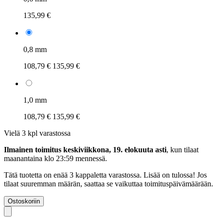
135,99 €
0,8 mm
108,79 €
135,99 €
1,0 mm
108,79 €
135,99 €
Vielä 3 kpl varastossa
Ilmainen toimitus keskiviikkona, 19. elokuuta asti
, kun tilaat
maanantaina klo 23:59 mennessä
.
Tätä tuotetta on enää 3 kappaletta varastossa. Lisää on tulossa! Jos
tilaat suuremman määrän, saattaa se vaikuttaa toimituspäivämäärään.
Ostoskoriin