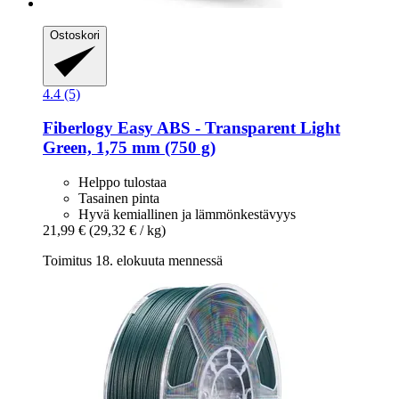
Ostoskori
4.4 (5)
Fiberlogy
Easy ABS -​ Transparent Light
Green, 1,75 mm (750 g)
Helppo tulostaa
Tasainen pinta
Hyvä kemiallinen ja lämmönkestävyys
21,99 €
(29,32 € / kg)
Toimitus 18. elokuuta mennessä