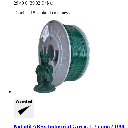
29,49 €
(39,32 € / kg)
Toimitus 18. elokuuta mennessä
Ostoskori
Nobufil
ABSx Industrial Green, 1,75 mm / 1000