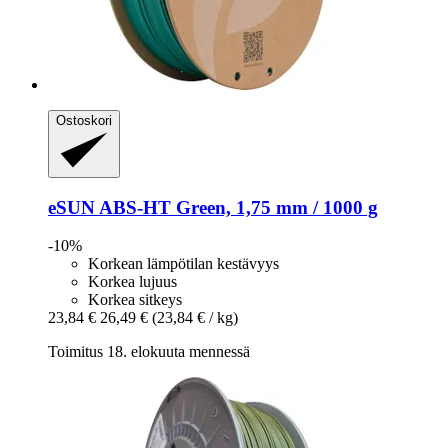
Ostoskori
eSUN
ABS-​HT Green, 1,75 mm / 1000 g
-10%
Korkean lämpötilan kestävyys
Korkea lujuus
Korkea sitkeys
23,84 €
26,49 €
(23,84 € / kg)
Toimitus 18. elokuuta mennessä