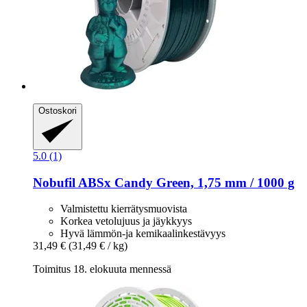
Ostoskori
5.0 (1)
Nobufil
ABSx Candy Green, 1,75 mm / 1000 g
Valmistettu kierrätysmuovista
Korkea vetolujuus ja jäykkyys
Hyvä lämmön-ja kemikaalinkestävyys
31,49 €
(31,49 € / kg)
Toimitus 18. elokuuta mennessä