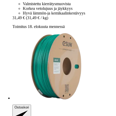
Valmistettu kierrätysmuovista
Korkea vetolujuus ja jäykkyys
Hyvä lämmön-ja kemikaalinkestävyys
31,49 €
(31,49 € / kg)
Toimitus 18. elokuuta mennessä
Ostoskori