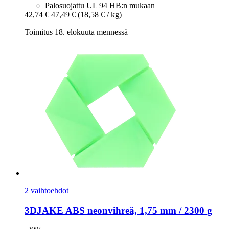
Palosuojattu UL 94 HB:n mukaan
42,74 €
47,49 €
(18,58 € / kg)
Toimitus 18. elokuuta mennessä
2 vaihtoehdot
3DJAKE
ABS neonvihreä, 1,75 mm / 2300 g