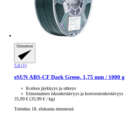
Ostoskori
5.0 (1)
eSUN
ABS-​CF Dark Green, 1,75 mm / 1000 g
Korkea jäykkyys ja sitkeys
Erinomainen iskunkestävyys ja korroosionkestävyys
35,99 €
(35,99 € / kg)
Toimitus 18. elokuuta mennessä