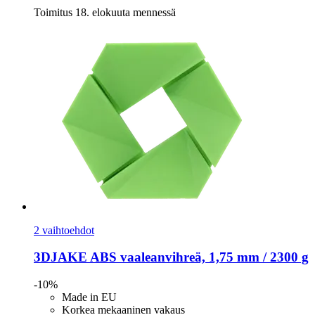
Toimitus 18. elokuuta mennessä
2 vaihtoehdot
3DJAKE
ABS vaaleanvihreä, 1,75 mm / 2300 g
-10%
Made in EU
Korkea mekaaninen vakaus