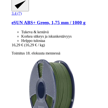
3.4 (7)
eSUN
ABS+ Green, 1,75 mm / 1000 g
Tukeva & kestävä
Korkea sitkeys ja iskunkestävyys
Helppo tulostaa
16,29 €
(16,29 € / kg)
Toimitus 18. elokuuta mennessä