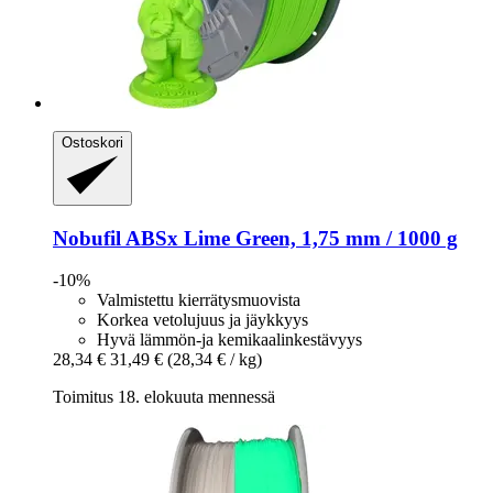
Ostoskori
Nobufil
ABSx Lime Green, 1,75 mm / 1000 g
-10%
Valmistettu kierrätysmuovista
Korkea vetolujuus ja jäykkyys
Hyvä lämmön-ja kemikaalinkestävyys
28,34 €
31,49 €
(28,34 € / kg)
Toimitus 18. elokuuta mennessä