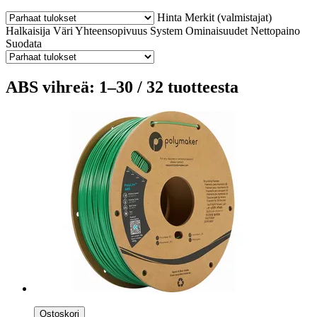
Hinta
Merkit (valmistajat)
Halkaisija
Väri
Yhteensopivuus
System
Ominaisuudet
Nettopaino
Suodata
ABS vihreä: 1–30 / 32 tuotteesta
Ostoskori