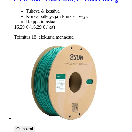
Tukeva & kestävä
Korkea sitkeys ja iskunkestävyys
Helppo tulostaa
16,29 €
(16,29 € / kg)
Toimitus 18. elokuuta mennessä
Ostoskori