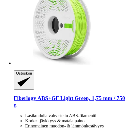
Ostoskori
Fiberlogy
ABS+GF Light Green, 1,75 mm / 750
g
Lasikuidulla vahvistettu ABS-filamentti
Korkea jäykkyys & matala paino
Erinomainen muodon- & lämmönkestävyys