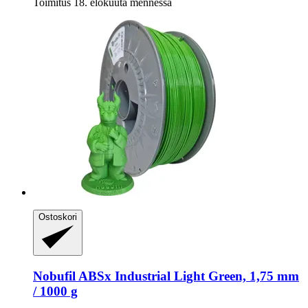
Toimitus 18. elokuuta mennessä
Ostoskori
Nobufil
ABSx Industrial Light Green, 1,75 mm
/ 1000 g