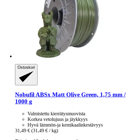
Ostoskori
Nobufil
ABSx Matt Olive Green, 1,75 mm /
1000 g
Valmistettu kierrätysmuovista
Korkea vetolujuus ja jäykkyys
Hyvä lämmön-ja kemikaalinkestävyys
31,49 €
(31,49 € / kg)