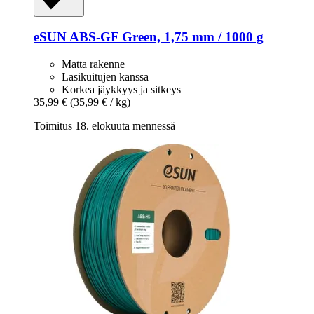
eSUN
ABS-​GF Green, 1,75 mm / 1000 g
Matta rakenne
Lasikuitujen kanssa
Korkea jäykkyys ja sitkeys
35,99 €
(35,99 € / kg)
Toimitus 18. elokuuta mennessä