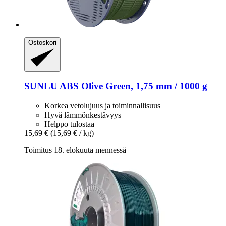
Ostoskori
SUNLU
ABS Olive Green, 1,75 mm / 1000 g
Korkea vetolujuus ja toiminnallisuus
Hyvä lämmönkestävyys
Helppo tulostaa
15,69 €
(15,69 € / kg)
Toimitus 18. elokuuta mennessä