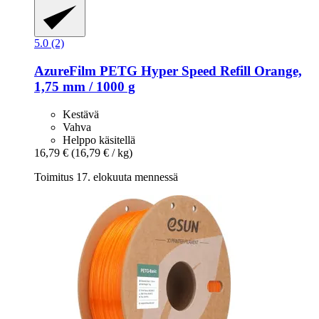
5.0 (2)
AzureFilm
PETG Hyper Speed Refill Orange,
1,75 mm / 1000 g
Kestävä
Vahva
Helppo käsitellä
16,79 €
(16,79 € / kg)
Toimitus 17. elokuuta mennessä