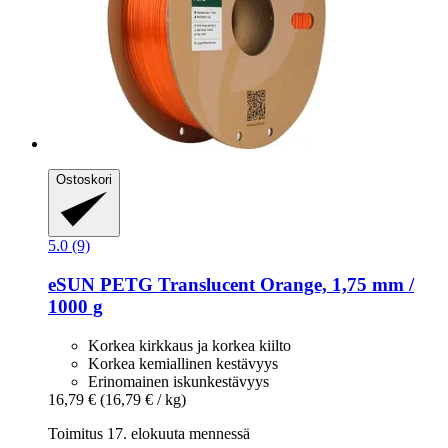
Ostoskori
5.0 (9)
eSUN
PETG Translucent Orange, 1,75 mm /
1000 g
Korkea kirkkaus ja korkea kiilto
Korkea kemiallinen kestävyys
Erinomainen iskunkestävyys
16,79 €
(16,79 € / kg)
Toimitus 17. elokuuta mennessä