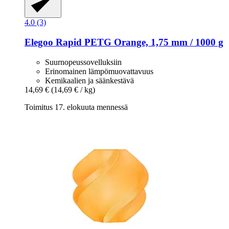
4.0 (3)
Elegoo
Rapid PETG Orange, 1,75 mm / 1000 g
Suurnopeussovelluksiin
Erinomainen lämpömuovattavuus
Kemikaalien ja säänkestävä
14,69 €
(14,69 € / kg)
Toimitus 17. elokuuta mennessä