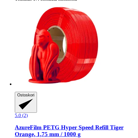
Ostoskori
5.0 (2)
AzureFilm
PETG Hyper Speed Refill Tiger
Orange, 1,75 mm / 1000 g