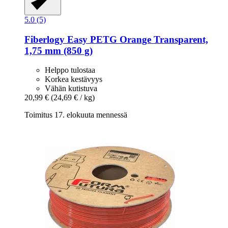
5.0 (5)
Fiberlogy
Easy PETG Orange Transparent,
1,75 mm (850 g)
Helppo tulostaa
Korkea kestävyys
Vähän kutistuva
20,99 €
(24,69 € / kg)
Toimitus 17. elokuuta mennessä