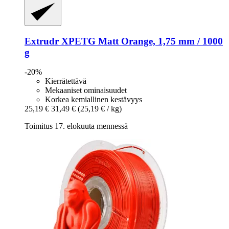
Extrudr
XPETG Matt Orange, 1,75 mm / 1000
g
-20%
Kierrätettävä
Mekaaniset ominaisuudet
Korkea kemiallinen kestävyys
25,19 €
31,49 €
(25,19 € / kg)
Toimitus 17. elokuuta mennessä