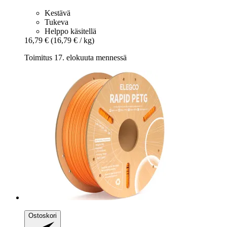
Kestävä
Tukeva
Helppo käsitellä
16,79 €
(16,79 € / kg)
Toimitus 17. elokuuta mennessä
Ostoskori