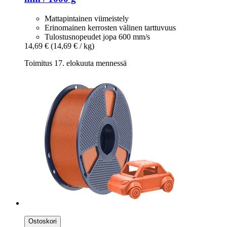
Mattapintainen viimeistely
Erinomainen kerrosten välinen tarttuvuus
Tulostusnopeudet jopa 600 mm/s
14,69 €
(14,69 € / kg)
Toimitus 17. elokuuta mennessä
Ostoskori