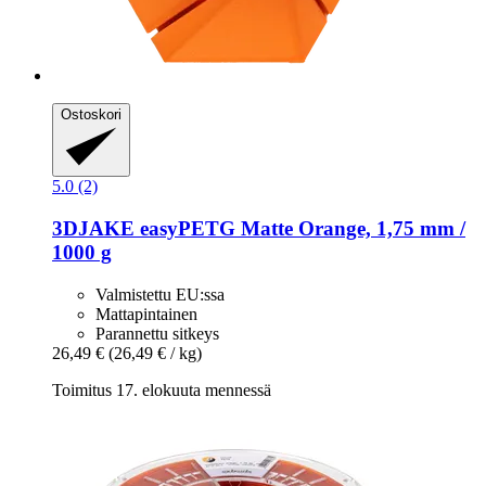
Ostoskori
5.0 (2)
3DJAKE
easyPETG Matte Orange, 1,75 mm /
1000 g
Valmistettu EU:ssa
Mattapintainen
Parannettu sitkeys
26,49 €
(26,49 € / kg)
Toimitus 17. elokuuta mennessä