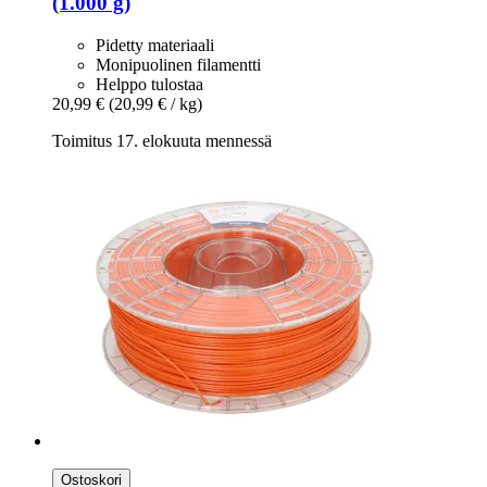
(1.000 g)
Pidetty materiaali
Monipuolinen filamentti
Helppo tulostaa
20,99 €
(20,99 € / kg)
Toimitus 17. elokuuta mennessä
Ostoskori