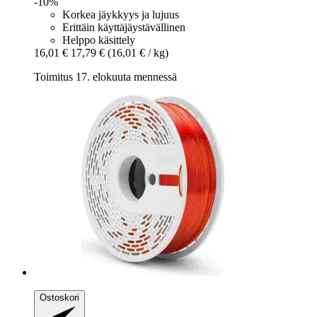
-10%
Korkea jäykkyys ja lujuus
Erittäin käyttäjäystävällinen
Helppo käsittely
16,01 €
17,79 €
(16,01 € / kg)
Toimitus 17. elokuuta mennessä
Ostoskori