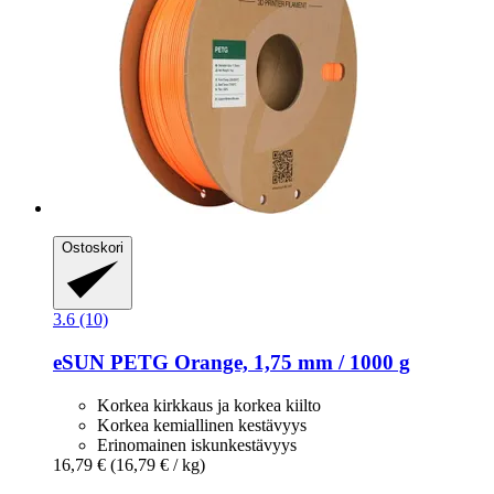
Ostoskori
3.6 (10)
eSUN
PETG Orange, 1,75 mm / 1000 g
Korkea kirkkaus ja korkea kiilto
Korkea kemiallinen kestävyys
Erinomainen iskunkestävyys
16,79 €
(16,79 € / kg)