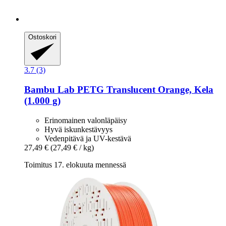
Ostoskori
3.7 (3)
Bambu Lab
PETG Translucent Orange, Kela
(1.000 g)
Erinomainen valonläpäisy
Hyvä iskunkestävyys
Vedenpitävä ja UV-kestävä
27,49 €
(27,49 € / kg)
Toimitus 17. elokuuta mennessä