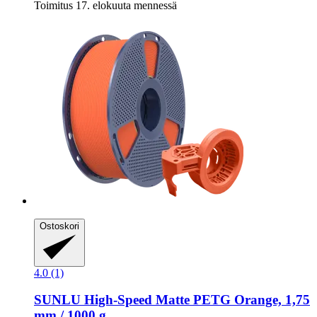
Toimitus 17. elokuuta mennessä
Ostoskori
4.0 (1)
SUNLU
High-​Speed Matte PETG Orange, 1,75
mm / 1000 g