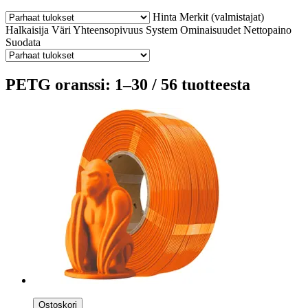
Hinta
Merkit (valmistajat)
Halkaisija
Väri
Yhteensopivuus
System
Ominaisuudet
Nettopaino
Suodata
PETG oranssi: 1–30 / 56 tuotteesta
Ostoskori