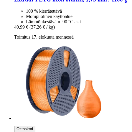
100 % kierrätettävä
Monipuolinen käyttöalue
Lämmönkestävä n. 90 °C asti
40,99 €
(37,26 € / kg)
Toimitus 17. elokuuta mennessä
Ostoskori