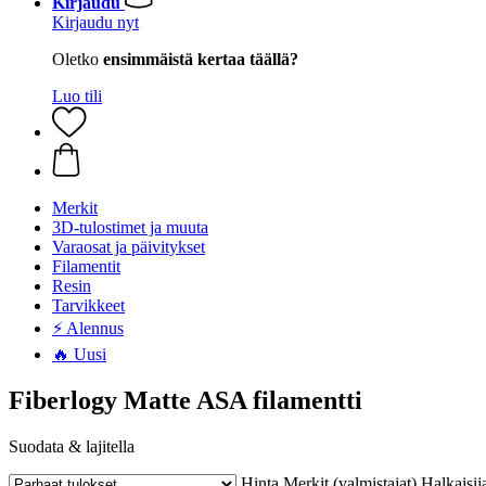
Kirjaudu
Kirjaudu nyt
Oletko
ensimmäistä kertaa täällä?
Luo tili
Merkit
3D-tulostimet ja muuta
Varaosat ja päivitykset
Filamentit
Resin
Tarvikkeet
⚡ Alennus
🔥 Uusi
Fiberlogy Matte ASA filamentti
Suodata & lajitella
Hinta
Merkit (valmistajat)
Halkaisij