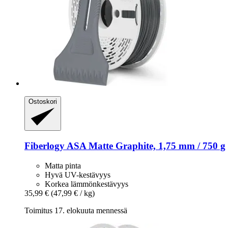
Ostoskori
Fiberlogy
ASA Matte Graphite, 1,75 mm / 750 g
Matta pinta
Hyvä UV-kestävyys
Korkea lämmönkestävyys
35,99 €
(47,99 € / kg)
Toimitus 17. elokuuta mennessä