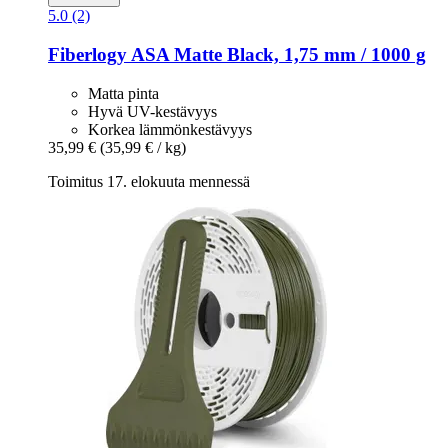
5.0 (2)
Fiberlogy
ASA Matte Black, 1,75 mm / 1000 g
Matta pinta
Hyvä UV-kestävyys
Korkea lämmönkestävyys
35,99 €
(35,99 € / kg)
Toimitus 17. elokuuta mennessä