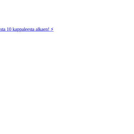
sta 10 kappaleesta alkaen! ⚡️