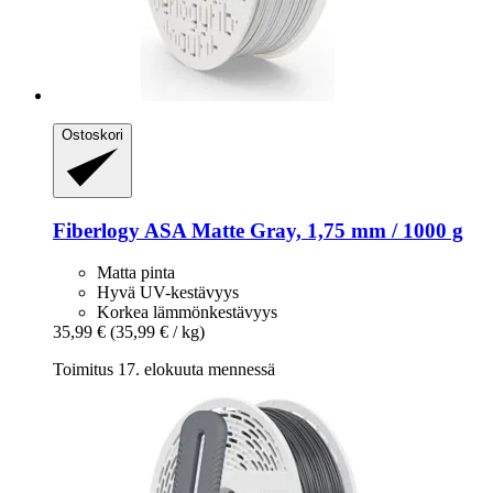
Ostoskori
Fiberlogy
ASA Matte Gray, 1,75 mm / 1000 g
Matta pinta
Hyvä UV-kestävyys
Korkea lämmönkestävyys
35,99 €
(35,99 € / kg)
Toimitus 17. elokuuta mennessä