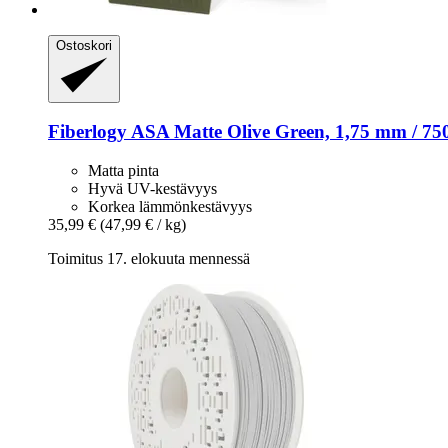
Ostoskori
Fiberlogy
ASA Matte Olive Green, 1,75 mm / 75
Matta pinta
Hyvä UV-kestävyys
Korkea lämmönkestävyys
35,99 €
(47,99 € / kg)
Toimitus 17. elokuuta mennessä