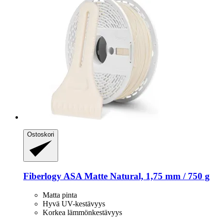
Ostoskori
Fiberlogy
ASA Matte Natural, 1,75 mm / 750 g
Matta pinta
Hyvä UV-kestävyys
Korkea lämmönkestävyys