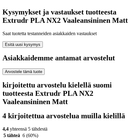
Kysymykset ja vastaukset tuotteesta
Extrudr PLA NX2 Vaaleansininen Matt
Saat tuotetta testanneiden asiakkaiden vastaukset
Esitä uusi kysymys
Asiakkaidemme antamat arvostelut
Arvostele tämä tuote
kirjoitettu arvostelu kielellä suomi
tuotteesta Extrudr PLA NX2
Vaaleansininen Matt
4 kirjoitettua arvostelua muilla kielillä
4,4
yhteensä 5 tähdestä
5 tähteä
6
(60%)