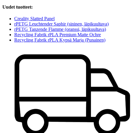
Uudet tuotteet:
Creality Slatted Panel
rPETG Leuchtender Saphir (sininen, läpikuultava)
rPETG Tanzende Flamme (oranssi, läpikuultava)
Recycling Fabrik rPLA Premium Matte Ochre
Recycling Fabrik rPLA Kypsä Marja (Punainen)