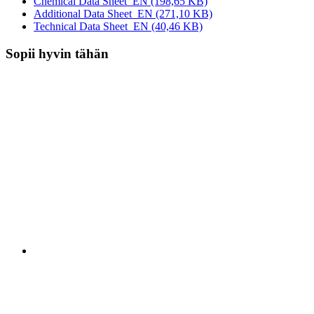
Chemical Data Sheet_EN
(198,65 KB)
Additional Data Sheet_EN
(271,10 KB)
Technical Data Sheet_EN
(40,46 KB)
Sopii hyvin tähän