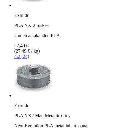
Extrudr
PLA NX-2 ruskea
Uuden aikakauden PLA
27,49 €
(27,49 € / kg)
4.2 (24)
Extrudr
PLA NX2 Matt Metallic Grey
Next Evolution PLA metallinharmaana