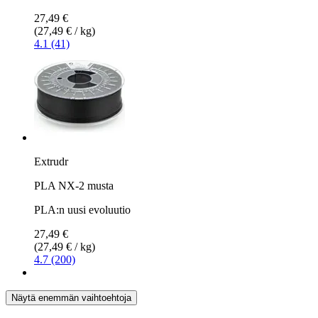
27,49 €
(27,49 € / kg)
4.1 (41)
Extrudr
PLA NX-2 musta
PLA:n uusi evoluutio
27,49 €
(27,49 € / kg)
4.7 (200)
Näytä enemmän vaihtoehtoja