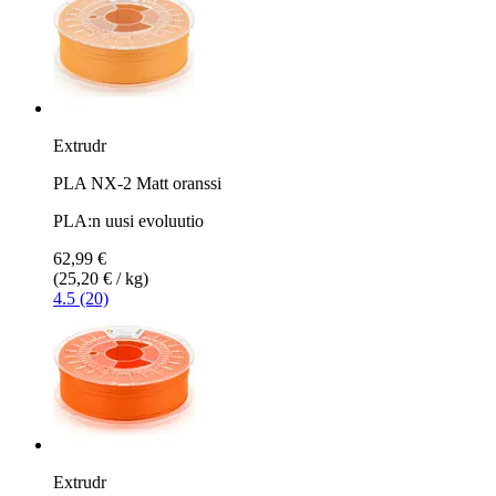
Extrudr
PLA NX-2 Matt oranssi
PLA:n uusi evoluutio
62,99 €
(25,20 € / kg)
4.5 (20)
Extrudr