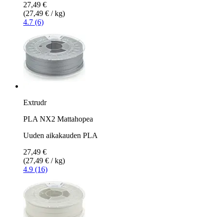
27,49 €
(27,49 € / kg)
4.7 (6)
Extrudr
PLA NX2 Mattahopea
Uuden aikakauden PLA
27,49 €
(27,49 € / kg)
4.9 (16)