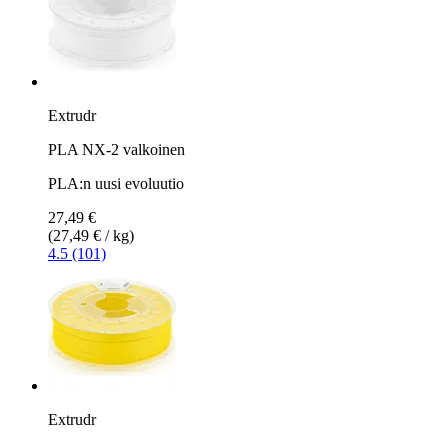
Extrudr
PLA NX-2 valkoinen
PLA:n uusi evoluutio
27,49 €
(27,49 € / kg)
4.5 (101)
Extrudr