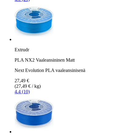
Extrudr
PLA NX2 Vaaleansininen Matt
Next Evolution PLA vaaleansinisenä
27,49 €
(27,49 € / kg)
4.4 (10)