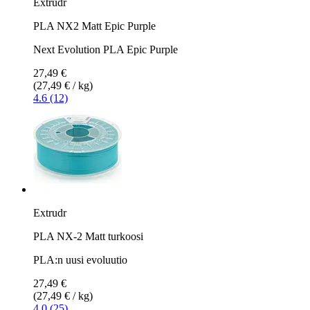
Extrudr
PLA NX2 Matt Epic Purple
Next Evolution PLA Epic Purple
27,49 €
(27,49 € / kg)
4.6 (12)
Extrudr
PLA NX-2 Matt turkoosi
PLA:n uusi evoluutio
27,49 €
(27,49 € / kg)
4.0 (25)