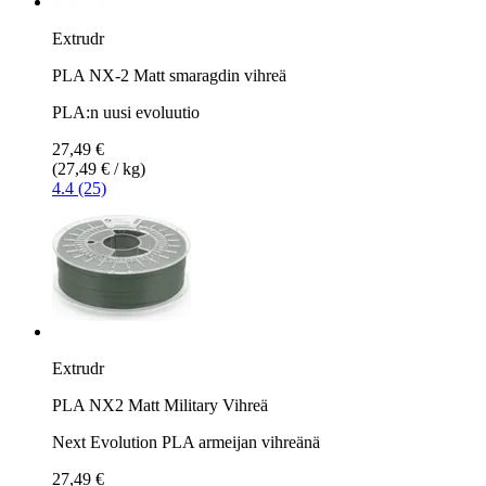
Extrudr
PLA NX-2 Matt smaragdin vihreä
PLA:n uusi evoluutio
27,49 €
(27,49 € / kg)
4.4 (25)
Extrudr
PLA NX2 Matt Military Vihreä
Next Evolution PLA armeijan vihreänä
27,49 €