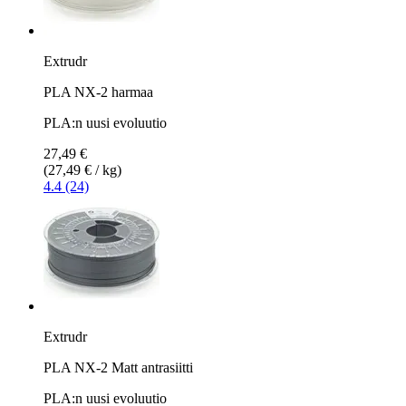
Extrudr
PLA NX-2 harmaa
PLA:n uusi evoluutio
27,49 €
(27,49 € / kg)
4.4 (24)
Extrudr
PLA NX-2 Matt antrasiitti
PLA:n uusi evoluutio