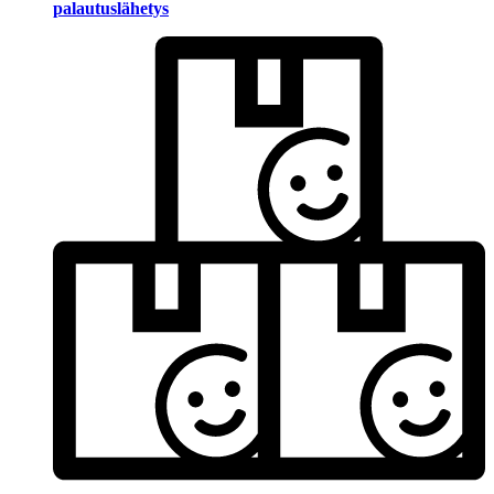
palautuslähetys