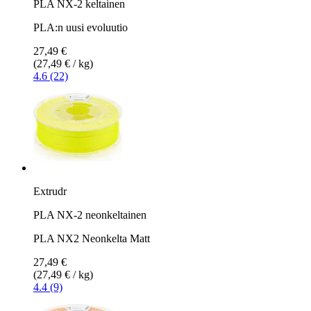
PLA NX-2 keltainen
PLA:n uusi evoluutio
27,49 €
(27,49 € / kg)
4.6 (22)
Extrudr
PLA NX-2 neonkeltainen
PLA NX2 Neonkelta Matt
27,49 €
(27,49 € / kg)
4.4 (9)