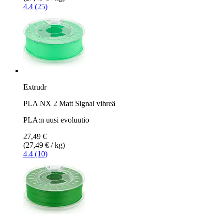
4.4 (25)
Extrudr
PLA NX 2 Matt Signal vihreä
PLA:n uusi evoluutio
27,49 €
(27,49 € / kg)
4.4 (10)