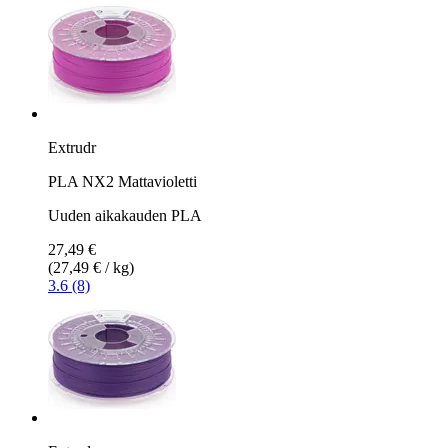
Extrudr
PLA NX2 Mattavioletti
Uuden aikakauden PLA
27,49 €
(27,49 € / kg)
3.6 (8)