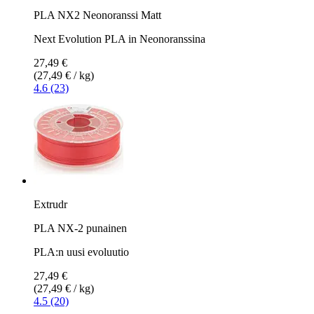
PLA NX2 Neonoranssi Matt
Next Evolution PLA in Neonoranssina
27,49 €
(27,49 € / kg)
4.6 (23)
Extrudr
PLA NX-2 punainen
PLA:n uusi evoluutio
27,49 €
(27,49 € / kg)
4.5 (20)