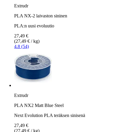
Extrudr
PLA NX-2 laivaston sininen
PLA:n uusi evoluutio
27,49 €
(27,49 € / kg)
4.8 (54)
Extrudr
PLA NX2 Matt Blue Steel
Next Evolution PLA teräksen sinisenä
27,49 €
(27,49 € / kg)