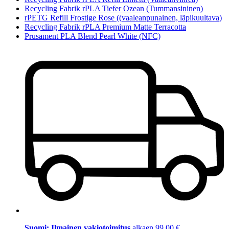
Recycling Fabrik rPLA Tiefer Ozean (Tummansininen)
rPETG Refill Frostige Rose ((vaaleanpunainen, läpikuultava)
Recycling Fabrik rPLA Premium Matte Terracotta
Prusament PLA Blend Pearl White (NFC)
Suomi: Ilmainen vakiotoimitus
alkaen 99,00 €