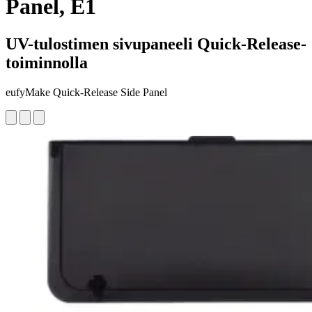
Panel, E1
UV-tulostimen sivupaneeli Quick-Release-
toiminnolla
eufyMake Quick-Release Side Panel