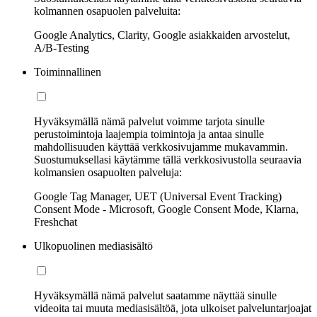
kolmannen osapuolen palveluita:
Google Analytics, Clarity, Google asiakkaiden arvostelut,
A/B-Testing
Toiminnallinen
Hyväksymällä nämä palvelut voimme tarjota sinulle
perustoimintoja laajempia toimintoja ja antaa sinulle
mahdollisuuden käyttää verkkosivujamme mukavammin.
Suostumuksellasi käytämme tällä verkkosivustolla seuraavia
kolmansien osapuolten palveluja:
Google Tag Manager, UET (Universal Event Tracking)
Consent Mode - Microsoft, Google Consent Mode, Klarna,
Freshchat
Ulkopuolinen mediasisältö
Hyväksymällä nämä palvelut saatamme näyttää sinulle
videoita tai muuta mediasisältöä, jota ulkoiset palveluntarjoajat