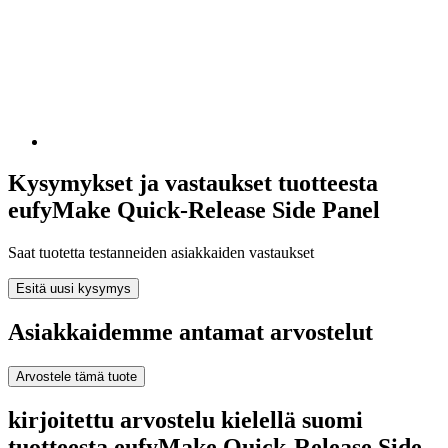
Kysymykset ja vastaukset tuotteesta
eufyMake Quick-Release Side Panel
Saat tuotetta testanneiden asiakkaiden vastaukset
Esitä uusi kysymys
Asiakkaidemme antamat arvostelut
Arvostele tämä tuote
kirjoitettu arvostelu kielellä suomi
tuotteesta eufyMake Quick-Release Side