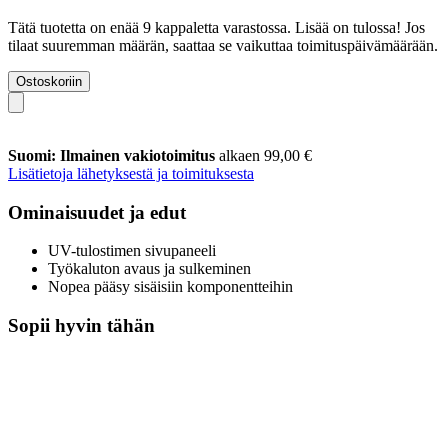
Tätä tuotetta on enää 9 kappaletta varastossa. Lisää on tulossa! Jos
tilaat suuremman määrän, saattaa se vaikuttaa toimituspäivämäärään.
Ostoskoriin
Suomi: Ilmainen vakiotoimitus
alkaen 99,00 €
Lisätietoja lähetyksestä ja toimituksesta
Ominaisuudet ja edut
UV-tulostimen sivupaneeli
Työkaluton avaus ja sulkeminen
Nopea pääsy sisäisiin komponentteihin
Sopii hyvin tähän