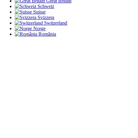
Great Britain
Schweiz
Suisse
Svizzera
Switzerland
Norge
România