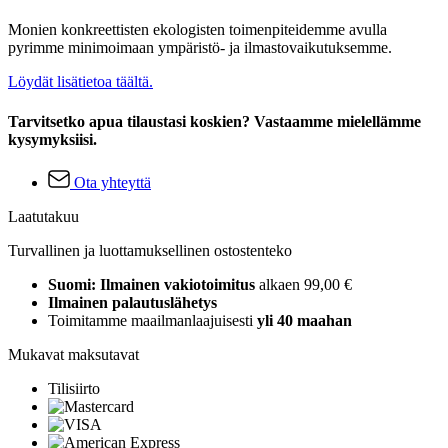
Monien konkreettisten ekologisten toimenpiteidemme avulla
pyrimme minimoimaan ympäristö- ja ilmastovaikutuksemme.
Löydät lisätietoa täältä.
Tarvitsetko apua tilaustasi koskien? Vastaamme mielellämme
kysymyksiisi.
Ota yhteyttä
Laatutakuu
Turvallinen ja luottamuksellinen ostostenteko
Suomi: Ilmainen vakiotoimitus
alkaen 99,00 €
Ilmainen palautuslähetys
Toimitamme maailmanlaajuisesti
yli 40 maahan
Mukavat maksutavat
Tilisiirto