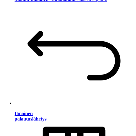
Ilmainen
palautuslähetys