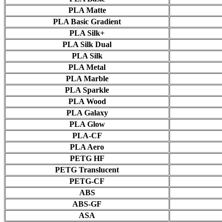
PLA Matte
PLA Basic Gradient
PLA Silk+
PLA Silk Dual
PLA Silk
PLA Metal
PLA Marble
PLA Sparkle
PLA Wood
PLA Galaxy
PLA Glow
PLA-CF
PLA Aero
PETG HF
PETG Translucent
PETG-CF
ABS
ABS-GF
ASA