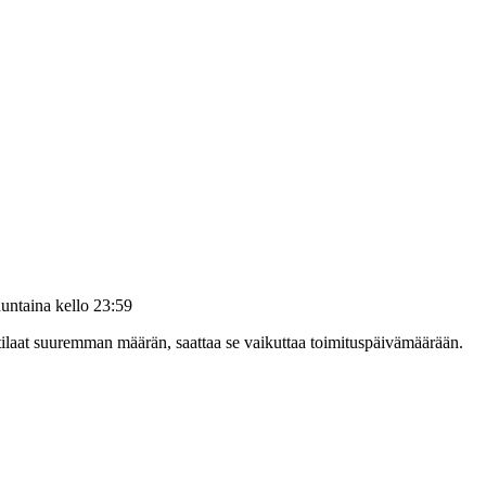
untaina kello 23:59
 tilaat suuremman määrän, saattaa se vaikuttaa toimituspäivämäärään.