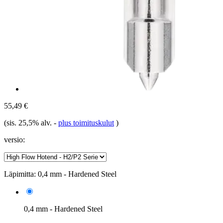
55,49 €
(sis. 25,5% alv.
-
plus toimituskulut
)
versio:
Läpimitta:
0,4 mm - Hardened Steel
0,4 mm - Hardened Steel