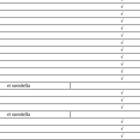
√
√
√
√
√
√
√
√
√
√
√
ei suositella
√
√
√
ei suositella
√
√
√