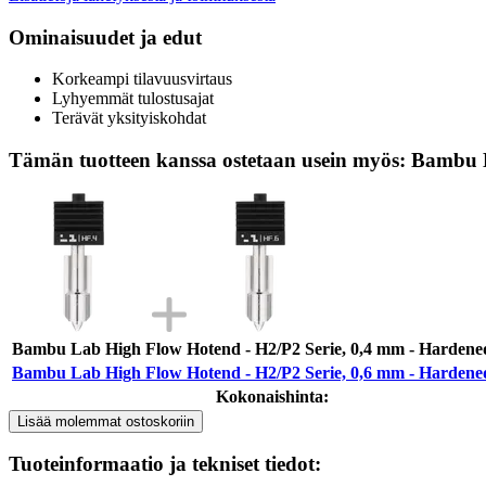
Ominaisuudet ja edut
Korkeampi tilavuusvirtaus
Lyhyemmät tulostusajat
Terävät yksityiskohdat
Tämän tuotteen kanssa ostetaan usein myös: Bambu 
Bambu Lab High Flow Hotend - H2/P2 Serie, 0,4 mm - Hardened
Bambu Lab High Flow Hotend - H2/P2 Serie, 0,6 mm - Hardened
Kokonaishinta:
Lisää molemmat ostoskoriin
Tuoteinformaatio ja tekniset tiedot: