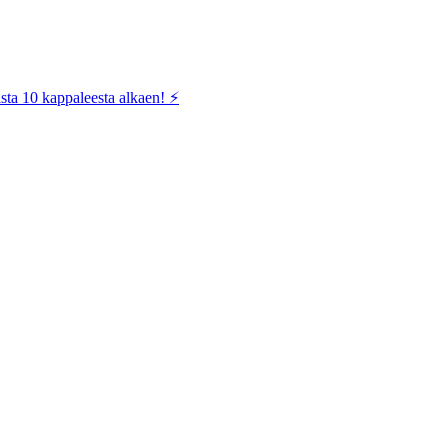
sta 10 kappaleesta alkaen! ⚡️