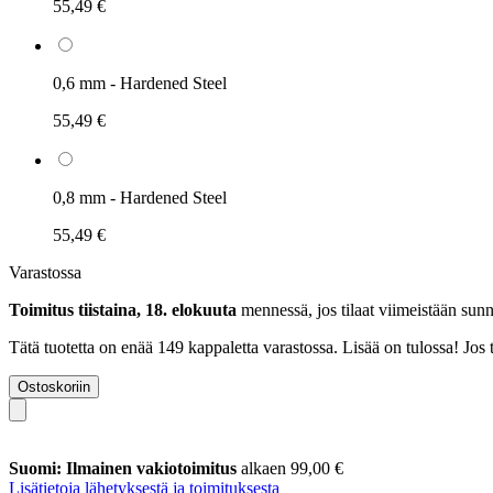
55,49 €
0,6 mm - Hardened Steel
55,49 €
0,8 mm - Hardened Steel
55,49 €
Varastossa
Toimitus tiistaina, 18. elokuuta
mennessä, jos tilaat viimeistään
sunn
Tätä tuotetta on enää 149 kappaletta varastossa. Lisää on tulossa! Jos
Ostoskoriin
Suomi: Ilmainen vakiotoimitus
alkaen 99,00 €
Lisätietoja lähetyksestä ja toimituksesta