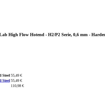
Lab High Flow Hotend - H2/P2 Serie, 0,6 mm - Harden
 Steel
55,49 €
 Steel
55,49 €
110,98 €