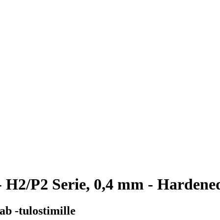
 H2/P2 Serie, 0,4 mm - Hardened
b -tulostimille