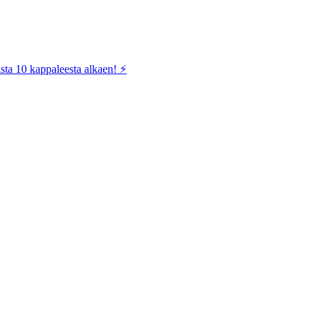
sta 10 kappaleesta alkaen! ⚡️