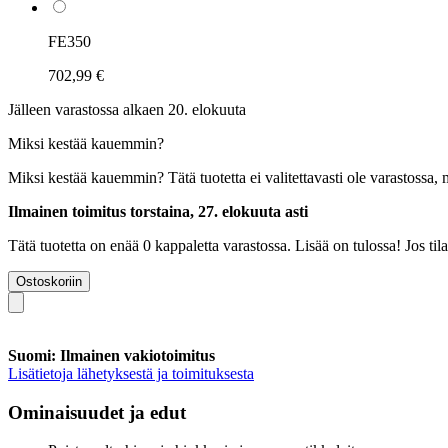
FE350
702,99 €
Jälleen varastossa alkaen 20. elokuuta
Miksi kestää kauemmin?
Miksi kestää kauemmin?
Tätä tuotetta ei valitettavasti ole varastossa,
Ilmainen toimitus torstaina, 27. elokuuta asti
Tätä tuotetta on enää 0 kappaletta varastossa. Lisää on tulossa! Jos t
Ostoskoriin
Suomi: Ilmainen vakiotoimitus
Lisätietoja lähetyksestä ja toimituksesta
Ominaisuudet ja edut