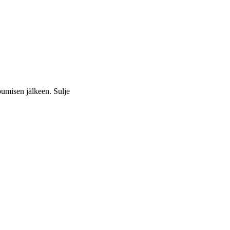
apumisen jälkeen.
Sulje