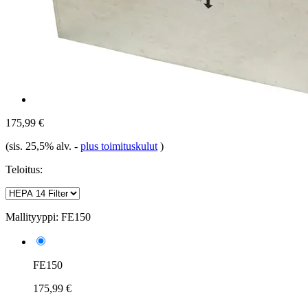
175,99 €
(sis. 25,5% alv.
-
plus toimituskulut
)
Teloitus:
Mallityyppi:
FE150
FE150
175,99 €