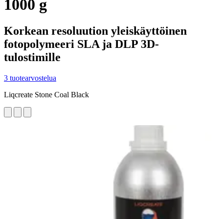
1000 g
Korkean resoluution yleiskäyttöinen
fotopolymeeri SLA ja DLP 3D-
tulostimille
3 tuotearvostelua
Liqcreate Stone Coal Black