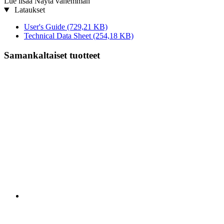
Lue lisää
Näytä vähemmän
Lataukset
User's Guide
(729,21 KB)
Technical Data Sheet
(254,18 KB)
Samankaltaiset tuotteet