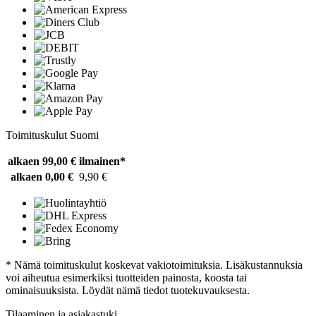
Toimituskulut Suomi
alkaen 99,00 €
ilmainen*
alkaen 0,00 €
9,90 €
* Nämä toimituskulut koskevat vakiotoimituksia. Lisäkustannuksia
voi aiheutua esimerkiksi tuotteiden painosta, koosta tai
ominaisuuksista. Löydät nämä tiedot tuotekuvauksesta.
Tilaaminen ja asiakastuki