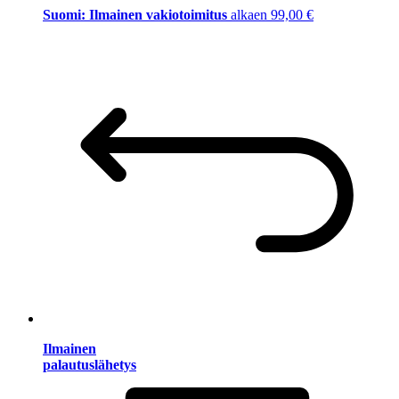
Suomi: Ilmainen vakiotoimitus
alkaen 99,00 €
Ilmainen
palautuslähetys