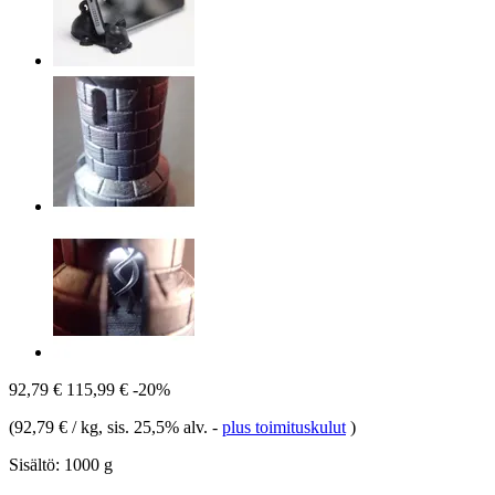
92,79 €
115,99 €
-20%
(
92,79 € / kg
, sis. 25,5% alv.
-
plus toimituskulut
)
Sisältö:
1000 g