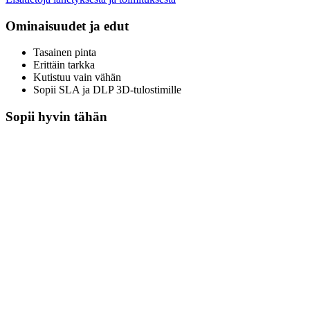
Ominaisuudet ja edut
Tasainen pinta
Erittäin tarkka
Kutistuu vain vähän
Sopii SLA ja DLP 3D-tulostimille
Sopii hyvin tähän