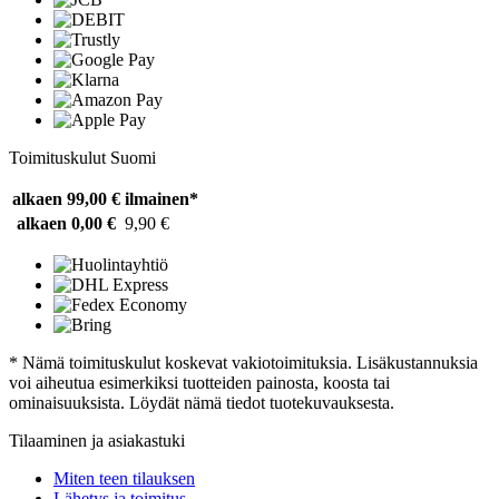
Toimituskulut Suomi
alkaen 99,00 €
ilmainen*
alkaen 0,00 €
9,90 €
* Nämä toimituskulut koskevat vakiotoimituksia. Lisäkustannuksia
voi aiheutua esimerkiksi tuotteiden painosta, koosta tai
ominaisuuksista. Löydät nämä tiedot tuotekuvauksesta.
Tilaaminen ja asiakastuki
Miten teen tilauksen
Lähetys ja toimitus