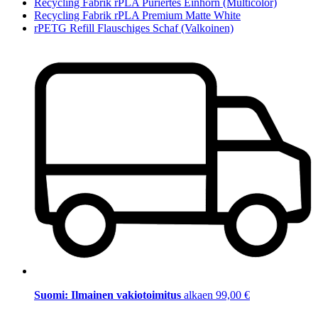
Recycling Fabrik rPLA Püriertes Einhorn (Multicolor)
Recycling Fabrik rPLA Premium Matte White
rPETG Refill Flauschiges Schaf (Valkoinen)
Suomi: Ilmainen vakiotoimitus
alkaen 99,00 €