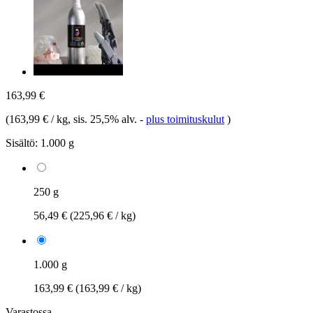
163,99 €
(
163,99 € / kg
, sis. 25,5% alv.
-
plus toimituskulut
)
Sisältö:
1.000 g
250 g
56,49 €
(225,96 € / kg)
1.000 g
163,99 €
(163,99 € / kg)
Varastossa