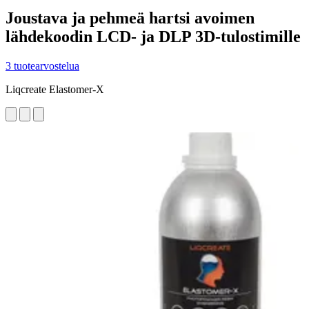
Joustava ja pehmeä hartsi avoimen
lähdekoodin LCD- ja DLP 3D-tulostimille
3 tuotearvostelua
Liqcreate Elastomer-X