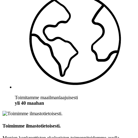
Toimitamme maailmanlaajuisesti
yli 40 maahan
Toimimme ilmastotietoisesti.
Monien konkreettisten ekologisten toimenpiteidemme avulla