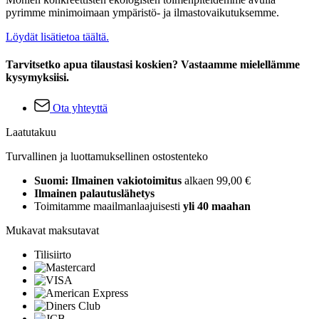
pyrimme minimoimaan ympäristö- ja ilmastovaikutuksemme.
Löydät lisätietoa täältä.
Tarvitsetko apua tilaustasi koskien? Vastaamme mielellämme
kysymyksiisi.
Ota yhteyttä
Laatutakuu
Turvallinen ja luottamuksellinen ostostenteko
Suomi: Ilmainen vakiotoimitus
alkaen 99,00 €
Ilmainen palautuslähetys
Toimitamme maailmanlaajuisesti
yli 40 maahan
Mukavat maksutavat
Tilisiirto