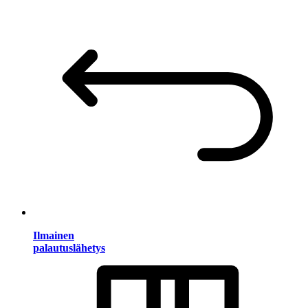
Ilmainen
palautuslähetys