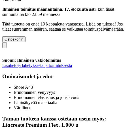
Ilmainen toimitus maanantaina, 17. elokuuta asti
, kun tilaat
sunnuntaina klo 23:59 mennessä
.
Tätä tuotetta on enää 19 kappaletta varastossa. Lisää on tulossa! Jos
tilaat suuremman määrän, saattaa se vaikuttaa toimituspäivämäärään.
Ostoskoriin
Suomi: Ilmainen vakiotoimitus
Lisätietoja lähetyksestä ja toimituksesta
Ominaisuudet ja edut
Shore A43
Erinomainen venyvyys
Erinomainen elastisuus ja joustavuus
Läpinäkyvää materiaalia
Värillinen
Tämän tuotteen kanssa ostetaan usein myös:
Liqcreate Premium Flex, 1.000 g